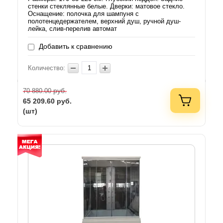
стенки стеклянные белые. Дверки: матовое стекло.
Оснащение: полочка для шампуня с
полотенцедержателем, верхний душ, ручной душ-
лейка, слив-перелив автомат
Добавить к сравнению
Количество:
руб.
70 880.00
65 209.60
руб.
(шт)