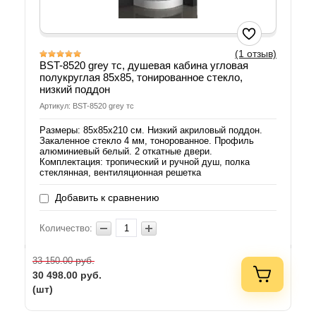
(1 отзыв)
BST-8520 grey тс, душевая кабина угловая
полукруглая 85х85, тонированное стекло,
низкий поддон
Артикул: BST-8520 grey тс
Размеры: 85х85х210 см. Низкий акриловый поддон.
Закаленное стекло 4 мм, тонорованное. Профиль
алюминиевый белый. 2 откатные двери.
Комплектация: тропический и ручной душ, полка
стеклянная, вентиляционная решетка
Добавить к сравнению
Количество:
руб.
33 150.00
30 498.00
руб.
(шт)