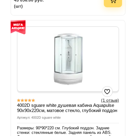
43 056.00
руб.
(шт)
(1 отзыв)
4002D sguare white душевая кабина Aquapulse
90х90х220см, матовое стекло, глубокий поддон
Артикул: 4002D sguare white
Размеры: 90*90*220 см. Глубокий поддон. Задние
стенки: стеклянные белые. Задняя панель из ABS.