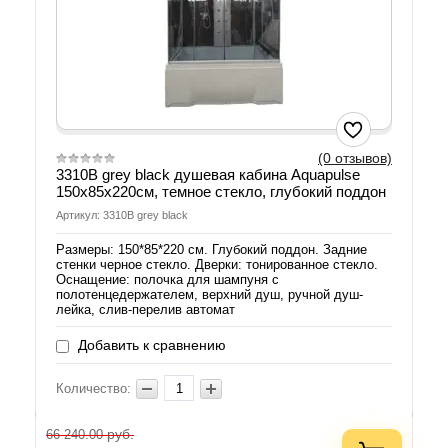
(0 отзывов)
3310B grey black душевая кабина Aquapulse
150х85х220см, темное стекло, глубокий поддон
Артикул: 3310B grey black
Размеры: 150*85*220 см. Глубокий поддон. Задние
стенки черное стекло. Дверки: тонированное стекло.
Оснащение: полочка для шампуня с
полотенцедержателем, верхний душ, ручной душ-
лейка, слив-перелив автомат
Добавить к сравнению
Количество:
руб.
66 240.00