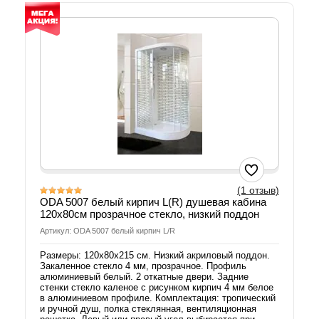
(1 отзыв)
ODA 5007 белый кирпич L(R) душевая кабина
120х80см прозрачное стекло, низкий поддон
Артикул: ODA 5007 белый кирпич L/R
Размеры: 120х80х215 см. Низкий акриловый поддон.
Закаленное стекло 4 мм, прозрачное. Профиль
алюминиевый белый. 2 откатные двери. Задние
стенки стекло каленое с рисунком кирпич 4 мм белое
в алюминиевом профиле. Комплектация: тропический
и ручной душ, полка стеклянная, вентиляционная