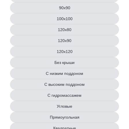
90x90
100х100
120x80
120х90
120х120
Без крыши
С низким поддоном
С высоким поддоном
С гидромассажем
Угловые
Прямоугольная
Квадратные