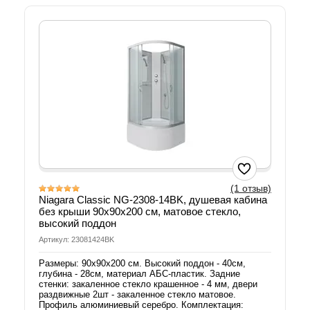
(1 отзыв)
Niagara Classic NG-2308-14BK, душевая кабина
без крыши 90х90х200 см, матовое стекло,
высокий поддон
Артикул: 23081424BK
Размеры: 90х90х200 см. Высокий поддон - 40см,
глубина - 28см, материал АБС-пластик. Задние
стенки: закаленное стекло крашенное - 4 мм, двери
раздвижные 2шт - закаленное стекло матовое.
Профиль алюминиевый серебро. Комплектация: