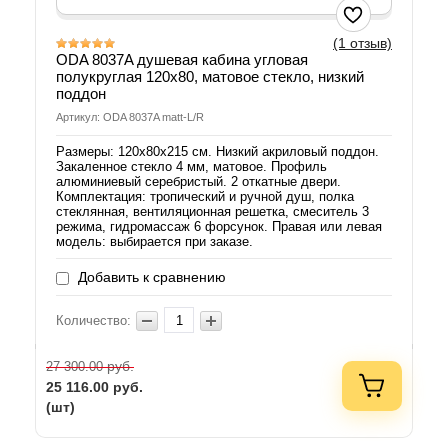
(1 отзыв)
ODA 8037A душевая кабина угловая
полукруглая 120х80, матовое стекло, низкий
поддон
Артикул: ODA 8037A matt-L/R
Размеры: 120х80х215 см. Низкий акриловый поддон.
Закаленное стекло 4 мм, матовое. Профиль
алюминиевый серебристый. 2 откатные двери.
Комплектация: тропический и ручной душ, полка
стеклянная, вентиляционная решетка, смеситель 3
режима, гидромассаж 6 форсунок. Правая или левая
модель: выбирается при заказе.
Добавить к сравнению
Количество:
руб.
27 300.00
25 116.00
руб.
(шт)