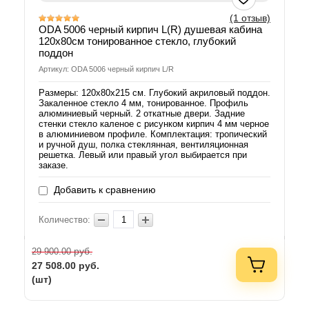
(1 отзыв)
ODA 5006 черный кирпич L(R) душевая кабина
120х80см тонированное стекло, глубокий
поддон
Артикул: ODA 5006 черный кирпич L/R
Размеры: 120х80х215 см. Глубокий акриловый поддон.
Закаленное стекло 4 мм, тонированное. Профиль
алюминиевый черный. 2 откатные двери. Задние
стенки стекло каленое с рисунком кирпич 4 мм черное
в алюминиевом профиле. Комплектация: тропический
и ручной душ, полка стеклянная, вентиляционная
решетка. Левый или правый угол выбирается при
заказе.
Добавить к сравнению
Количество:
руб.
29 900.00
27 508.00
руб.
(шт)