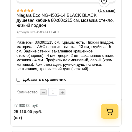
(1 отзыв)
Niagara Eco NG-4503-14 BLACK BLACK
душевая кабина 80х80х215 см, мозаика стекло,
низкий поддон
Артикул: NG-4503-14 BLACK
Размеры: 80х80х215 см. Крыша: есть. Низкий поддон,
материал - АБС-пластик, высота - 13 см, глубина - 5
см. Задние стенки: закаленное крашенное
стекло(черное) - 4 мм, двери: 2 шт, закаленное стекло
мозаика - 4 мм. Профиль алюминиевый, серый (хром
матовый). Комплектация: ручной душ, полочка,
вентиляция, тропический душ (верхний).
Добавить к сравнению
Количество:
руб.
27 900.00
25 110.00
руб.
(шт)