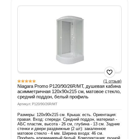
(1 отзыв)
Niagara Promo P120/90/26R/MT, душевая кабина
асимметричная 120х90х215 см, матовое стекло,
средний поддон, белый профиль
Артикул: P120/90/26R/MT
Размеры: 120х90х215 см. Крыша: есть. Ориентация:
правая. Вход: спереди. Средний поддон, материал -
АБС пластик, высота - 26 см, глубина - 13 см. Задние
стенки и двери раздвижные (2 шт): закаленное
матовое стекло - 4 мм. Ширина входа: 46 см.
Профиль алюминиевый белый. Комплектация: ручной