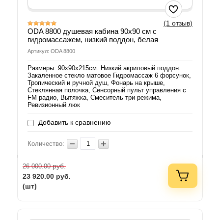
(1 отзыв)
ODA 8800 душевая кабина 90х90 см с
гидромассажем, низкий поддон, белая
Артикул: ODA 8800
Размеры: 90х90х215см. Низкий акриловый поддон.
Закаленное стекло матовое Гидромассаж 6 форсунок,
Тропический и ручной душ, Фонарь на крыше,
Стеклянная полочка, Сенсорный пульт управления с
FM радио, Вытяжка, Смеситель три режима,
Ревизионный люк
Добавить к сравнению
Количество:
руб.
26 000.00
23 920.00
руб.
(шт)