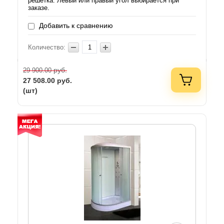
решетка. Левый или правый угол выбирается при
заказе.
Добавить к сравнению
Количество:
руб.
29 900.00
27 508.00
руб.
(шт)