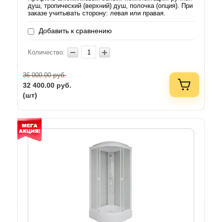
душ, тропический (верхний) душ, полочка (опция). При
заказе учитывать сторону: левая или правая.
Добавить к сравнению
Количество:
руб.
36 000.00
32 400.00
руб.
(шт)