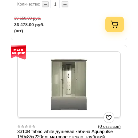
Количество:
руб.
39 650.00
36 478.00
руб.
(шт)
(0 отзывов)
3310B fabric white душевая кабина Aquapulse
150х85х220см, матовое стекло, глубокий