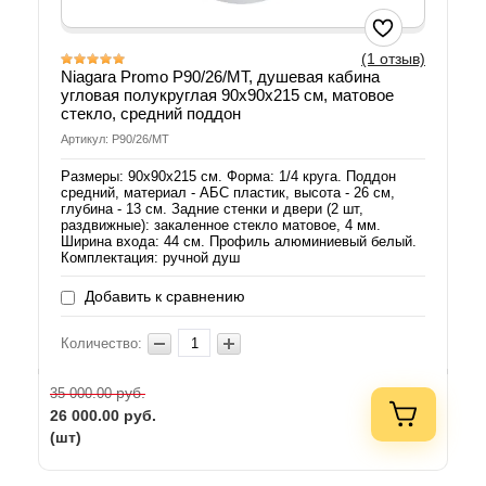
(1 отзыв)
Niagara Promo P90/26/MT, душевая кабина
угловая полукруглая 90х90х215 см, матовое
стекло, средний поддон
Артикул: P90/26/MT
Размеры: 90х90х215 см. Форма: 1/4 круга. Поддон
средний, материал - АБС пластик, высота - 26 см,
глубина - 13 см. Задние стенки и двери (2 шт,
раздвижные): закаленное стекло матовое, 4 мм.
Ширина входа: 44 см. Профиль алюминиевый белый.
Комплектация: ручной душ
Добавить к сравнению
Количество:
руб.
35 000.00
26 000.00
руб.
(шт)