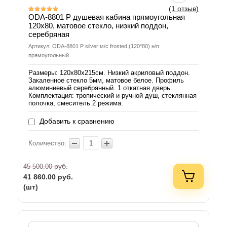
(1 отзыв)
ODA-8801 Р душевая кабина прямоугольная
120х80, матовое стекло, низкий поддон,
серебряная
Артикул: ODA-8801 Р silver м/с frosted (120*80) н/п
прямоугольный
Размеры: 120х80х215см. Низкий акриловый поддон.
Закаленное стекло 5мм, матовое белое. Профиль
алюминиевый серебрянный. 1 откатная дверь.
Комплектация: тропический и ручной душ, стеклянная
полочка, смеситель 2 режима.
Добавить к сравнению
Количество:
руб.
45 500.00
41 860.00
руб.
(шт)