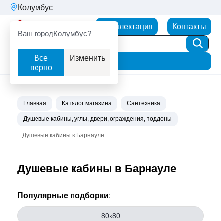
Колумбус
Партнерторг
Комплектация
Контакты
Ваш город
Колумбус?
Все
Изменить
Фильтр
верно
Главная
Каталог магазина
Сантехника
Душевые кабины, углы, двери, ограждения, поддоны
Душевые кабины в Барнауле
Душевые кабины в Барнауле
Популярные подборки:
80х80