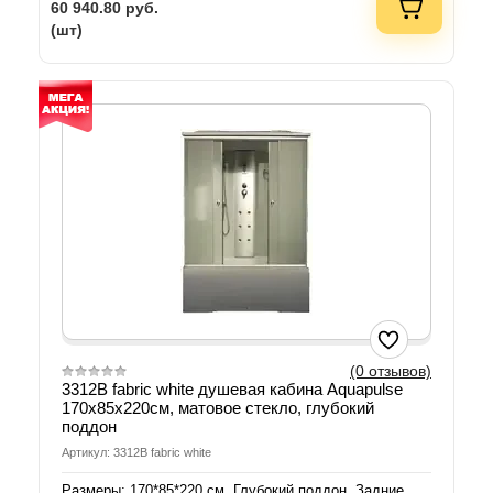
60 940.80
руб.
(шт)
(0 отзывов)
3312B fabric white душевая кабина Aquapulse
170х85х220см, матовое стекло, глубокий
поддон
Артикул: 3312B fabric white
Размеры: 170*85*220 см. Глубокий поддон. Задние