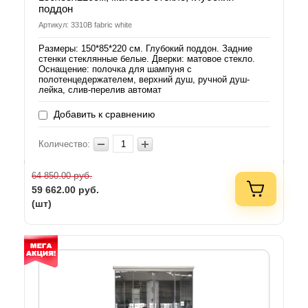
поддон
Артикул: 3310B fabric white
Размеры: 150*85*220 см. Глубокий поддон. Задние
стенки стеклянные белые. Дверки: матовое стекло.
Оснащение: полочка для шампуня с
полотенцедержателем, верхний душ, ручной душ-
лейка, слив-перелив автомат
Добавить к сравнению
Количество:
руб.
64 850.00
59 662.00
руб.
(шт)