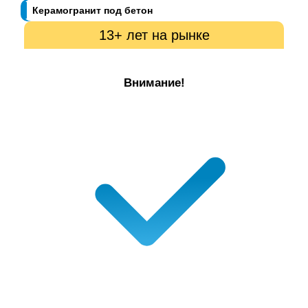
Керамогранит под бетон
13+ лет на рынке
Внимание!