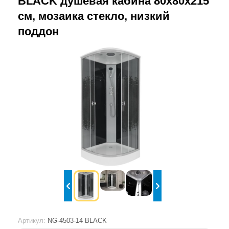
BLACK душевая кабина 80х80х215
см, мозаика стекло, низкий
поддон
Артикул:
NG-4503-14 BLACK