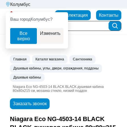
Колумбус
Партнерторг
Комплектация
Контакты
Ваш город
Колумбус?
Все
Изменить
верно
Главная
Каталог магазина
Сантехника
Душевые кабины, углы, двери, ограждения, поддоны
Душевые кабины
Niagara Eco NG-4503-14 BLACK BLACK душевая кабина
80х80х215 см, мозаика стекло, низкий поддон
Заказать звонок
Niagara Eco NG-4503-14 BLACK