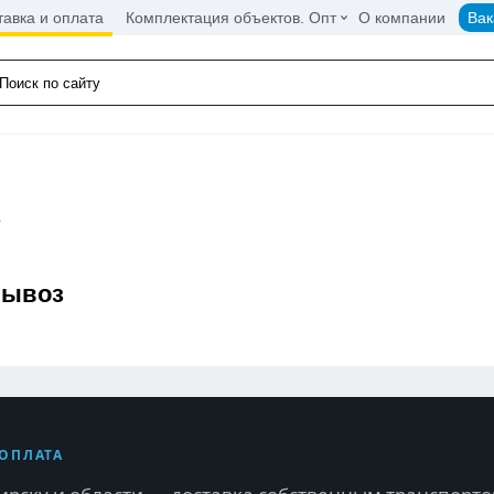
тавка и оплата
Комплектация объектов. Опт
О компании
Вак
а
вывоз
 ОПЛАТА