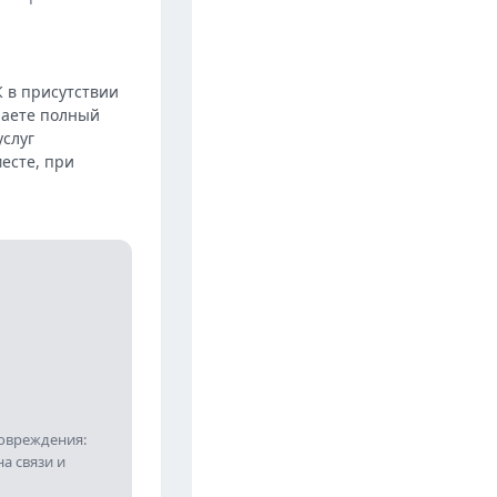
 в присутствии
чаете полный
услуг
есте, при
повреждения:
а связи и