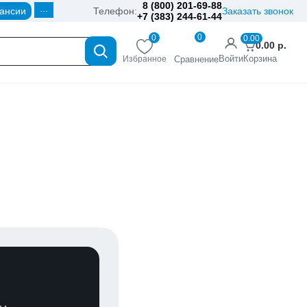
8 (800) 201-69-88
...
ансии
Телефон:
Заказать звонок
+7 (383) 244-61-44
0
0
0.00
0.00
р.
Войти
Корзина
Избранное
Сравнение