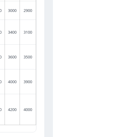
0
3000
2900
0
3400
3100
0
3600
3500
0
4000
3900
0
4200
4000