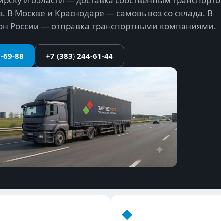
ирску и области — доставка собственным транспорт
. В Москве и Краснодаре — самовывоз со склада. В
он России — отправка транспортными компаниями.
1-69-88
+7 (383) 244-61-44
◆︎