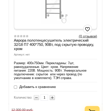
(0 отзывов)
Аврора полотенцесушитель электрический
32/18 П7 400*750, 90Вт, под скрытую проводку,
хром
Артикул: нет
Размер: 400х750мм. Перекладины: 7шт,
равноудаленные. Цвет: хром. Напряжение
питания: 220В. Мощность: 90Вт. Универсальное
подключение: скрытое или через провод (по
умолчанию в комплекте). ТЭН справа.
Добавить к сравнению
Количество:
руб.
12 300.00