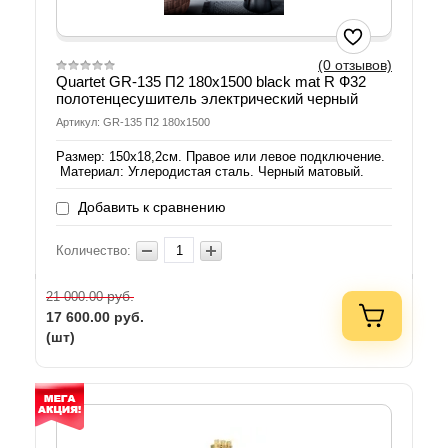
(0 отзывов)
Quartet GR-135 П2 180x1500 black mat R Ф32
полотенцесушитель электрический черный
Артикул: GR-135 П2 180x1500
Размер: 150х18,2см. Правое или левое подключение.
Материал: Углеродистая сталь. Черный матовый.
Добавить к сравнению
Количество:
руб.
21 000.00
17 600.00
руб.
(шт)