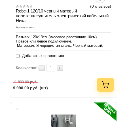
(0 отзывов)
Robe-1 120/10 черный матовый
полотенцесушитель электрический кабельный
Ника
Артикул: нет
Размер: 120х13см (м/осевое расстояние 10см).
Правое или левое подключение.
Материал: Углеродистая сталь. Черный матовый.
Добавить к сравнению
Количество:
руб.
11 800.00
9 990.00
руб. (шт)