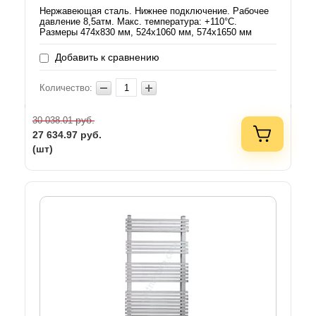
Нержавеющая сталь. Нижнее подключение. Рабочее
давление 8,5атм. Макс. температура: +110°C.
Размеры 474х830 мм, 524х1060 мм, 574х1650 мм
Добавить к сравнению
Количество:
руб.
30 038.01
27 634.97
руб.
(шт)