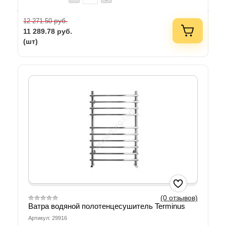
руб.
12 271.50
11 289.78
руб.
(шт)
(0 отзывов)
Ватра водяной полотенцесушитель Terminus
Артикул: 29916