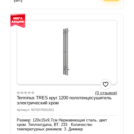
(шт)
(0 отзывов)
Terminus TRES круг 1200 полотенцесушитель
электрический хром
Артикул: 4670078561831
Размер: 120х15х9,7см Нержавеющая сталь, цвет
хром. Теплоотдача, ВТ: 233 . Количество
температурных режимов: 3. Диммер