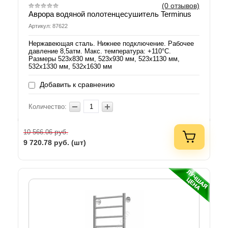
(0 отзывов)
Аврора водяной полотенцесушитель Terminus
Артикул: 87622
Нержавеющая сталь. Нижнее подключение. Рабочее
давление 8,5атм. Макс. температура: +110°C.
Размеры 523х830 мм, 523х930 мм, 523х1130 мм,
532х1330 мм, 532х1630 мм
Добавить к сравнению
Количество:
руб.
10 566.06
9 720.78
руб. (шт)