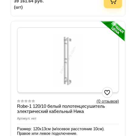
39 161.64
руб.
(шт)
(0 отзывов)
Robe-1 120/10 белый полотенцесушитель
электрический кабельный Ника
Артикул: нет
Размер: 120х13см (м/осевое расстояние 10см).
Правое или левое подключение.