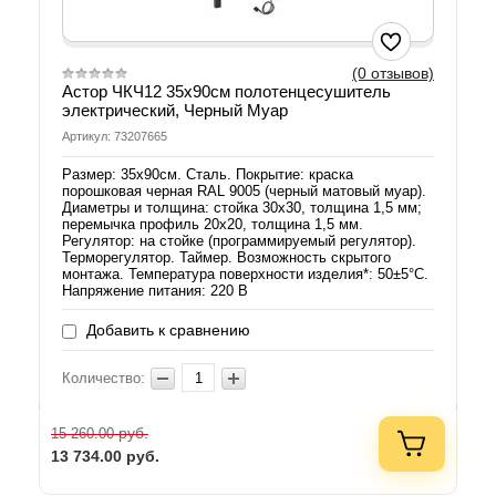
(0 отзывов)
Астор ЧКЧ12 35х90см полотенцесушитель
электрический, Черный Муар
Артикул: 73207665
Размер: 35х90см. Сталь. Покрытие: краска
порошковая черная RAL 9005 (черный матовый муар).
Диаметры и толщина: стойка 30х30, толщина 1,5 мм;
перемычка профиль 20х20, толщина 1,5 мм.
Регулятор: на стойке (программируемый регулятор).
Терморегулятор. Таймер. Возможность скрытого
монтажа. Температура поверхности изделия*: 50±5°C.
Напряжение питания: 220 В
Добавить к сравнению
Количество:
руб.
15 260.00
13 734.00
руб.