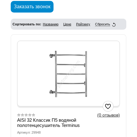
Заказать звонок
Сортировать по:
Названию
Цене
Рейтингу
Сбросить
(0 отзывов)
AISI 32 Классик П5 водяной
полотенцесушитель Terminus
Артикул: 29948