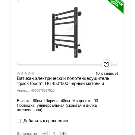
(0 отзывов)
Ватикан электрический полотенцесушитель
"quick touch", П6 450*600 черный матовый
Артикул: 4670078527516
Высота: 60см. Ширина: 48см. Мощность: 90.
Проводка: универсальная (скрытая и вилка
штепсельная).
Добавить к сравнению
Количество: