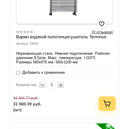
(0 отзывов)
Вармо водяной полотенцесушитель Terminus
Артикул: 29943
Нержавеющая сталь. Нижнее подключение. Рабочее
давление 8,5атм. Макс. температура: +110°C.
Размеры 560х870 мм, 560х1100 мм
Добавить к сравнению
Количество:
руб.
34 304.77
31 560.39
руб.
(шт)