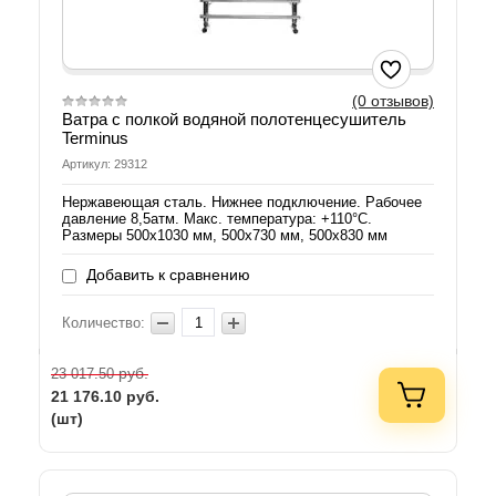
(0 отзывов)
Ватра с полкой водяной полотенцесушитель
Terminus
Артикул: 29312
Нержавеющая сталь. Нижнее подключение. Рабочее
давление 8,5атм. Макс. температура: +110°C.
Размеры 500х1030 мм, 500х730 мм, 500х830 мм
Добавить к сравнению
Количество:
руб.
23 017.50
21 176.10
руб.
(шт)