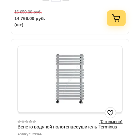
руб.
16 050.00
14 766.00
руб.
(шт)
(0 отзывов)
Венето водяной полотенцесушитель Terminus
Артикул: 29944