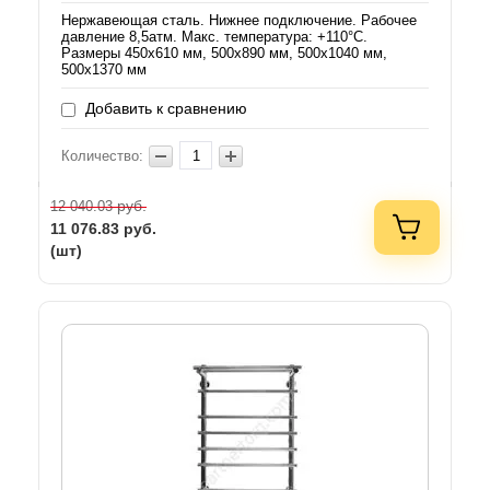
Нержавеющая сталь. Нижнее подключение. Рабочее
давление 8,5атм. Макс. температура: +110°C.
Размеры 450х610 мм, 500х890 мм, 500х1040 мм,
500х1370 мм
Добавить к сравнению
Количество:
руб.
12 040.03
11 076.83
руб.
(шт)