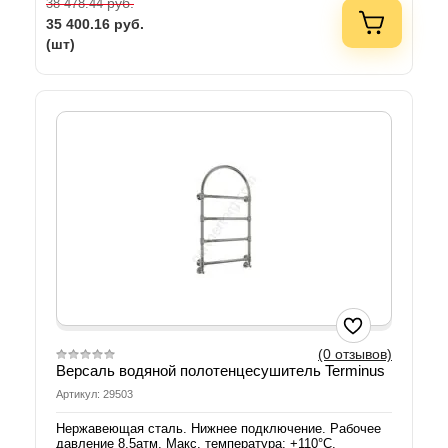
руб.
38 478.44
35 400.16
руб.
(шт)
(0 отзывов)
Версаль водяной полотенцесушитель Terminus
Артикул: 29503
Нержавеющая сталь. Нижнее подключение. Рабочее
давление 8,5атм. Макс. температура: +110°C.