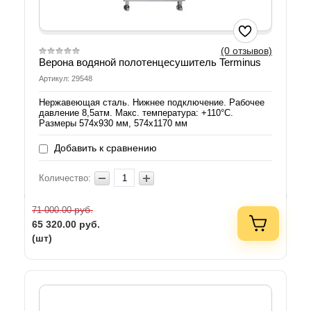
(0 отзывов)
Верона водяной полотенцесушитель Terminus
Артикул: 29548
Нержавеющая сталь. Нижнее подключение. Рабочее
давление 8,5атм. Макс. температура: +110°C.
Размеры 574х930 мм, 574х1170 мм
Добавить к сравнению
Количество:
руб.
71 000.00
65 320.00
руб.
(шт)