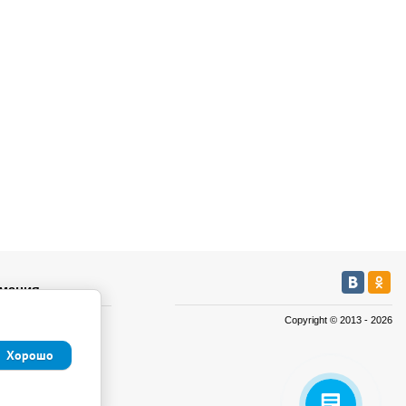
мация
Copyright © 2013 - 2026
а
а
Хорошо
иденциальности и