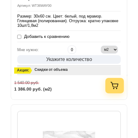
Артикул: WT36WAY00
Размер: 30х60 см. Цвет: белый, под мрамор.
Глянцевая (полированная). Отгрузка: кратно упаковке
10шт/1,8м2
Добавить к сравнению
Мне нужно:
Укажите количество
Скидки от объема
Акция:
руб.
1 540.00
1 386.00
руб. (м2)