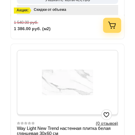
Скидки от объема
Акция:
руб.
1 540.00
1 386.00
руб. (м2)
(0 отзывов)
Way Light New Trend настенная плитка белая
глянцевая 30х60 см