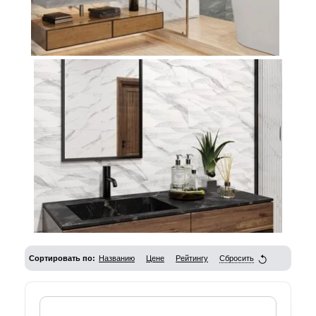
Сортировать по:
Названию
Цене
Рейтингу
Сбросить