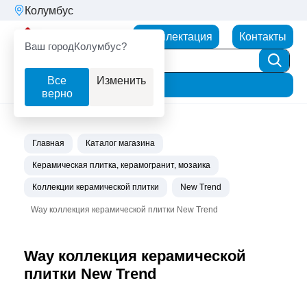
Колумбус
Партнерторг
Комплектация
Контакты
Ваш город
Колумбус?
Все
Изменить
Фильтр
верно
Главная
Каталог магазина
Керамическая плитка, керамогранит, мозаика
Коллекции керамической плитки
New Trend
Way коллекция керамической плитки New Trend
Way коллекция керамической
плитки New Trend