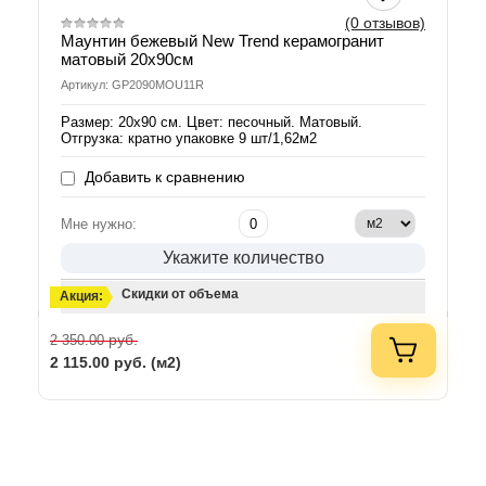
(0 отзывов)
Маунтин бежевый New Trend керамогранит
матовый 20х90см
Артикул: GP2090MOU11R
Размер: 20х90 см. Цвет: песочный. Матовый.
Отгрузка: кратно упаковке 9 шт/1,62м2
Добавить к сравнению
Мне нужно:
Укажите количество
Скидки от объема
Акция:
руб.
2 350.00
2 115.00
руб. (м2)