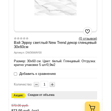
(0 отзывов)
Вэй Эрроу светлый New Trend декор глянцевый
30х60см
Артикул: DW36WAY00
Размер: 30х60 см. Цвет: белый. Глянцевый. Отгрузка:
кратно упаковке 5 шт/0,9м2
Добавить к сравнению
Количество:
Скидки от объема
Акция:
руб.
970.00
873.00
руб. (шт)