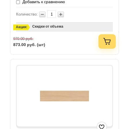
Добавить к сравнению
Количество:
Скидки от объема
Акция:
руб.
970.00
873.00
руб. (шт)