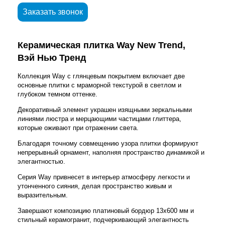
Заказать звонок
Керамическая плитка
Way
New Trend,
Вэй Нью Тренд
Коллекция Way с глянцевым покрытием включает две
основные плитки с мраморной текстурой в светлом и
глубоком темном оттенке.
Декоративный элемент украшен изящными зеркальными
линиями люстра и мерцающими частицами глиттера,
которые оживают при отражении света.
Благодаря точному совмещению узора плитки формируют
непрерывный орнамент, наполняя пространство динамикой и
элегантностью.
Серия Way привнесет в интерьер атмосферу легкости и
утонченного сияния, делая пространство живым и
выразительным.
Завершают композицию платиновый бордюр 13x600 мм и
стильный керамогранит, подчеркивающий элегантность