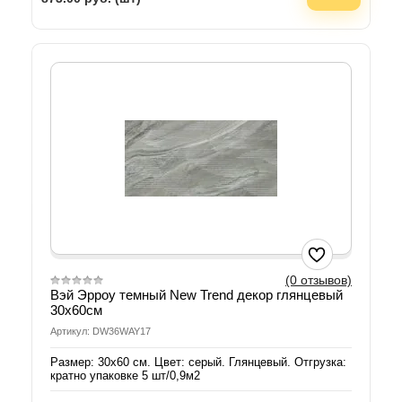
(0 отзывов)
Вэй Эрроу темный New Trend декор глянцевый
30х60см
Артикул: DW36WAY17
Размер: 30х60 см. Цвет: серый. Глянцевый. Отгрузка:
кратно упаковке 5 шт/0,9м2