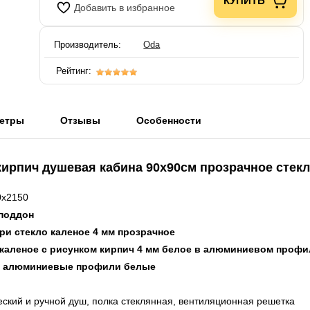
КУПИТЬ
Добавить в избранное
Производитель:
Oda
Рейтинг:
етры
Отзывы
Особенности
ирпич душевая кабина 90х90см прозрачное стекл
0х2150
 поддон
ри стекло каленое 4 мм прозрачное
 каленое с рисунком кирпич 4 мм белое в алюминиевом проф
и алюминиевые профили белые
еский и ручной душ, полка стеклянная, вентиляционная решетка