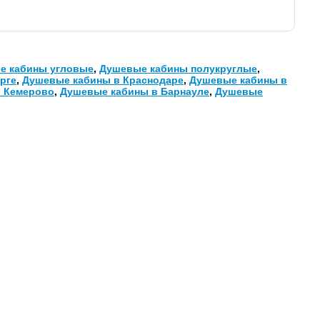
е кабины угловые
,
Душевые кабины полукруглые
,
рге
,
Душевые кабины в Краснодаре
,
Душевые кабины в
 Кемерово
,
Душевые кабины в Барнауле
,
Душевые