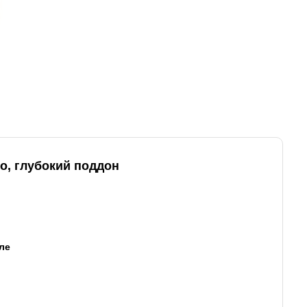
о, глубокий поддон
иле