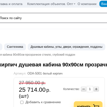
тавка и оплата
Комплектация объектов. Опт
О компании
Вак
Сантехника
Душевые кабины, углы, двери, ограждения, поддоны
 кабина 90х90см прозрачное стекло, глубокий поддон
ирпич душевая кабина 90х90см прозрачн
Артикул:
ODA-5001 белый кирпич
27 950.00 р.
25 714.00
р.
Количество:
(шт)
Добавить к сравнению