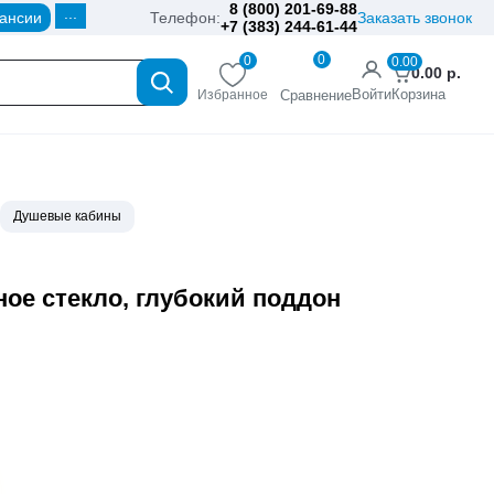
8 (800) 201-69-88
...
ансии
Телефон:
Заказать звонок
+7 (383) 244-61-44
0
0
0.00
0.00
р.
Войти
Корзина
Избранное
Сравнение
Душевые кабины
ое стекло, глубокий поддон