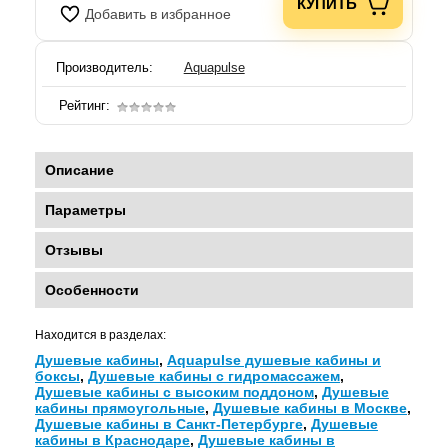
КУПИТЬ
Добавить в избранное
Производитель:
Aquapulse
Рейтинг:
Описание
Параметры
Отзывы
Особенности
Находится в разделах:
Душевые кабины
,
Aquapulse душевые кабины и
боксы
,
Душевые кабины с гидромассажем
,
Душевые кабины с высоким поддоном
,
Душевые
кабины прямоугольные
,
Душевые кабины в Москве
,
Душевые кабины в Санкт-Петербурге
,
Душевые
кабины в Краснодаре
,
Душевые кабины в