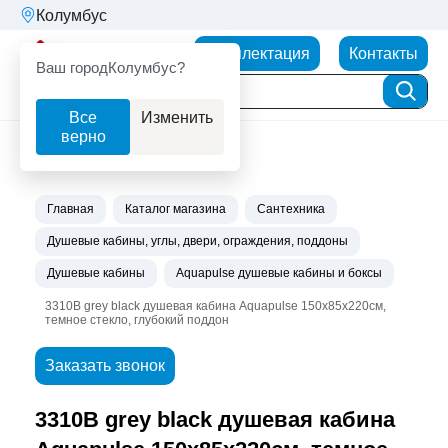
Колумбус
Партнерторг
Комплектация
Контакты
Ваш город
Колумбус?
Все
Изменить
верно
Главная
Каталог магазина
Сантехника
Душевые кабины, углы, двери, ограждения, поддоны
Душевые кабины
Aquapulse душевые кабины и боксы
3310B grey black душевая кабина Aquapulse 150х85х220см,
темное стекло, глубокий поддон
Заказать звонок
3310B grey black душевая кабина