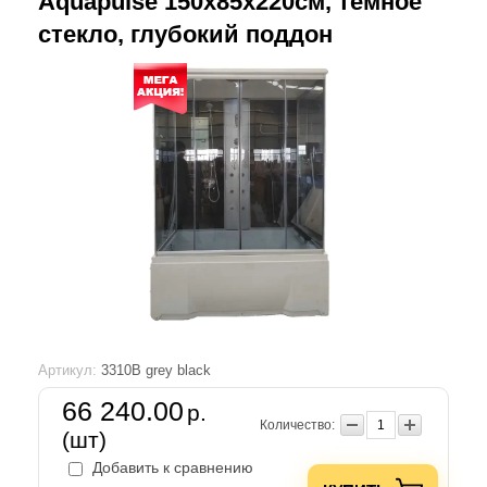
Aquapulse 150х85х220см, темное
стекло, глубокий поддон
Артикул:
3310B grey black
66 240.00
р.
Количество:
(шт)
Добавить к сравнению