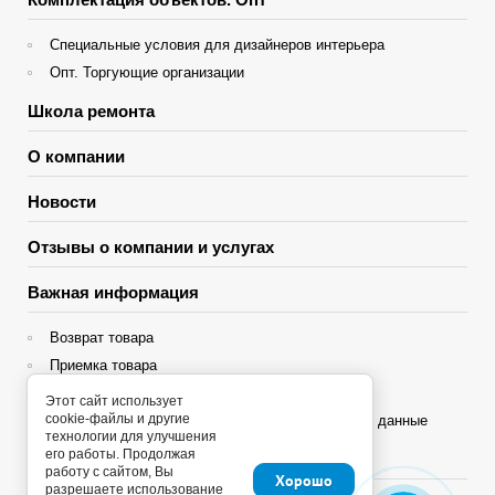
Специальные условия для дизайнеров интерьера
Опт. Торгующие организации
Школа ремонта
О компании
Новости
Отзывы о компании и услугах
Важная информация
Возврат товара
Приемка товара
Гарантия
Этот сайт использует
cookie-файлы и другие
Политика конфиденциальности и персональные данные
технологии для улучшения
его работы. Продолжая
Яндекс Сплит
работу с сайтом, Вы
Хорошо
разрешаете использование