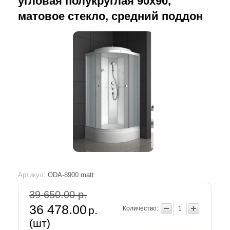
угловая полукруглая 90х90,
матовое стекло, средний поддон
Артикул:
ODA-8900 matt
39 650.00 р.
36 478.00
р.
Количество:
(шт)