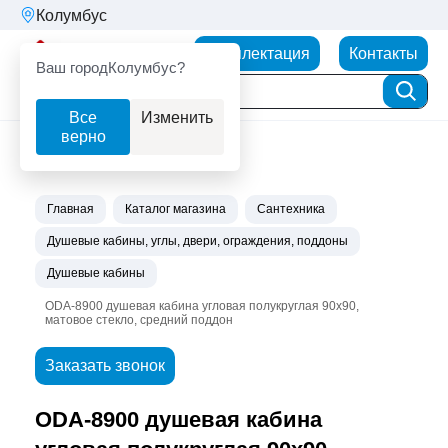
Колумбус
Партнерторг
Комплектация
Контакты
Ваш город
Колумбус?
Все
Изменить
верно
Главная
Каталог магазина
Сантехника
Душевые кабины, углы, двери, ограждения, поддоны
Душевые кабины
ODA-8900 душевая кабина угловая полукруглая 90х90,
матовое стекло, средний поддон
Заказать звонок
ODA-8900 душевая кабина