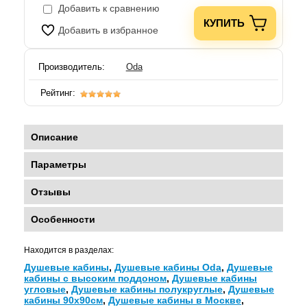
Добавить к сравнению
КУПИТЬ
Добавить в избранное
Производитель:
Oda
Рейтинг:
Описание
Параметры
Отзывы
Особенности
Находится в разделах:
Душевые кабины
,
Душевые кабины Oda
,
Душевые
кабины с высоким поддоном
,
Душевые кабины
угловые
,
Душевые кабины полукруглые
,
Душевые
кабины 90х90см
,
Душевые кабины в Москве
,