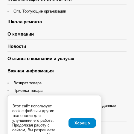
Опт. Торгующие организации
Школа ремонта
О компании
Новости
Отзывы о компании и услугах
Важная информация
Возврат товара
Приемка товара
Гарантия
Политика конфиденциальности и персональные данные
Этот сайт использует
cookie-файлы и другие
технологии для
Яндекс Сплит
улучшения его работы.
Хорошо
Продолжая работу с
сайтом, Вы разрешаете