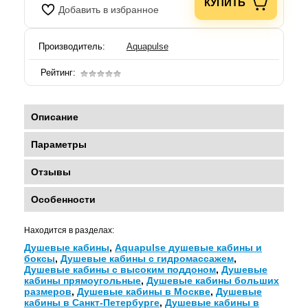
КУПИТЬ
Добавить в избранное
Производитель:
Aquapulse
Рейтинг:
Описание
Параметры
Отзывы
Особенности
Находится в разделах:
Душевые кабины
,
Aquapulse душевые кабины и
боксы
,
Душевые кабины с гидромассажем
,
Душевые кабины с высоким поддоном
,
Душевые
кабины прямоугольные
,
Душевые кабины больших
размеров
,
Душевые кабины в Москве
,
Душевые
кабины в Санкт-Петербурге
,
Душевые кабины в