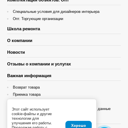
Специальные условия для дизайнеров интерьера
Опт. Торгующие организации
Школа ремонта
О компании
Новости
Отзывы о компании и услугах
Важная информация
Возврат товара
Приемка товара
Гарантия
Политика конфиденциальности и персональные данные
Этот сайт использует
cookie-файлы и другие
технологии для
Яндекс Сплит
улучшения его работы.
Хорошо
Продолжая работу с