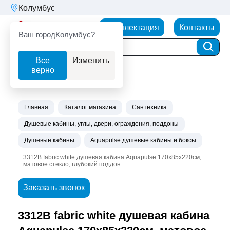
Колумбус
Партнерторг
Комплектация
Контакты
Ваш город
Колумбус?
Все
Изменить
верно
Главная
Каталог магазина
Сантехника
Душевые кабины, углы, двери, ограждения, поддоны
Душевые кабины
Aquapulse душевые кабины и боксы
3312B fabric white душевая кабина Aquapulse 170х85х220см,
матовое стекло, глубокий поддон
Заказать звонок
3312B fabric white душевая кабина