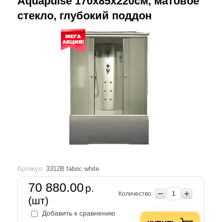
Aquapulse 170х85х220см, матовое
стекло, глубокий поддон
Артикул:
3312B fabric white
70 880.00
р.
Количество:
(шт)
Добавить к сравнению