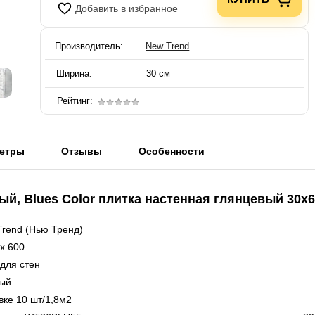
Добавить в избранное
Производитель:
New Trend
Ширина:
30 см
Рейтинг:
етры
Отзывы
Особенности
й, Blues Color плитка настенная глянцевый 30х
rend (Нью Тренд)
x 600
для стен
ый
вке 10 шт/1,8м2