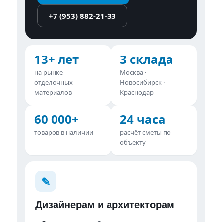
+7 (953) 882-21-33
13+ лет
3 склада
на рынке
Москва ·
отделочных
Новосибирск ·
материалов
Краснодар
60 000+
24 часа
товаров в наличии
расчёт сметы по
объекту
✎︎
Дизайнерам и архитекторам