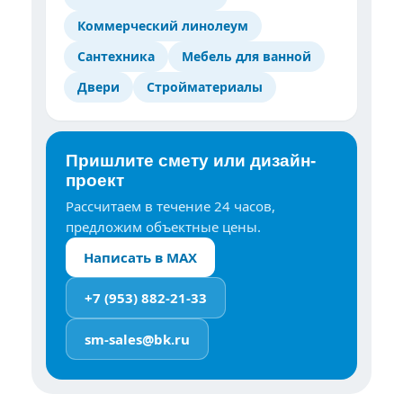
Коммерческий линолеум
Сантехника
Мебель для ванной
Двери
Стройматериалы
Пришлите смету или дизайн-
проект
Рассчитаем в течение 24 часов,
предложим объектные цены.
Написать в MAX
+7 (953) 882-21-33
sm-sales@bk.ru