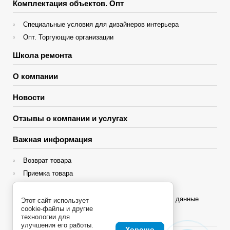
Комплектация объектов. Опт
Специальные условия для дизайнеров интерьера
Опт. Торгующие организации
Школа ремонта
О компании
Новости
Отзывы о компании и услугах
Важная информация
Возврат товара
Приемка товара
Гарантия
Политика конфиденциальности и персональные данные
Этот сайт использует
cookie-файлы и другие
Яндекс Сплит
технологии для
улучшения его работы.
Хорошо