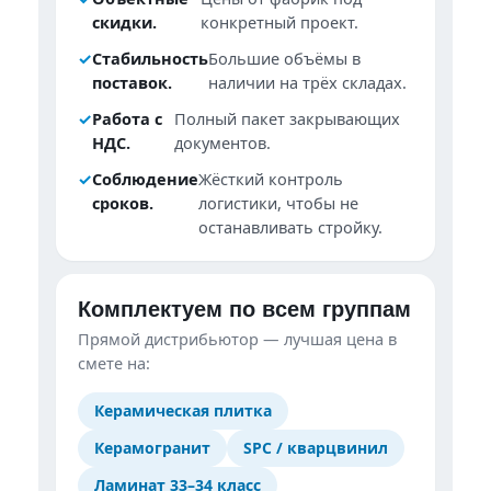
скидки.
конкретный проект.
✓︎
Стабильность
Большие объёмы в
поставок.
наличии на трёх складах.
✓︎
Работа с
Полный пакет закрывающих
НДС.
документов.
✓︎
Соблюдение
Жёсткий контроль
сроков.
логистики, чтобы не
останавливать стройку.
Комплектуем по всем группам
Прямой дистрибьютор — лучшая цена в
смете на:
Керамическая плитка
Керамогранит
SPC / кварцвинил
Ламинат 33–34 класс