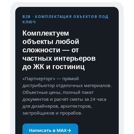
B2B · КОМПЛЕКТАЦИЯ ОБЪЕКТОВ ПОД
КЛЮЧ
Комплектуем
объекты любой
сложности — от
частных интерьеров
до ЖК и гостиниц
«Партнерторг» — прямой
дистрибьютор отделочных материалов.
Объектные цены, полный пакет
документов и расчёт сметы за 24 часа
для дизайнеров, архитекторов,
застройщиков и прорабов.
→
Написать в MAX