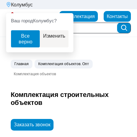
Колумбус
Партнерторг
Комплектация
Контакты
Ваш город
Колумбус?
Все
Изменить
верно
Главная
Комплектация объектов. Опт
Комплектация объектов
Комплектация строительных
объектов
Заказать звонок