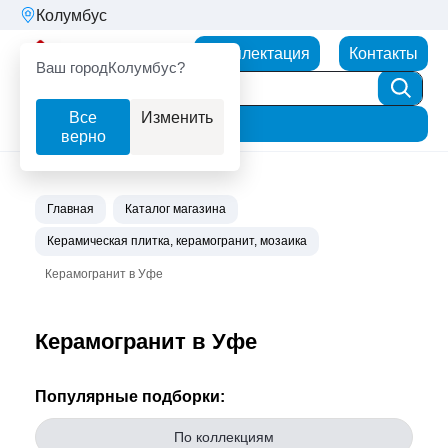
Колумбус
Партнерторг
Комплектация
Контакты
Ваш город
Колумбус?
Все
Изменить
Фильтр
верно
Главная
Каталог магазина
Керамическая плитка, керамогранит, мозаика
Керамогранит в Уфе
Керамогранит в Уфе
Популярные подборки:
По коллекциям