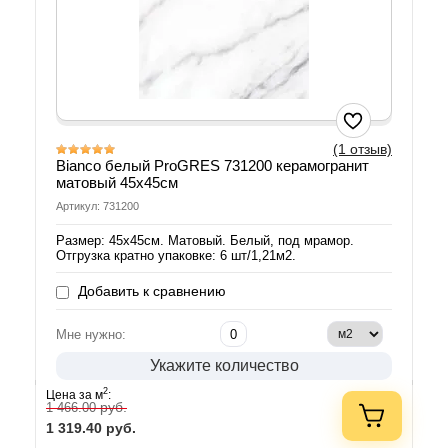
(1 отзыв)
Bianco белый ProGRES 731200 керамогранит
матовый 45х45см
Артикул: 731200
Размер: 45х45см. Матовый. Белый, под мрамор.
Отгрузка кратно упаковке: 6 шт/1,21м2.
Добавить к сравнению
Мне нужно:
Укажите количество
2
Цена за м
:
руб.
1 466.00
1 319.40
руб.