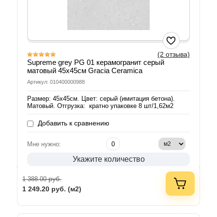
(2 отзыва)
Supreme grey PG 01 керамогранит серый
матовый 45х45см Gracia Ceramica
Артикул: 010400000988
Размер: 45х45см. Цвет: серый (имитация бетона).
Матовый. Отгрузка: кратно упаковке 8 шт/1,62м2
Добавить к сравнению
Мне нужно:
Укажите количество
руб.
1 388.00
1 249.20
руб. (м2)