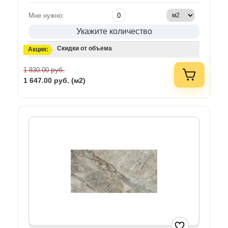
Мне нужно:
Укажите количество
Скидки от объема
Акция:
руб.
1 830.00
1 647.00
руб. (м2)