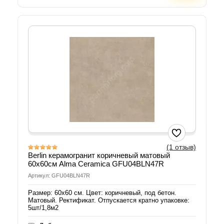
(1 отзыв)
Berlin керамогранит коричневый матовый
60х60см Alma Ceramica GFU04BLN47R
Артикул: GFU04BLN47R
Размер: 60х60 см. Цвет: коричневый, под бетон.
Матовый. Ректификат. Отпускается кратно упаковке:
5шт/1,8м2