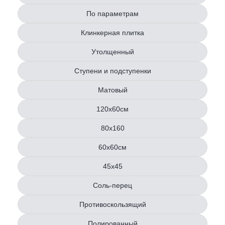
По параметрам
Клинкерная плитка
Утолщенный
Ступени и подступенки
Матовый
120х60см
80x160
60х60см
45х45
Соль-перец
Противоскользящий
Полированный