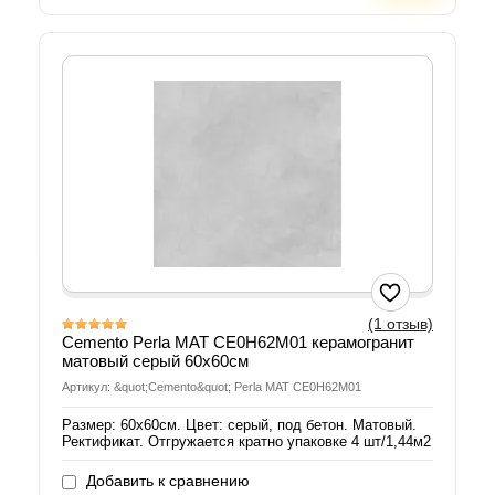
(1 отзыв)
Cemento Perla MAT CE0H62M01 керамогранит
матовый серый 60х60см
Артикул: &quot;Cemento&quot; Perla MAT CE0H62M01
Размер: 60х60см. Цвет: серый, под бетон. Матовый.
Ректификат. Отгружается кратно упаковке 4 шт/1,44м2
Добавить к сравнению