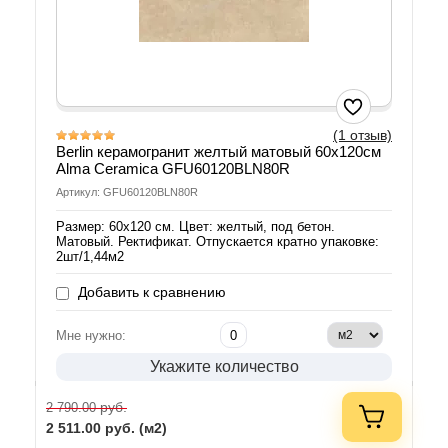
(1 отзыв)
Berlin керамогранит желтый матовый 60х120см
Alma Ceramica GFU60120BLN80R
Артикул: GFU60120BLN80R
Размер: 60х120 см. Цвет: желтый, под бетон.
Матовый. Ректификат. Отпускается кратно упаковке:
2шт/1,44м2
Добавить к сравнению
Мне нужно:
Укажите количество
руб.
2 790.00
2 511.00
руб. (м2)