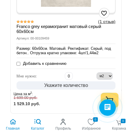
(1 отзыв)
Franco grey керамогранит матовый серый
60х60см
Артикул: 00-00109459
Размер: 60х60см. Матовый. Ректификат. Серый, под
бетон.. Отгрузка кратно упаковке: 4шт/1,44м2
Добавить к сравнению
Мне нужно:
Укажите количество
2
Цена за м
:
руб.
1 699.00
1 529.10
руб.
0
0
Главная
Каталог
Профиль
Избранное
Корзина