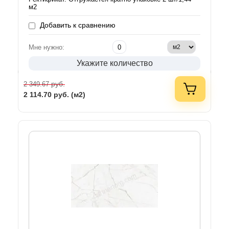
м2
Добавить к сравнению
Мне нужно:
Укажите количество
руб.
2 349.67
2 114.70
руб. (м2)