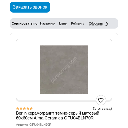
Заказать звонок
Сортировать по:
Названию
Цене
Рейтингу
Сбросить
(3 отзыва)
Berlin керамогранит темно-серый матовый
60х60см Alma Ceramica GFU04BLN70R
Артикул: GFU04BLN70R