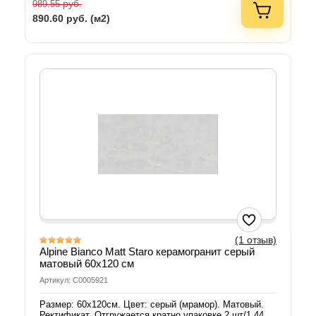
руб.
989.55
890.60
руб. (м2)
(1 отзыв)
Alpine Bianco Matt Staro керамогранит серый
матовый 60х120 см
Артикул: С0005921
Размер: 60х120см. Цвет: серый (мрамор). Матовый.
Ректификат. Отгружается кратно упаковке 2 шт/1,44