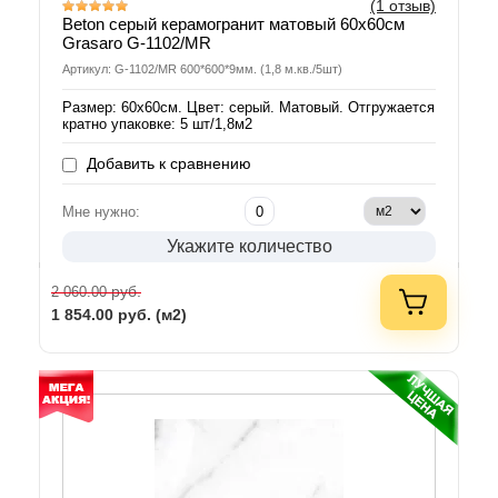
(1 отзыв)
Beton серый керамогранит матовый 60х60см
Grasaro G-1102/MR
Артикул: G-1102/MR 600*600*9мм. (1,8 м.кв./5шт)
Размер: 60х60см. Цвет: серый. Матовый. Отгружается
кратно упаковке: 5 шт/1,8м2
Добавить к сравнению
Мне нужно:
Укажите количество
руб.
2 060.00
1 854.00
руб. (м2)