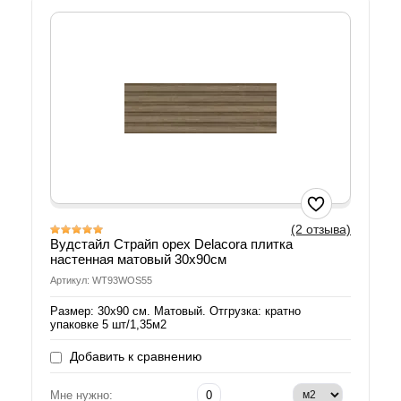
(2 отзыва)
Вудстайл Страйп орех Delacora плитка
настенная матовый 30х90см
Артикул: WT93WOS55
Размер: 30х90 см. Матовый. Отгрузка: кратно
упаковке 5 шт/1,35м2
Добавить к сравнению
Мне нужно: