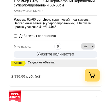
Премьер Стоун LCM керамогранит коричневый
суперполированный 60х60см
Артикул: 6060PRM21HG
Размер: 60х60 см. Цвет: коричневый, под камень.
Зеркальный глянец(суперполированный). Отгрузка:
кратно упаковке 4шт/1,44м2
Добавить к сравнению
Мне нужно:
Укажите количество
Скидки от объема
Акция:
2 990.00
руб. (м2)