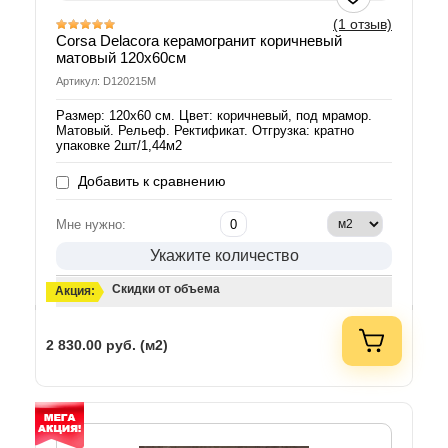
(1 отзыв)
Corsa Delacora керамогранит коричневый
матовый 120х60см
Артикул: D120215M
Размер: 120х60 см. Цвет: коричневый, под мрамор.
Матовый. Рельеф. Ректификат. Отгрузка: кратно
упаковке 2шт/1,44м2
Добавить к сравнению
Мне нужно:
Укажите количество
Скидки от объема
Акция:
2 830.00
руб. (м2)