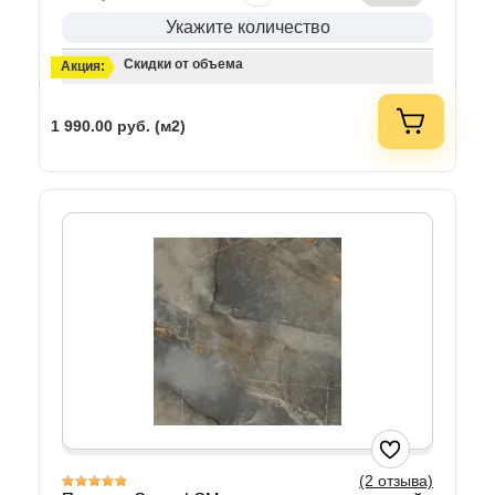
Укажите количество
Скидки от объема
Акция:
1 990.00
руб. (м2)
(2 отзыва)