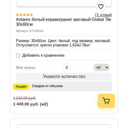
(1 отзыв)
Antares белый керамогранит матовый Global Tile
30х60см
Артикул: GT226VG
Размер: 30х60см. Цвет: белый, под мрамор, матовый.
Отпускается: кратно упаковке 1,62м2 /9шт
Добавить к сравнению
Мне нужно:
Укажите количество
Скидки от объема
Акция:
руб.
1 610.00
1 449.00
руб. (м2)