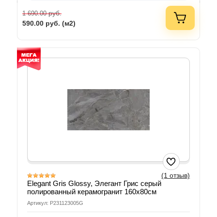
руб.
1 690.00
590.00
руб. (м2)
(1 отзыв)
Elegant Gris Glossy, Элегант Грис серый
полированный керамогранит 160х80см
Артикул: P231123005G