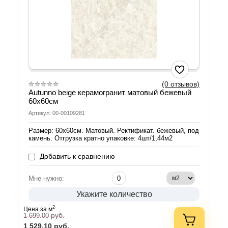
(0 отзывов)
Autunno beige керамогранит матовый бежевый
60х60см
Артикул: 00-00109281
Размер: 60х60см. Матовый. Ректификат. бежевый, под
камень. Отгрузка кратно упаковке: 4шт/1,44м2
Добавить к сравнению
Мне нужно:
Укажите количество
2
Цена за м
:
руб.
1 699.00
1 529.10
руб.