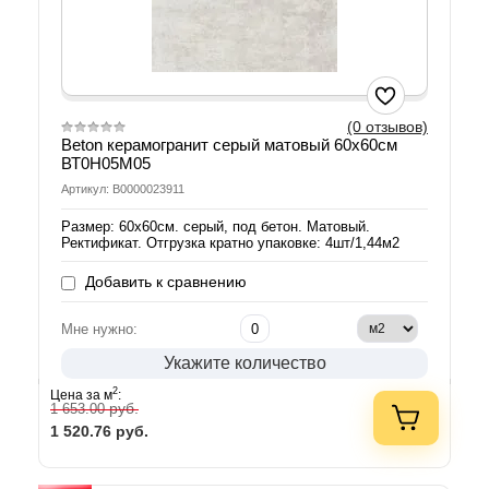
(0 отзывов)
Beton керамогранит серый матовый 60х60см
ВТ0Н05М05
Артикул: В0000023911
Размер: 60х60см. серый, под бетон. Матовый.
Ректификат. Отгрузка кратно упаковке: 4шт/1,44м2
Добавить к сравнению
Мне нужно:
Укажите количество
2
Цена за м
:
руб.
1 653.00
1 520.76
руб.