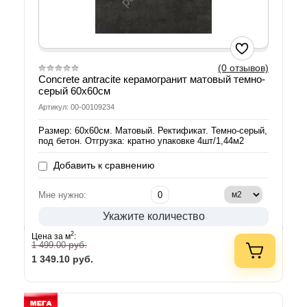
(0 отзывов)
Concrete antracite керамогранит матовый темно-
серый 60х60см
Артикул: 00-00109234
Размер: 60х60см. Матовый. Ректификат. Темно-серый,
под бетон. Отгрузка: кратно упаковке 4шт/1,44м2
Добавить к сравнению
Мне нужно:
Укажите количество
2
Цена за м
:
руб.
1 499.00
1 349.10
руб.