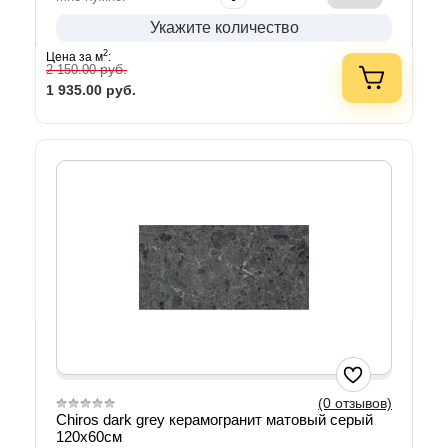
Укажите количество
2
Цена за м
:
руб.
2 150.00
1 935.00
руб.
(0 отзывов)
Chiros dark grey керамогранит матовый серый
120х60см