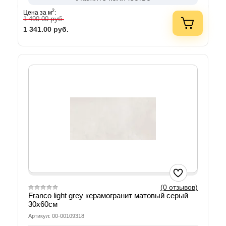
2
Цена за м
:
руб.
1 490.00
1 341.00
руб.
(0 отзывов)
Franco light grey керамогранит матовый серый
30х60см
Артикул: 00-00109318