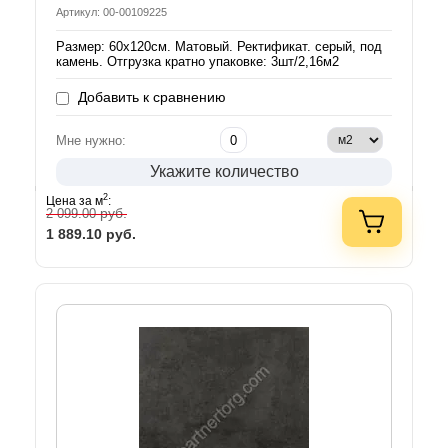
Артикул: 00-00109225
Размер: 60х120см. Матовый. Ректификат. серый, под
камень. Отгрузка кратно упаковке: 3шт/2,16м2
Добавить к сравнению
Мне нужно:
Укажите количество
2
Цена за м
:
руб.
2 099.00
1 889.10
руб.