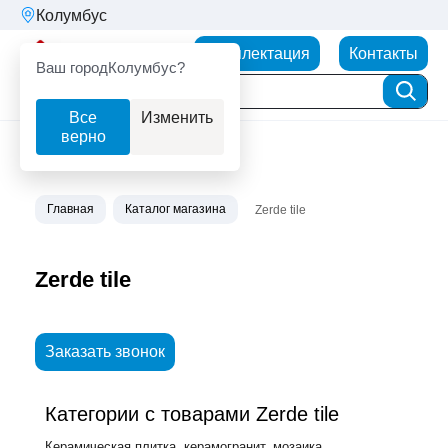
Колумбус
Партнерторг
Комплектация
Контакты
Ваш город
Колумбус?
Все
Изменить
верно
Главная
Каталог магазина
Zerde tile
Zerde tile
Заказать звонок
Категории с товарами Zerde tile
Керамическая плитка, керамогранит, мозаика