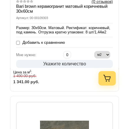
(0 отзывов)
Bari brown керамогранит матовый коричневый
30х60см
Артикул: 00-00109303
Размер: 30х60см. Матовый. Ректификат. коричневый,
под камень. Отгрузка кратно упаковке: 8 шт/1,44м2
Добавить к сравнению
Мне нужно:
Укажите количество
2
Цена за м
:
руб.
1 490.00
1 341.00
руб.