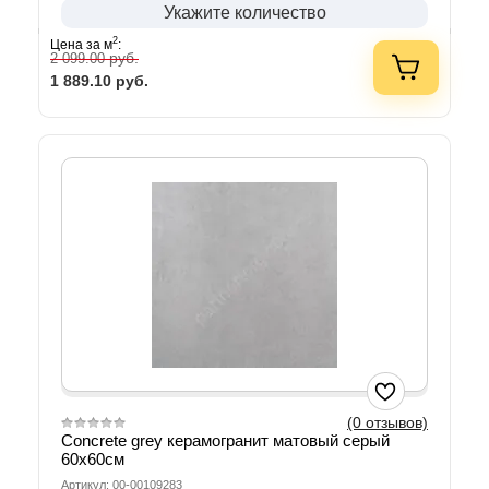
Укажите количество
2
Цена за м
:
руб.
2 099.00
1 889.10
руб.
(0 отзывов)
Concrete grey керамогранит матовый серый
60х60см
Артикул: 00-00109283