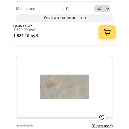
Мне нужно:
Укажите количество
2
Цена за м
:
руб.
1 699.00
1 529.10
руб.
(0 отзывов)