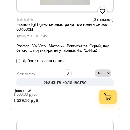
(0 отзывов)
Franco light grey керамогранит матовый серый
60х60см
Артикул: 00-00109458
Размер: 60х60см. Матовый. Ректификат. Серый, под
бетон.. Отгрузка кратно упаковке: 4шт/1,44м2
Добавить к сравнению
Мне нужно:
Укажите количество
2
Цена за м
:
руб.
1 699.00
1 529.10
руб.