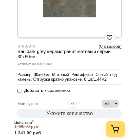
(0 отзывов)
Bari dark grey керамогранит матовый серый
30х60см
Артикул: 00-00109302
Размер: 30х60см. Матовый. Ректификат. Серый, под
камень. Отгрузка кратно упаковке: 8 шт/1,44м2
Добавить к сравнению
Мне нужно:
Укажите количество
2
Цена за м
:
руб.
1 490.00
1 341.00
руб.