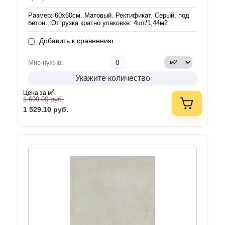
Размер: 60х60см. Матовый. Ректификат. Серый, под
бетон.. Отгрузка кратно упаковке: 4шт/1,44м2
Добавить к сравнению
Мне нужно:
Укажите количество
2
Цена за м
:
руб.
1 699.00
1 529.10
руб.