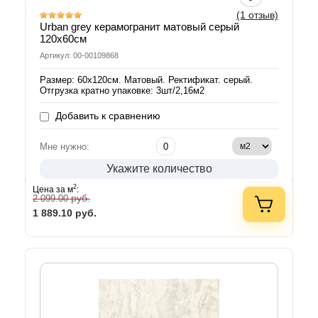
(1 отзыв)
Urban grey керамогранит матовый серый
120х60см
Артикул: 00-00109868
Размер: 60х120см. Матовый. Ректификат. серый.
Отгрузка кратно упаковке: 3шт/2,16м2
Добавить к сравнению
Мне нужно:
Укажите количество
2
Цена за м
:
руб.
2 099.00
1 889.10
руб.