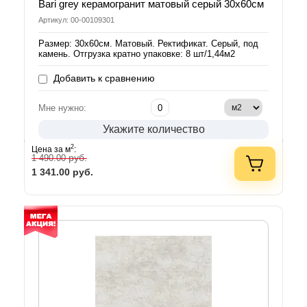
Bari grey керамогранит матовый серый 30х60см
Артикул: 00-00109301
Размер: 30х60см. Матовый. Ректификат. Серый, под
камень. Отгрузка кратно упаковке: 8 шт/1,44м2
Добавить к сравнению
Мне нужно:
Укажите количество
2
Цена за м
:
руб.
1 490.00
1 341.00
руб.