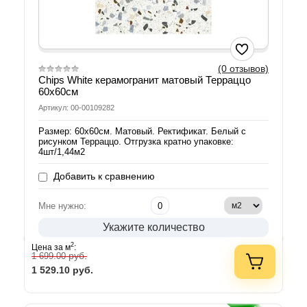
(0 отзывов)
Chips White керамогранит матовый Терраццо
60х60см
Артикул: 00-00109282
Размер: 60х60см. Матовый. Ректификат. Белый с
рисунком Терраццо. Отгрузка кратно упаковке:
4шт/1,44м2
Добавить к сравнению
Мне нужно:
Укажите количество
2
Цена за м
:
руб.
1 699.00
1 529.10
руб.