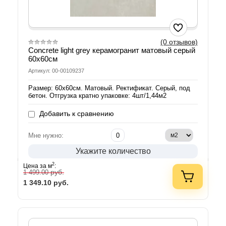
(0 отзывов)
Concrete light grey керамогранит матовый серый
60х60см
Артикул: 00-00109237
Размер: 60х60см. Матовый. Ректификат. Серый, под
бетон. Отгрузка кратно упаковке: 4шт/1,44м2
Добавить к сравнению
Мне нужно:
Укажите количество
2
Цена за м
:
руб.
1 499.00
1 349.10
руб.