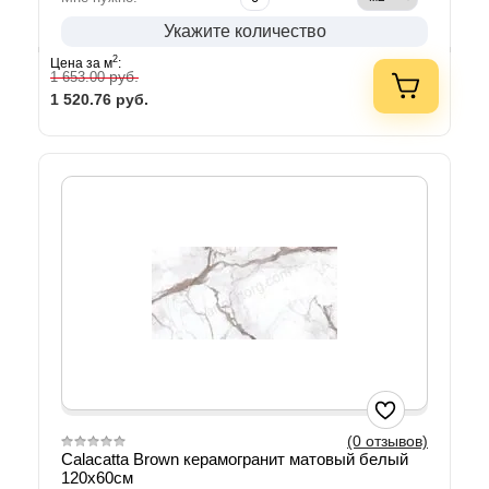
Укажите количество
2
Цена за м
:
руб.
1 653.00
1 520.76
руб.
(0 отзывов)
Calacatta Brown керамогранит матовый белый
120х60см