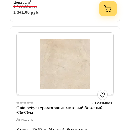
2
Цена за м
:
руб.
1 490.00
1 341.00
руб.
(0 отзывов)
Gaia beige керамогранит матовый бежевый
60х60см
Артикул: нет
Размер: 60х60см. Матовый. Ректификат.