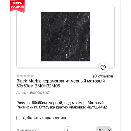
(0 отзывов)
Black Marble керамогранит черный матовый
60х60см BM0H32M05
Артикул: В0000023907
Размер: 60х60см. черный, под мрамор. Матовый.
Ректификат. Отгрузка кратно упаковке: 4шт/1,44м2
Добавить к сравнению
Мне нужно: