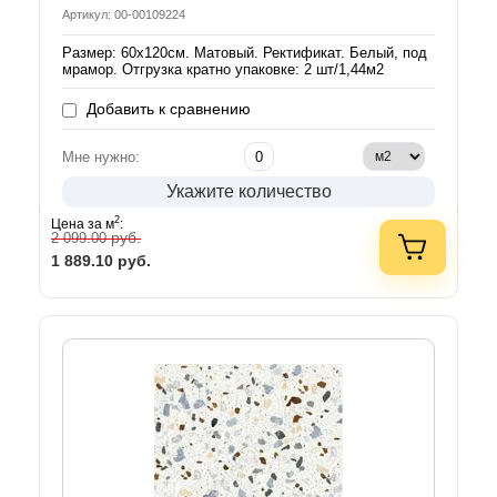
Артикул: 00-00109224
Размер: 60х120см. Матовый. Ректификат. Белый, под
мрамор. Отгрузка кратно упаковке: 2 шт/1,44м2
Добавить к сравнению
Мне нужно:
Укажите количество
2
Цена за м
:
руб.
2 099.00
1 889.10
руб.