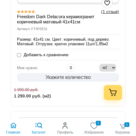
(1 отзыв)
Freedom Dark Delacora керамогранит
коричневый матовый 41х41см
Артикул: FT4FEE31
Размер: 41х41 см. Цвет: коричневый, под дерево.
Матовый. Отгрузка: кратно упаковке 11шт/1,85м2
Добавить к сравнению
Мне нужно:
Укажите количество
руб.
1 990.00
1 290.00
руб. (м2)
0
0
Главная
Каталог
Профиль
Избранное
Корзина