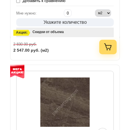
Добавить к сравнению
Мне нужно:
Укажите количество
Скидки от объема
Акция:
руб.
2 830.00
2 547.00
руб. (м2)