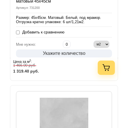
матовый 45х45см
Артикул: 731200
Размер: 45х45см. Матовый. Белый, под мрамор.
Отгрузка кратно упаковке: 6 шт/1,21м2.
Добавить к сравнению
Мне нужно:
Укажите количество
2
Цена за м
:
руб.
1 466.00
1 319.40
руб.