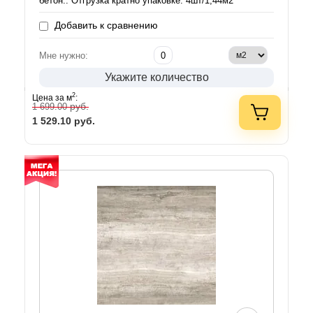
бетон.. Отгрузка кратно упаковке: 4шт/1,44м2
Добавить к сравнению
Мне нужно:
Укажите количество
2
Цена за м
:
руб.
1 699.00
1 529.10
руб.