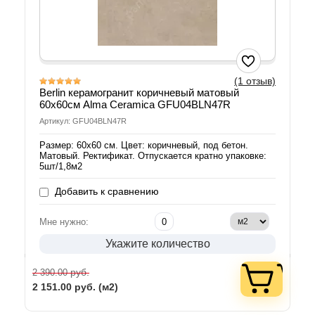
(1 отзыв)
Berlin керамогранит коричневый матовый
60х60см Alma Ceramica GFU04BLN47R
Артикул: GFU04BLN47R
Размер: 60х60 см. Цвет: коричневый, под бетон.
Матовый. Ректификат. Отпускается кратно упаковке:
5шт/1,8м2
Добавить к сравнению
Мне нужно:
Укажите количество
руб.
2 390.00
2 151.00
руб. (м2)