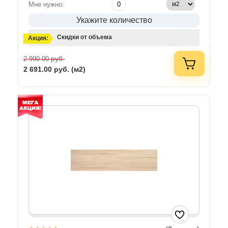
Мне нужно:
Укажите количество
Скидки от объема
Акция:
руб.
2 990.00
2 691.00
руб. (м2)