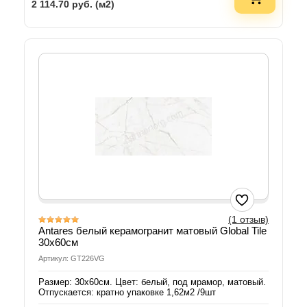
2 114.70
руб. (м2)
(1 отзыв)
Antares белый керамогранит матовый Global Tile
30х60см
Артикул: GT226VG
Размер: 30х60см. Цвет: белый, под мрамор, матовый.
Отпускается: кратно упаковке 1,62м2 /9шт