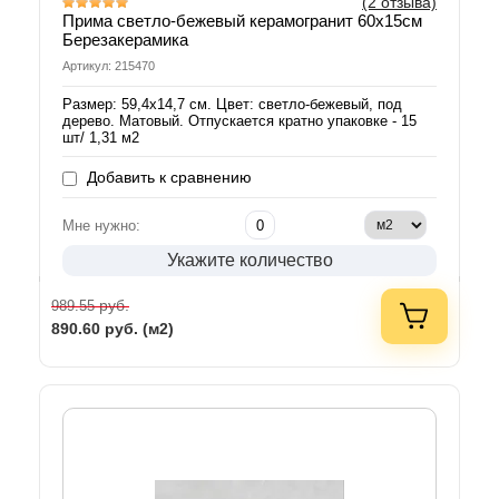
(2 отзыва)
Прима светло-бежевый керамогранит 60х15см
Березакерамика
Артикул: 215470
Размер: 59,4х14,7 см. Цвет: светло-бежевый, под
дерево. Матовый. Отпускается кратно упаковке - 15
шт/ 1,31 м2
Добавить к сравнению
Мне нужно:
Укажите количество
руб.
989.55
890.60
руб. (м2)