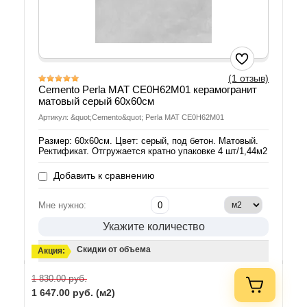
(1 отзыв)
Cemento Perla MAT CE0H62M01 керамогранит
матовый серый 60х60см
Артикул: &quot;Cemento&quot; Perla MAT CE0H62M01
Размер: 60х60см. Цвет: серый, под бетон. Матовый.
Ректификат. Отгружается кратно упаковке 4 шт/1,44м2
Добавить к сравнению
Мне нужно:
Укажите количество
Скидки от объема
Акция:
руб.
1 830.00
1 647.00
руб. (м2)