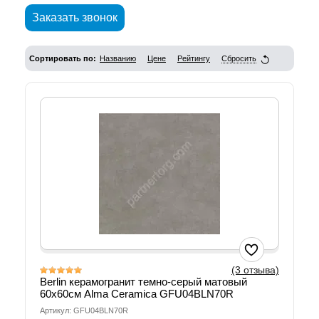
Заказать звонок
Сортировать по:
Названию
Цене
Рейтингу
Сбросить
(3 отзыва)
Berlin керамогранит темно-серый матовый
60х60см Alma Ceramica GFU04BLN70R
Артикул: GFU04BLN70R