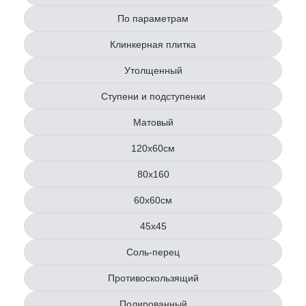
По параметрам
Клинкерная плитка
Утолщенный
Ступени и подступенки
Матовый
120х60см
80x160
60х60см
45х45
Соль-перец
Противоскользящий
Полированный