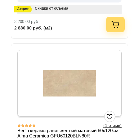
Скидки от объема
Акция:
руб.
3 200.00
2 880.00
руб. (м2)
(1 отзыв)
Berlin керамогранит желтый матовый 60х120см
Alma Ceramica GFU60120BLN80R