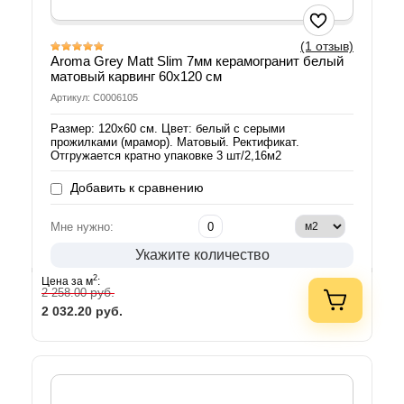
(1 отзыв)
Aroma Grey Matt Slim 7мм керамогранит белый
матовый карвинг 60х120 см
Артикул: С0006105
Размер: 120х60 см. Цвет: белый с серыми
прожилками (мрамор). Матовый. Ректификат.
Отгружается кратно упаковке 3 шт/2,16м2
Добавить к сравнению
Мне нужно:
Укажите количество
2
Цена за м
:
руб.
2 258.00
2 032.20
руб.