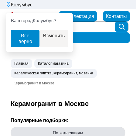
Колумбус
Партнерторг
Комплектация
Контакты
Ваш город
Колумбус?
Все
Изменить
Фильтр
верно
Главная
Каталог магазина
Керамическая плитка, керамогранит, мозаика
Керамогранит в Москве
Керамогранит в Москве
Популярные подборки:
По коллекциям