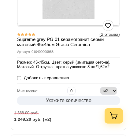
(2 отзыва)
Supreme grey PG 01 керамогранит серый
матовый 45х45см Gracia Ceramica
Артикул: 010400000988
Размер: 45х45см. Цвет: серый (имитация бетона).
Матовый. Отгрузка: кратно упаковке 8 шт/1,62м2
Добавить к сравнению
Мне нужно:
Укажите количество
руб.
1 388.00
1 249.20
руб. (м2)