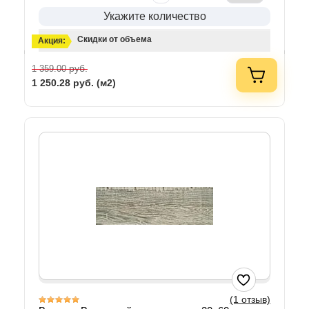
Укажите количество
Скидки от объема
Акция:
руб.
1 359.00
1 250.28
руб. (м2)
(1 отзыв)