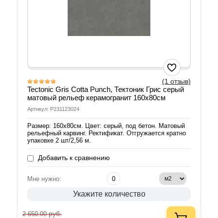
(1 отзыв)
Tectonic Gris Cotta Punch, Тектоник Грис серый
матовый рельеф керамогранит 160х80см
Артикул: P231123024
Размер: 160х80см. Цвет: серый, под бетон. Матовый
рельефный карвинг. Ректификат. Отгружается кратно
упаковке 2 шт/2,56 м.
Добавить к сравнению
Мне нужно:
Укажите количество
руб.
2 650.00