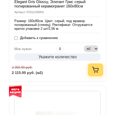
Elegant Gris Glossy, Элегант Грис серый
полированный керамогранит 160х80см
Артикул: P231123005G
Размер: 160х80см. Цвет: серый, под мрамор.
полированный (глянец). Ректификат. Отгружается
кратно упаковке 2 шт/2,56 м.
Добавить к сравнению
Мне нужно:
Укажите количество
руб.
2 350.00
2 115.00
руб. (м2)