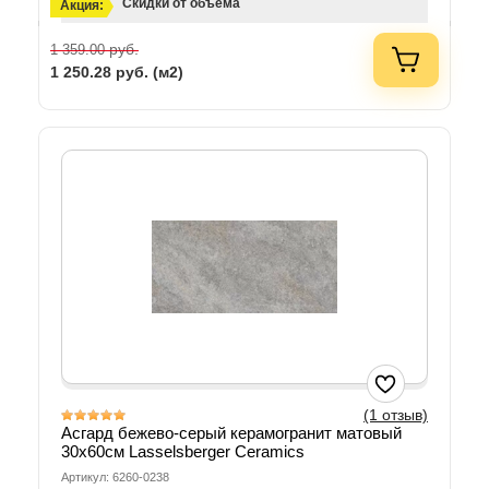
Скидки от объема
Акция:
руб.
1 359.00
1 250.28
руб. (м2)
(1 отзыв)
Асгард бежево-серый керамогранит матовый
30х60см Lasselsberger Ceramics
Артикул: 6260-0238