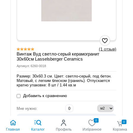
(1 отзыв)
Винтаж Вуд светло-серый керамогранит
30х60см Lasselsberger Ceramics
Артикул: 6260-0018
Размер: 30х60.3 см. Цвет: светло-серый, под бетон.
Матовый, с легким блеском (граниль). Отпускается
кратно упаковке: 8 шт / 1.44 кв.м
Добавить к сравнению
Мне нужно:
Укажите количество
0
0
Скидки от объема
Акция:
Главная
Каталог
Профиль
Избранное
Корзина