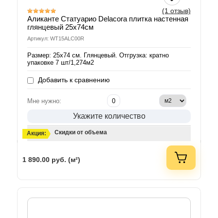
(1 отзыв)
Аликанте Статуарио Delacora плитка настенная
глянцевый 25х74см
Артикул: WT15ALC00R
Размер: 25х74 см. Глянцевый. Отгрузка: кратно
упаковке 7 шт/1,274м2
Добавить к сравнению
Мне нужно:
Укажите количество
Скидки от объема
Акция:
1 890.00
руб. (м²)