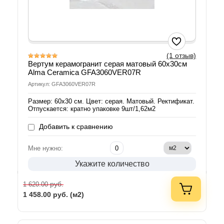
(1 отзыв)
Вертум керамогранит серая матовый 60х30см
Alma Ceramica GFA3060VER07R
Артикул: GFA3060VER07R
Размер: 60х30 см. Цвет: серая. Матовый. Ректификат.
Отпускается: кратно упаковке 9шт/1,62м2
Добавить к сравнению
Мне нужно:
Укажите количество
руб.
1 620.00
1 458.00
руб. (м2)