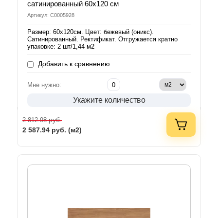
сатинированный 60х120 см
Артикул: С0005928
Размер: 60х120см. Цвет: бежевый (оникс).
Сатинированный. Ректификат. Отгружается кратно
упаковке: 2 шт/1,44 м2
Добавить к сравнению
Мне нужно:
Укажите количество
руб.
2 812.98
2 587.94
руб. (м2)