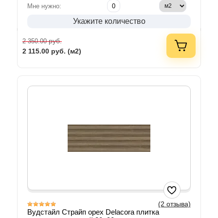
Мне нужно:
Укажите количество
руб.
2 350.00
2 115.00
руб. (м2)
(2 отзыва)
Вудстайл Страйп орех Delacora плитка