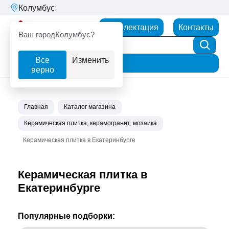
Колумбус
Партнерторг
Комплектация
Контакты
Ваш город
Колумбус?
Все
Изменить
Фильтр
верно
Главная
Каталог магазина
Керамическая плитка, керамогранит, мозаика
Керамическая плитка в Екатеринбурге
Керамическая плитка в
Екатеринбурге
Популярные подборки: