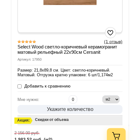
(1 отзыв)
Select Wood светло-коричневый керамогранит
матовый рельефный 22x90см Cersanit
Артикул: 17950
Размер: 21,8x89,8 см. Цвет: светло-коричневый.
Матовый. Отгрузка кратно упаковке: 6 шт/1,174м2
Добавить к сравнению
Мне нужно:
Укажите количество
Скидки от объема
Акция:
руб.
2 156.00
1 983.52
руб. (м2)