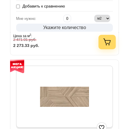
Добавить к сравнению
Мне нужно:
Укажите количество
2
Цена за м
:
руб.
2 471.01
2 273.33
руб.