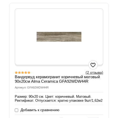
(2 отзыва)
Вандервуд керамогранит коричневый матовый
90х20см Alma Ceramica GFA92WDW44R
Артикул: GFA92WDW44R
Размер: 90х20 см. Цвет: коричневый. Матовый.
Ректификат. Отпускается: кратно упаковке 9шт/1,62м2
Добавить к сравнению