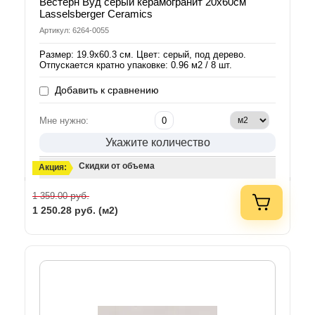
Вестерн Вуд серый керамогранит 20х60см
Lasselsberger Ceramics
Артикул: 6264-0055
Размер: 19.9х60.3 см. Цвет: серый, под дерево.
Отпускается кратно упаковке: 0.96 м2 / 8 шт.
Добавить к сравнению
Мне нужно:
Укажите количество
Скидки от объема
Акция:
руб.
1 359.00
1 250.28
руб. (м2)