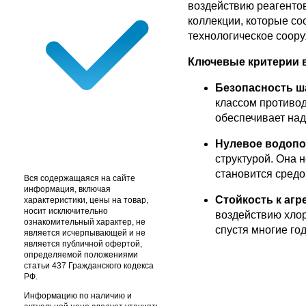
воздействию реагентов
коллекции, которые со
технологическое соору
Ключевые критерии 
Безопасность шаг
классом противо
обеспечивает над
Нулевое водопо
структурой. Она н
становится средо
Вся содержащаяся на сайте
информация, включая
Стойкость к агр
характеристики, цены на товар,
носит исключительно
воздействию хлор
ознакомительный характер, не
спустя многие г
является исчерпывающей и не
является публичной офертой,
определяемой положениями
статьи 437 Гражданского кодекса
РФ.
Информацию по наличию и