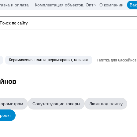
тавка и оплата
Комплектация объектов. Опт
О компании
Вак
Керамическая плитка, керамогранит, мозаика
Плитка для бассейнов
ейнов
параметрам
Сопутствующие товары
Люки под плитку
проект