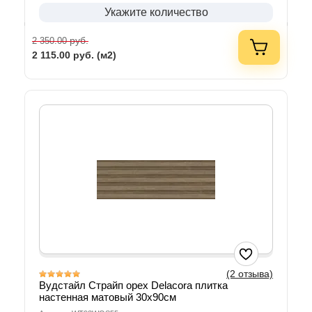
Укажите количество
руб.
2 350.00
2 115.00
руб. (м2)
(2 отзыва)
Вудстайл Страйп орех Delacora плитка
настенная матовый 30х90см