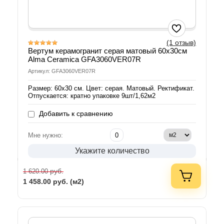
(1 отзыв)
Вертум керамогранит серая матовый 60х30см
Alma Ceramica GFA3060VER07R
Артикул: GFA3060VER07R
Размер: 60х30 см. Цвет: серая. Матовый. Ректификат.
Отпускается: кратно упаковке 9шт/1,62м2
Добавить к сравнению
Мне нужно:
Укажите количество
руб.
1 620.00
1 458.00
руб. (м2)