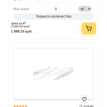
Мне нужно:
Укажите количество
2
Цена за м
:
руб.
2 099.00
1 889.10
руб.
(1 отзыв)