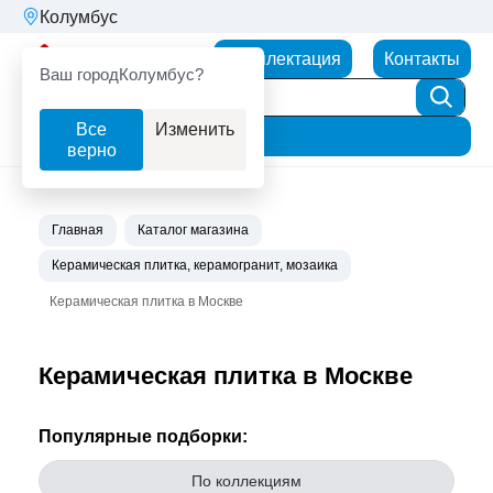
Колумбус
Партнерторг
Комплектация
Контакты
Ваш город
Колумбус?
Все
Изменить
Фильтр
верно
Главная
Каталог магазина
Керамическая плитка, керамогранит, мозаика
Керамическая плитка в Москве
Керамическая плитка в Москве
Популярные подборки:
По коллекциям