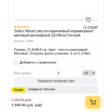
(1 отзыв)
Select Wood светло-коричневый керамогранит
матовый рельефный 22x90см Cersanit
Артикул: 17950
Размер: 21,8x89,8 см. Цвет: светло-коричневый.
Матовый. Отгрузка кратно упаковке: 6 шт/1,174м2
Добавить к сравнению
Мне нужно:
Укажите количество
Скидки от объема
Акция:
руб.
2 156.00
1 940.40
руб. (м2)