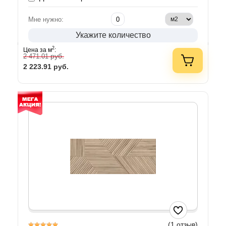
Мне нужно:
Укажите количество
2
Цена за м
:
руб.
2 471.01
2 223.91
руб.
(1 отзыв)