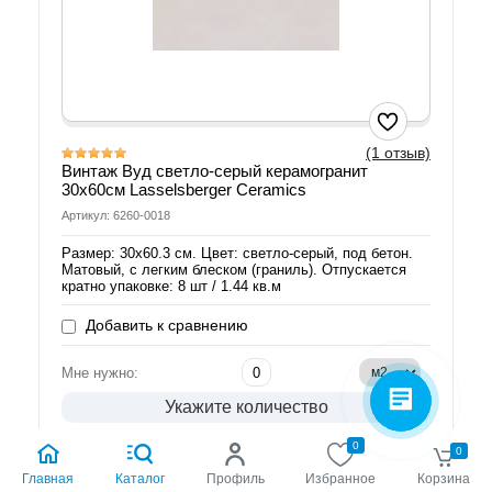
(1 отзыв)
Винтаж Вуд светло-серый керамогранит
30х60см Lasselsberger Ceramics
Артикул: 6260-0018
Размер: 30х60.3 см. Цвет: светло-серый, под бетон.
Матовый, с легким блеском (граниль). Отпускается
кратно упаковке: 8 шт / 1.44 кв.м
Добавить к сравнению
Мне нужно:
Укажите количество
Скидки от объема
Акция:
0
0
Главная
Каталог
Профиль
Избранное
Корзина
руб.
1 459.00