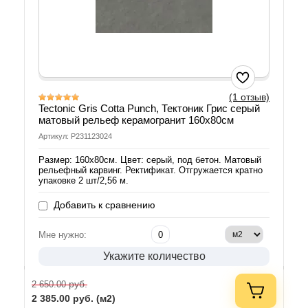
(1 отзыв)
Tectonic Gris Cotta Punch, Тектоник Грис серый
матовый рельеф керамогранит 160х80см
Артикул: P231123024
Размер: 160х80см. Цвет: серый, под бетон. Матовый
рельефный карвинг. Ректификат. Отгружается кратно
упаковке 2 шт/2,56 м.
Добавить к сравнению
Мне нужно:
Укажите количество
руб.
2 650.00
2 385.00
руб. (м2)