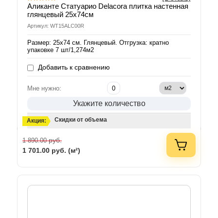
Аликанте Статуарио Delacora плитка настенная
глянцевый 25х74см
Артикул: WT15ALC00R
Размер: 25х74 см. Глянцевый. Отгрузка: кратно
упаковке 7 шт/1,274м2
Добавить к сравнению
Мне нужно:
Укажите количество
Скидки от объема
Акция:
руб.
1 890.00
1 701.00
руб. (м²)