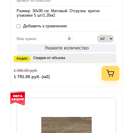
Артикул: WT93WOS55
Размер: 30х90 см. Матовый. Отгрузка: кратно
упаковке 5 шт/1,35м2
Добавить к сравнению
Мне нужно:
Укажите количество
Скидки от объема
Акция:
руб.
1 990.00
1 791.00
руб. (м2)