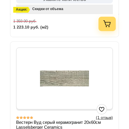
Скидки от объема
Акция:
руб.
1 359.00
1 223.10
руб. (м2)
(1 отзыв)
Вестерн Вуд серый керамогранит 20х60см
Lasselsberger Ceramics