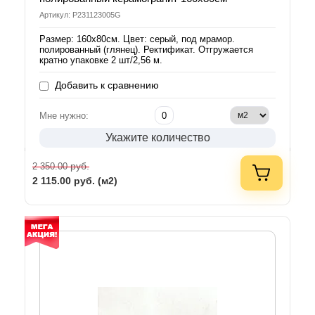
Артикул: P231123005G
Размер: 160х80см. Цвет: серый, под мрамор.
полированный (глянец). Ректификат. Отгружается
кратно упаковке 2 шт/2,56 м.
Добавить к сравнению
Мне нужно:
Укажите количество
руб.
2 350.00
2 115.00
руб. (м2)