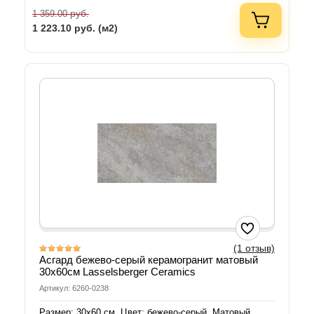
руб.
1 359.00
1 223.10
руб. (м2)
(1 отзыв)
Асгард бежево-серый керамогранит матовый
30х60см Lasselsberger Ceramics
Артикул: 6260-0238
Размер: 30х60 см. Цвет: бежево-серый. Матовый.