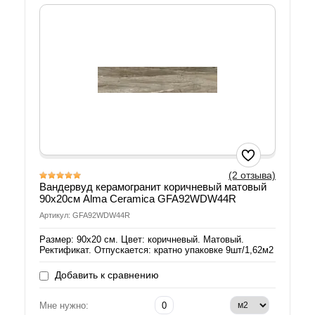
(2 отзыва)
Вандервуд керамогранит коричневый матовый
90х20см Alma Ceramica GFA92WDW44R
Артикул: GFA92WDW44R
Размер: 90х20 см. Цвет: коричневый. Матовый.
Ректификат. Отпускается: кратно упаковке 9шт/1,62м2
Добавить к сравнению
Мне нужно: