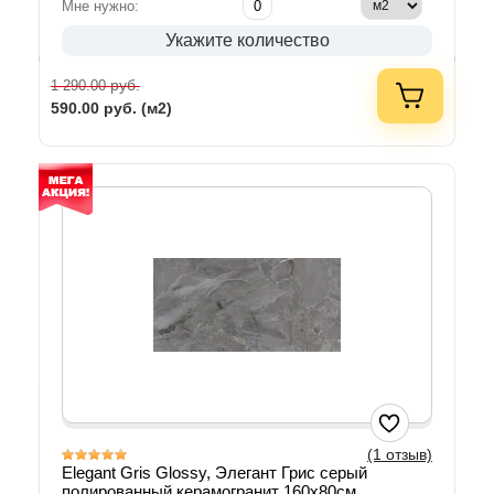
Мне нужно:
Укажите количество
руб.
1 290.00
590.00
руб. (м2)
(1 отзыв)
Elegant Gris Glossy, Элегант Грис серый
полированный керамогранит 160х80см