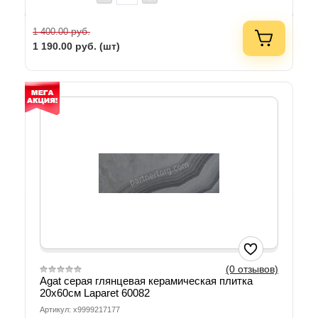
руб.
1 400.00
1 190.00
руб. (шт)
(0 отзывов)
Agat серая глянцевая керамическая плитка
20х60см Laparet 60082
Артикул: х9999217177