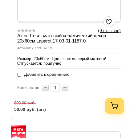
(0 отзывов)
Alcor Tresor матовый керамический декор
20x60см Laparet 17-03-01-1187-0
Артикул: х9999132659
Размер: 20х60см. Цвет: светло-серый матовый.
Отпускается: поштучно
Добавить к сравнению
Количество:
руб.
890.00
50.00
руб. (шт)