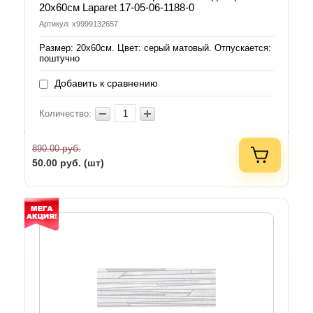
20x60см Laparet 17-05-06-1188-0
Артикул: х9999132657
Размер: 20х60см. Цвет: серый матовый. Отпускается:
поштучно
Добавить к сравнению
Количество:
руб.
890.00
50.00
руб. (шт)