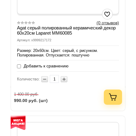
(0 отзывов)
Agat серый полированный керамический декор
60х20см Laparet MM60085
Артикул: х9999217172
Размер: 20х60см. Цвет: серый, с рисунком.
Полированная. Отпускается: поштучно
Добавить к сравнению
Количество:
руб.
1 400.00
990.00
руб. (шт)