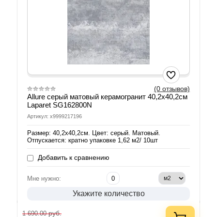
(0 отзывов)
Allure серый матовый керамогранит 40,2х40,2см
Laparet SG162800N
Артикул: х9999217196
Размер: 40,2х40,2см. Цвет: серый. Матовый.
Отпускается: кратно упаковке 1,62 м2/ 10шт
Добавить к сравнению
Мне нужно:
Укажите количество
руб.
1 690.00