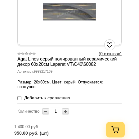
(0 отзывов)
Agat Lines серый полированный керамический
декор 60х20см Laparet VT\C40\60082
Артикул: х9999217169
Размер: 20х60см. Цвет: серый. Отпускается:
поштучно
Добавить к сравнению
Количество:
руб.
1 400.00
950.00
руб. (шт)