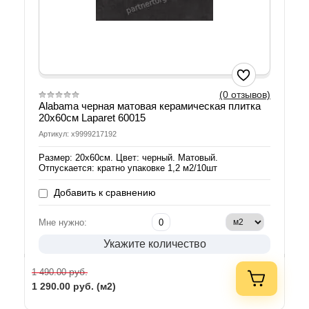
(0 отзывов)
Alabama черная матовая керамическая плитка
20х60см Laparet 60015
Артикул: х9999217192
Размер: 20х60см. Цвет: черный. Матовый.
Отпускается: кратно упаковке 1,2 м2/10шт
Добавить к сравнению
Мне нужно:
Укажите количество
руб.
1 490.00
1 290.00
руб. (м2)