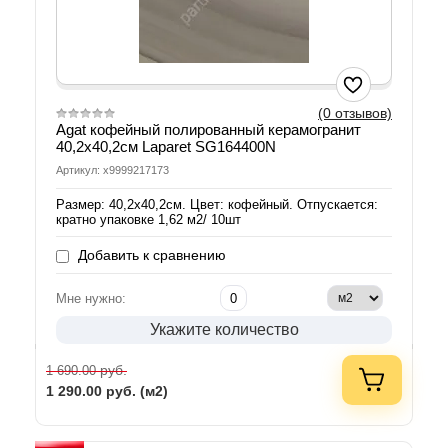
(0 отзывов)
Agat кофейный полированный керамогранит
40,2х40,2см Laparet SG164400N
Артикул: х9999217173
Размер: 40,2х40,2см. Цвет: кофейный. Отпускается:
кратно упаковке 1,62 м2/ 10шт
Добавить к сравнению
Мне нужно:
Укажите количество
руб.
1 690.00
1 290.00
руб. (м2)