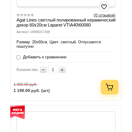
(0 отзывов)
Agat Lines светлый полированный керамический
декор 60х20см Laparet VT\A40\60080
Артикул: х9999217168
Размер: 20х60см. Цвет: светлый. Отпускается:
поштучно
Добавить к сравнению
Количество:
руб.
1 400.00
1 190.00
руб. (шт)