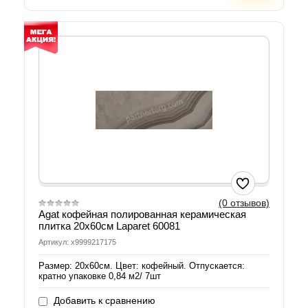
(0 отзывов)
Agat кофейная полированная керамическая
плитка 20х60см Laparet 60081
Артикул: х9999217175
Размер: 20х60см. Цвет: кофейный. Отпускается:
кратно упаковке 0,84 м2/ 7шт
Добавить к сравнению