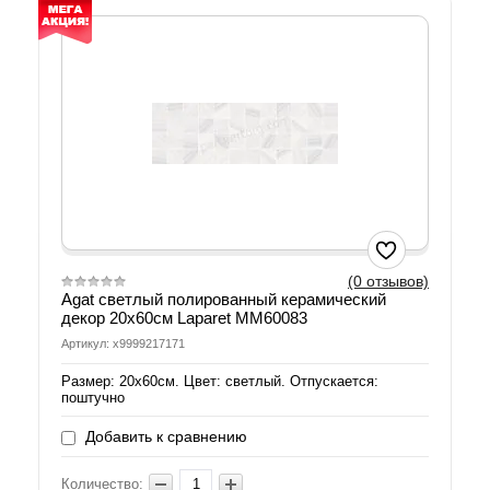
(0 отзывов)
Agat светлый полированный керамический
декор 20х60см Laparet MM60083
Артикул: х9999217171
Размер: 20х60см. Цвет: светлый. Отпускается:
поштучно
Добавить к сравнению
Количество: