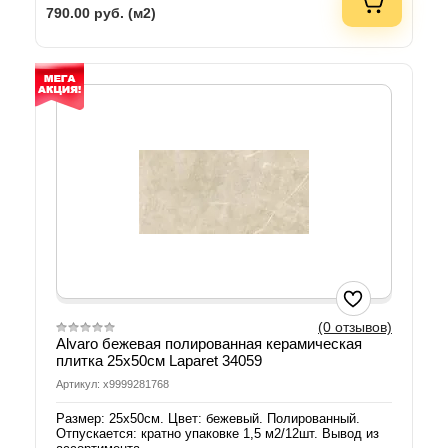
790.00
руб. (м2)
(0 отзывов)
Alvaro бежевая полированная керамическая
плитка 25х50см Laparet 34059
Артикул: х9999281768
Размер: 25х50см. Цвет: бежевый. Полированный.
Отпускается: кратно упаковке 1,5 м2/12шт. Вывод из