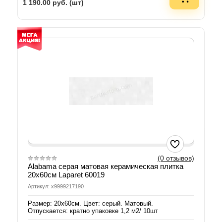
1 190.00
руб. (шт)
(0 отзывов)
Alabama серая матовая керамическая плитка
20х60см Laparet 60019
Артикул: х9999217190
Размер: 20х60см. Цвет: серый. Матовый.
Отпускается: кратно упаковке 1,2 м2/ 10шт