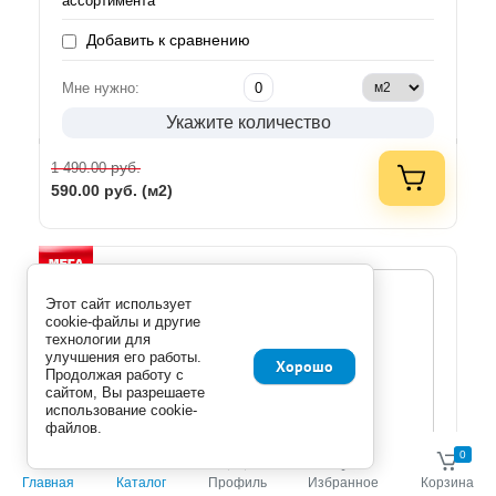
ассортимента
Добавить к сравнению
Мне нужно:
Укажите количество
руб.
1 490.00
590.00
руб. (м2)
Этот сайт использует
cookie-файлы и другие
технологии для
улучшения его работы.
Хорошо
Продолжая работу с
сайтом, Вы разрешаете
использование cookie-
файлов.
0
0
Главная
Каталог
Профиль
Избранное
Корзина