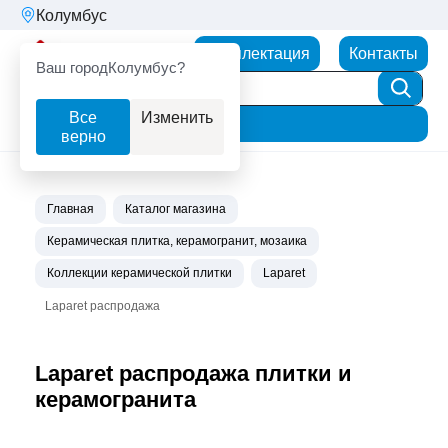
Колумбус
Партнерторг
Комплектация
Контакты
Ваш город
Колумбус?
Все
Изменить
Фильтр
верно
Главная
Каталог магазина
Керамическая плитка, керамогранит, мозаика
Коллекции керамической плитки
Laparet
Laparet распродажа
Laparet распродажа плитки и
керамогранита