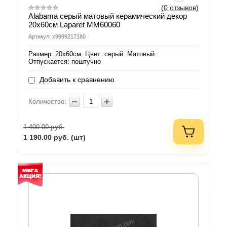
(0 отзывов)
Alabama серый матовый керамический декор
20х60см Laparet MM60060
Артикул: х9999217180
Размер: 20х60см. Цвет: серый. Матовый.
Отпускается: поштучно
Добавить к сравнению
Количество:
руб.
1 400.00
1 190.00
руб. (шт)