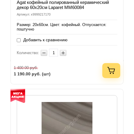
Agat кофейный полированный керамический
декор 60х20см Laparet MM60084
Артикул: х9999217170
Размер: 20х60см. Цвет: кофейный. Отпускается:
поштучно
Добавить к сравнению
Количество:
руб.
1 400.00
1 190.00
руб. (шт)