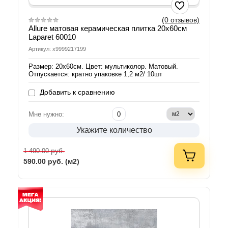
(0 отзывов)
Allure матовая керамическая плитка 20х60см
Laparet 60010
Артикул: х9999217199
Размер: 20х60см. Цвет: мультиколор. Матовый.
Отпускается: кратно упаковке 1,2 м2/ 10шт
Добавить к сравнению
Мне нужно:
Укажите количество
руб.
1 490.00
590.00
руб. (м2)