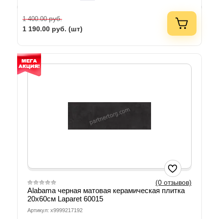
руб.
1 400.00
1 190.00
руб. (шт)
(0 отзывов)
Alabama черная матовая керамическая плитка
20х60см Laparet 60015
Артикул: х9999217192