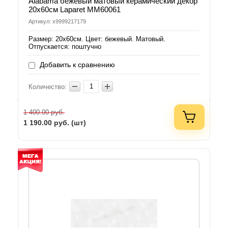
Alabama бежевый матовый керамический декор
20х60см Laparet MM60061
Артикул: х9999217179
Размер: 20х60см. Цвет: бежевый. Матовый.
Отпускается: поштучно
Добавить к сравнению
Количество:
руб.
1 400.00
1 190.00
руб. (шт)