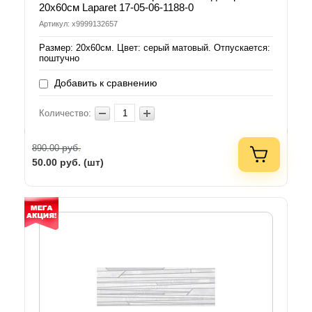
20x60см Laparet 17-05-06-1188-0
Артикул: х9999132657
Размер: 20х60см. Цвет: серый матовый. Отпускается:
поштучно
Добавить к сравнению
Количество:
руб.
890.00
50.00
руб. (шт)