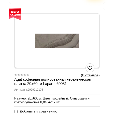
(0 отзывов)
Agat кофейная полированная керамическая
плитка 20х60см Laparet 60081
Артикул: х9999217175
Размер: 20х60см. Цвет: кофейный. Отпускается:
кратно упаковке 0,84 м2/ 7шт
Добавить к сравнению