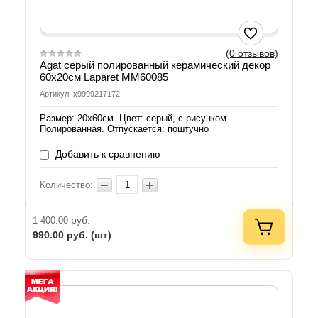
(0 отзывов)
Agat серый полированный керамический декор
60х20см Laparet MM60085
Артикул: х9999217172
Размер: 20х60см. Цвет: серый, с рисунком.
Полированная. Отпускается: поштучно
Добавить к сравнению
Количество:
руб.
1 400.00
990.00
руб. (шт)