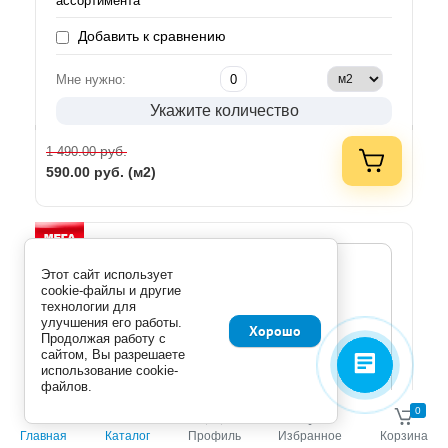
ассортимента
Добавить к сравнению
Мне нужно:
Укажите количество
руб.
1 490.00
590.00
руб. (м2)
Этот сайт использует
cookie-файлы и другие
технологии для
улучшения его работы.
Хорошо
Продолжая работу с
сайтом, Вы разрешаете
использование cookie-
файлов.
0
0
Главная
Каталог
Профиль
Избранное
Корзина