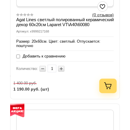
(0 отзывов)
Agat Lines светлый полированный керамический
декор 60х20см Laparet VT\A40\60080
Артикул: х9999217168
Размер: 20х60см. Цвет: светлый. Отпускается:
поштучно
Добавить к сравнению
Количество:
руб.
1 400.00
1 190.00
руб. (шт)