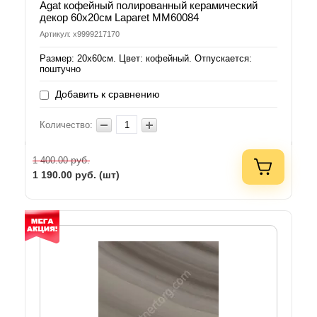
Agat кофейный полированный керамический
декор 60х20см Laparet MM60084
Артикул: х9999217170
Размер: 20х60см. Цвет: кофейный. Отпускается:
поштучно
Добавить к сравнению
Количество:
руб.
1 400.00
1 190.00
руб. (шт)