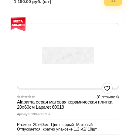
1 190.00
руб. (шт)
(0 отзывов)
Alabama серая матовая керамическая плитка
20х60см Laparet 60019
Артикул: х9999217190
Размер: 20х60см. Цвет: серый. Матовый.
Отпускается: кратно упаковке 1,2 м2/ 10шт