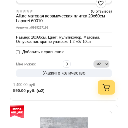
(0 отзывов)
Allure матовая керамическая плитка 20х60см
Laparet 60010
Артикул: х9999217199
Размер: 20х60см. Цвет: мультиколор. Матовый.
Отпускается: кратно упаковке 1,2 м2/ 10шт
Добавить к сравнению
Мне нужно:
Укажите количество
руб.
1 490.00
590.00
руб. (м2)