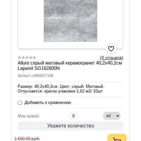
(0 отзывов)
Allure серый матовый керамогранит 40,2х40,2см
Laparet SG162800N
Артикул: х9999217196
Размер: 40,2х40,2см. Цвет: серый. Матовый.
Отпускается: кратно упаковке 1,62 м2/ 10шт
Добавить к сравнению
Мне нужно:
Укажите количество
руб.
1 690.00