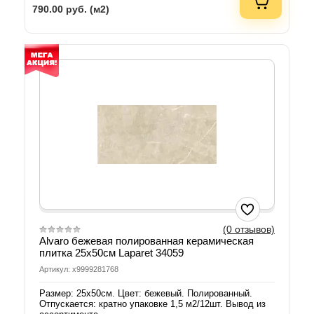
790.00
руб. (м2)
(0 отзывов)
Alvaro бежевая полированная керамическая
плитка 25х50см Laparet 34059
Артикул: х9999281768
Размер: 25х50см. Цвет: бежевый. Полированный.
Отпускается: кратно упаковке 1,5 м2/12шт. Вывод из