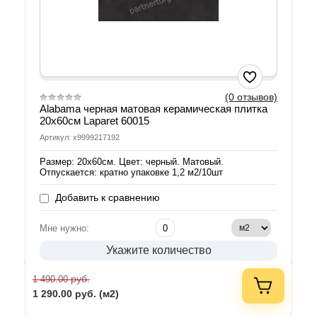
(0 отзывов)
Alabama черная матовая керамическая плитка
20х60см Laparet 60015
Артикул: х9999217192
Размер: 20х60см. Цвет: черный. Матовый.
Отпускается: кратно упаковке 1,2 м2/10шт
Добавить к сравнению
Мне нужно:
Укажите количество
руб.
1 490.00
1 290.00
руб. (м2)