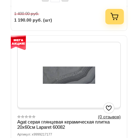
руб.
1 400.00
1 190.00
руб. (шт)
(0 отзывов)
Agat серая глянцевая керамическая плитка
20х60см Laparet 60082
Артикул: х9999217177