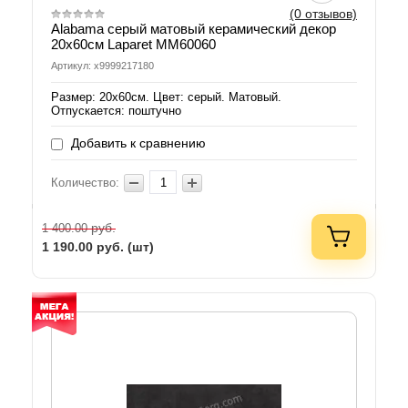
(0 отзывов)
Alabama серый матовый керамический декор
20х60см Laparet MM60060
Артикул: х9999217180
Размер: 20х60см. Цвет: серый. Матовый.
Отпускается: поштучно
Добавить к сравнению
Количество:
руб.
1 400.00
1 190.00
руб. (шт)