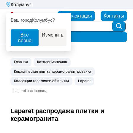
Колумбус
Партнерторг
Комплектация
Контакты
Ваш город
Колумбус?
Все
Изменить
Фильтр
верно
Главная
Каталог магазина
Керамическая плитка, керамогранит, мозаика
Коллекции керамической плитки
Laparet
Laparet распродажа
Laparet распродажа плитки и
керамогранита