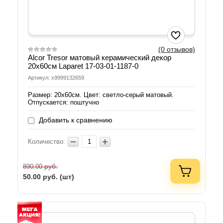
(0 отзывов)
Alcor Tresor матовый керамический декор
20x60см Laparet 17-03-01-1187-0
Артикул: х9999132659
Размер: 20х60см. Цвет: светло-серый матовый.
Отпускается: поштучно
Добавить к сравнению
Количество:
руб.
890.00
50.00
руб. (шт)