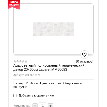
(0 отзывов)
Agat светлый полированный керамический
декор 20х60см Laparet MM60083
Артикул: х9999217171
Размер: 20х60см. Цвет: светлый. Отпускается:
поштучно
Добавить к сравнению
Количество: