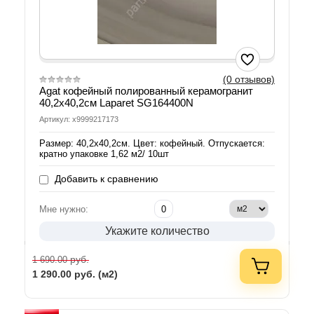
(0 отзывов)
Agat кофейный полированный керамогранит
40,2х40,2см Laparet SG164400N
Артикул: х9999217173
Размер: 40,2х40,2см. Цвет: кофейный. Отпускается:
кратно упаковке 1,62 м2/ 10шт
Добавить к сравнению
Мне нужно:
Укажите количество
руб.
1 690.00
1 290.00
руб. (м2)