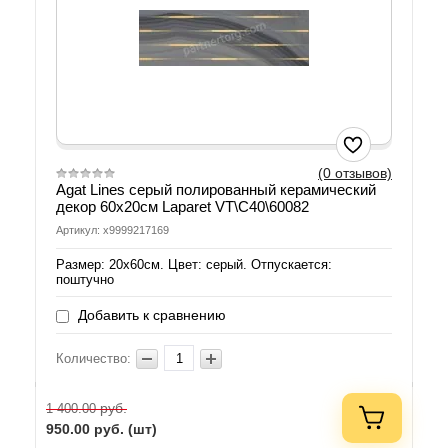
(0 отзывов)
Agat Lines серый полированный керамический
декор 60х20см Laparet VT\C40\60082
Артикул: х9999217169
Размер: 20х60см. Цвет: серый. Отпускается:
поштучно
Добавить к сравнению
Количество:
руб.
1 400.00
950.00
руб. (шт)