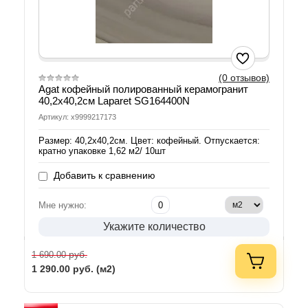
(0 отзывов)
Agat кофейный полированный керамогранит
40,2х40,2см Laparet SG164400N
Артикул: х9999217173
Размер: 40,2х40,2см. Цвет: кофейный. Отпускается:
кратно упаковке 1,62 м2/ 10шт
Добавить к сравнению
Мне нужно:
Укажите количество
руб.
1 690.00
1 290.00
руб. (м2)