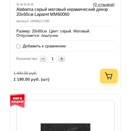
(0 отзывов)
Alabama серый матовый керамический декор
20х60см Laparet MM60060
Артикул: х9999217180
Размер: 20х60см. Цвет: серый. Матовый.
Отпускается: поштучно
Добавить к сравнению
Количество:
руб.
1 400.00
1 190.00
руб. (шт)