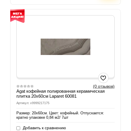
(0 отзывов)
Agat кофейная полированная керамическая
плитка 20х60см Laparet 60081
Артикул: х9999217175
Размер: 20х60см. Цвет: кофейный. Отпускается:
кратно упаковке 0,84 м2/ 7шт
Добавить к сравнению