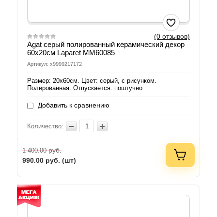
(0 отзывов)
Agat серый полированный керамический декор
60х20см Laparet MM60085
Артикул: х9999217172
Размер: 20х60см. Цвет: серый, с рисунком.
Полированная. Отпускается: поштучно
Добавить к сравнению
Количество:
руб.
1 400.00
990.00
руб. (шт)