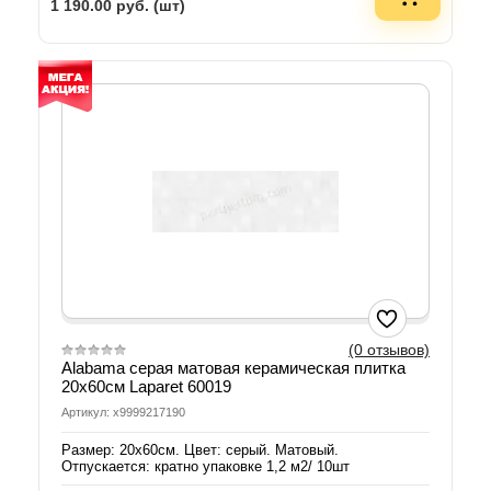
1 190.00
руб. (шт)
(0 отзывов)
Alabama серая матовая керамическая плитка
20х60см Laparet 60019
Артикул: х9999217190
Размер: 20х60см. Цвет: серый. Матовый.
Отпускается: кратно упаковке 1,2 м2/ 10шт