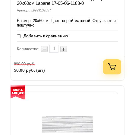
20x60см Laparet 17-05-06-1188-0
Артикул: х9999132657
Размер: 20х60см. Цвет: серый матовый. Отпускается:
поштучно
Добавить к сравнению
Количество:
руб.
890.00
50.00
руб. (шт)