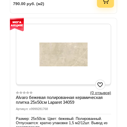
790.00
руб. (м2)
(0 отзывов)
Alvaro бежевая полированная керамическая
плитка 25х50см Laparet 34059
Артикул: х9999281768
Размер: 25х50см. Цвет: бежевый. Полированный.
Отпускается: кратно упаковке 1,5 м2/12шт. Вывод из