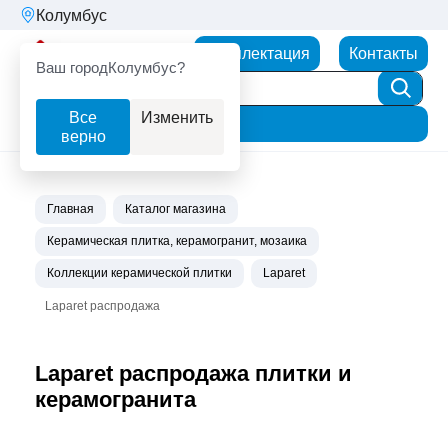
Колумбус
Партнерторг
Комплектация
Контакты
Ваш город
Колумбус?
Все
Изменить
Фильтр
верно
Главная
Каталог магазина
Керамическая плитка, керамогранит, мозаика
Коллекции керамической плитки
Laparet
Laparet распродажа
Laparet распродажа плитки и
керамогранита