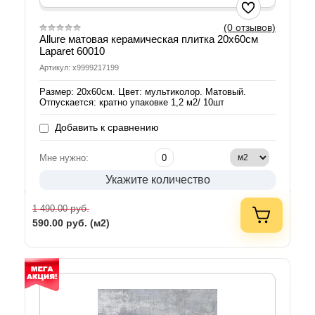
(0 отзывов)
Allure матовая керамическая плитка 20х60см
Laparet 60010
Артикул: х9999217199
Размер: 20х60см. Цвет: мультиколор. Матовый.
Отпускается: кратно упаковке 1,2 м2/ 10шт
Добавить к сравнению
Мне нужно:
Укажите количество
руб.
1 490.00
590.00
руб. (м2)