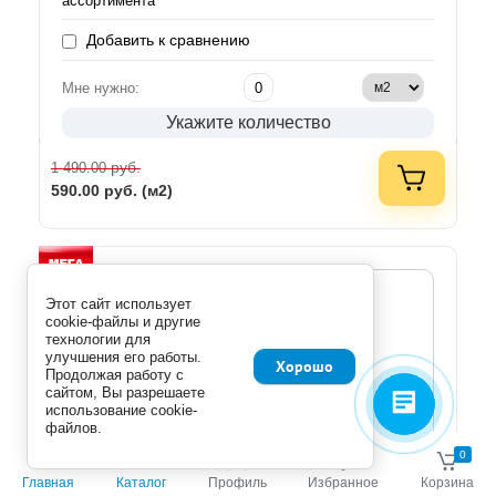
ассортимента
Добавить к сравнению
Мне нужно:
Укажите количество
руб.
1 490.00
590.00
руб. (м2)
Этот сайт использует
cookie-файлы и другие
технологии для
улучшения его работы.
Хорошо
Продолжая работу с
сайтом, Вы разрешаете
использование cookie-
файлов.
0
0
Главная
Каталог
Профиль
Избранное
Корзина