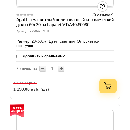
(0 отзывов)
Agat Lines светлый полированный керамический
декор 60х20см Laparet VT\A40\60080
Артикул: х9999217168
Размер: 20х60см. Цвет: светлый. Отпускается:
поштучно
Добавить к сравнению
Количество:
руб.
1 400.00
1 190.00
руб. (шт)