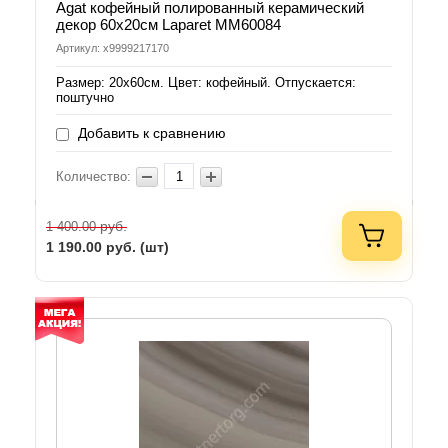
Agat кофейный полированный керамический
декор 60х20см Laparet MM60084
Артикул: х9999217170
Размер: 20х60см. Цвет: кофейный. Отпускается:
поштучно
Добавить к сравнению
Количество:
руб.
1 400.00
1 190.00
руб. (шт)