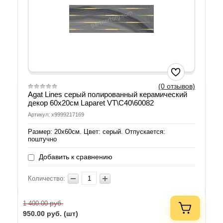
(0 отзывов)
Agat Lines серый полированный керамический
декор 60х20см Laparet VT\C40\60082
Артикул: х9999217169
Размер: 20х60см. Цвет: серый. Отпускается:
поштучно
Добавить к сравнению
Количество:
руб.
1 400.00
950.00
руб. (шт)