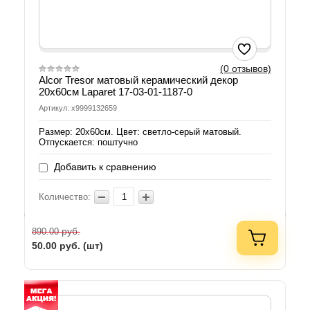
(0 отзывов)
Alcor Tresor матовый керамический декор
20x60см Laparet 17-03-01-1187-0
Артикул: х9999132659
Размер: 20х60см. Цвет: светло-серый матовый.
Отпускается: поштучно
Добавить к сравнению
Количество:
руб.
890.00
50.00
руб. (шт)