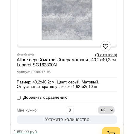
(0 отзывов)
Allure серый матовый керамогранит 40,2х40,2см
Laparet SG162800N
Артикул: х9999217196
Размер: 40,2х40,2см. Цвет: серый. Матовый.
Отпускается: кратно упаковке 1,62 м2/ 10шт
Добавить к сравнению
Мне нужно:
Укажите количество
руб.
1 690.00