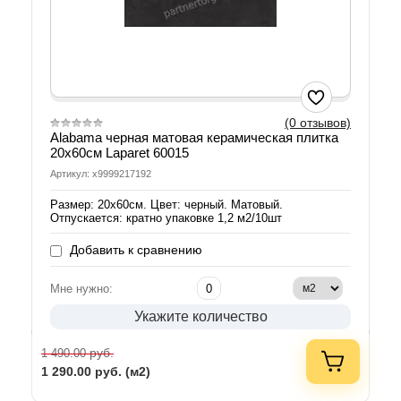
(0 отзывов)
Alabama черная матовая керамическая плитка
20х60см Laparet 60015
Артикул: х9999217192
Размер: 20х60см. Цвет: черный. Матовый.
Отпускается: кратно упаковке 1,2 м2/10шт
Добавить к сравнению
Мне нужно:
Укажите количество
руб.
1 490.00
1 290.00
руб. (м2)