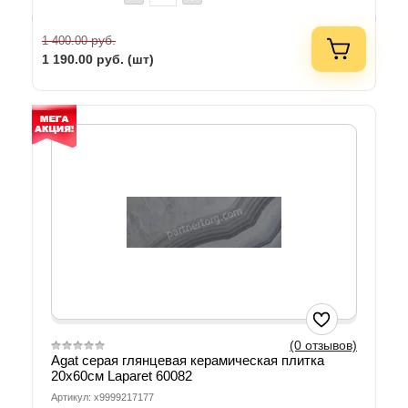
руб.
1 400.00
1 190.00
руб. (шт)
(0 отзывов)
Agat серая глянцевая керамическая плитка
20х60см Laparet 60082
Артикул: х9999217177