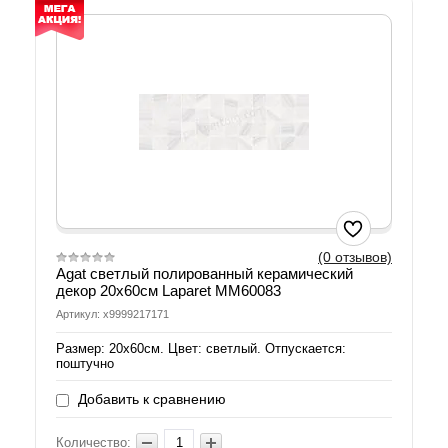
(0 отзывов)
Agat светлый полированный керамический
декор 20х60см Laparet MM60083
Артикул: х9999217171
Размер: 20х60см. Цвет: светлый. Отпускается:
поштучно
Добавить к сравнению
Количество: