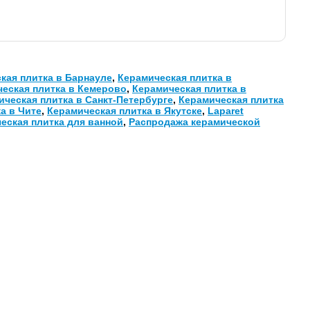
кая плитка в Барнауле
,
Керамическая плитка в
еская плитка в Кемерово
,
Керамическая плитка в
ическая плитка в Санкт-Петербурге
,
Керамическая плитка
а в Чите
,
Керамическая плитка в Якутске
,
Laparet
еская плитка для ванной
,
Распродажа керамической