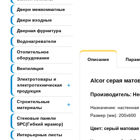
Двери межкомнатные
Двери входные
Дверная фурнитура
Водонагреватели
Отопительное
оборудование
Описание
Парам
Вентиляция
Электротовары и
Alcor серая мато
электротехническая
продукция
Производитель: Неф
Строительные
материалы
Назначение: настенная
Размер (мм): 200х600
Стеновые панели
SPC(Гибкий мрамор)
Цвет: серый матовая
Интерьерные листы