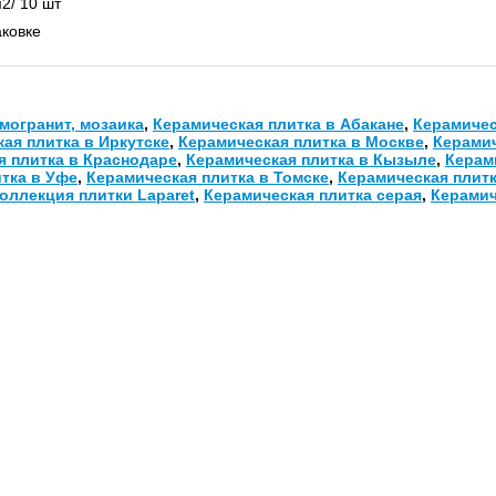
2/ 10 шт
аковке
могранит, мозаика
,
Керамическая плитка в Абакане
,
Керамичес
ая плитка в Иркутске
,
Керамическая плитка в Москве
,
Керамич
я плитка в Краснодаре
,
Керамическая плитка в Кызыле
,
Керам
тка в Уфе
,
Керамическая плитка в Томске
,
Керамическая плитк
коллекция плитки Laparet
,
Керамическая плитка серая
,
Керамич