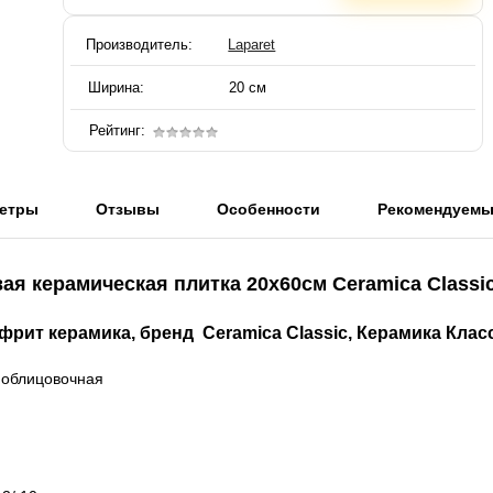
Производитель:
Laparet
Ширина:
20 см
Рейтинг:
етры
Отзывы
Особенности
Рекомендуем
вая керамическая плитка 20x60см Ceramica Classic
рит керамика, бренд Ceramica Classic, Керамика Клас
 облицовочная