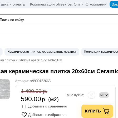
тавка и оплата
Комплектация объектов. Опт
О компании
Вак
Керамическая плитка, керамогранит, мозаика
Коллекции керамическ
ая плитка 20x60см Laparet 17-11-06-1188
ая керамическая плитка 20x60см Ceramica
Артикул:
х9999132663
1 490.00 р.
Мне нужно:
590.00
р. (м2)
Добавить к сравнению
КУПИТЬ
Добавить в избранное