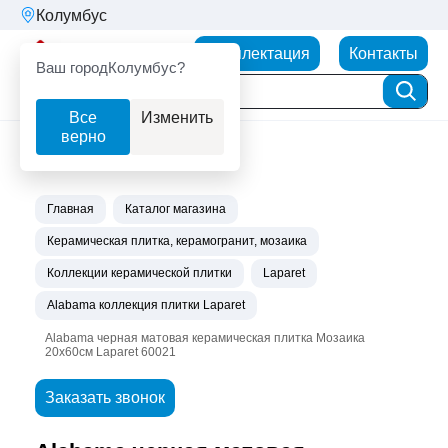
Колумбус
Партнерторг
Комплектация
Контакты
Ваш город
Колумбус?
Все
Изменить
верно
Главная
Каталог магазина
Керамическая плитка, керамогранит, мозаика
Коллекции керамической плитки
Laparet
Alabama коллекция плитки Laparet
Alabama черная матовая керамическая плитка Мозаика
20х60см Laparet 60021
Заказать звонок