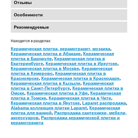
Отзывы
Особенности
Рекомендуемые
Находится в разделах:
Керамическая плитка, керамогранит, мозаика
,
Керамическая плитка в Абакане
,
Керамическая
плитка в Барнауле
,
Керамическая плитка в
Екатеринбурге
,
Керамическая плитка в Иркутске
,
Керамическая плитка в Москве
,
Керамическая
плитка в Кемерово
,
Керамическая плитка в
Красноярске
,
Керамическая плитка в Краснодаре
,
Керамическая плитка в Кызыле
,
Керамическая
плитка в Санкт-Петербурге
,
Керамическая плитка в
Омске
,
Керамическая плитка в Уфе
,
Керамическая
плитка в Томске
,
Керамическая плитка в Чите
,
Керамическая плитка в Якутске
,
Laparet распродажа
,
Alabama коллекция плитки Laparet
,
Керамическая
плитка для ванной
,
Распродажа сантехники, мебели,
аксессуаров
,
Распродажа керамической плитки и
керамогранита