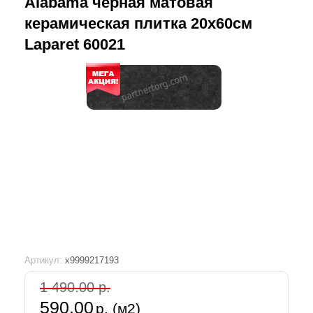
Alabama черная матовая
керамическая плитка 20х60см
Laparet 60021
Артикул:
х9999217193
1 490.00 р.
590.00
р. (м2)