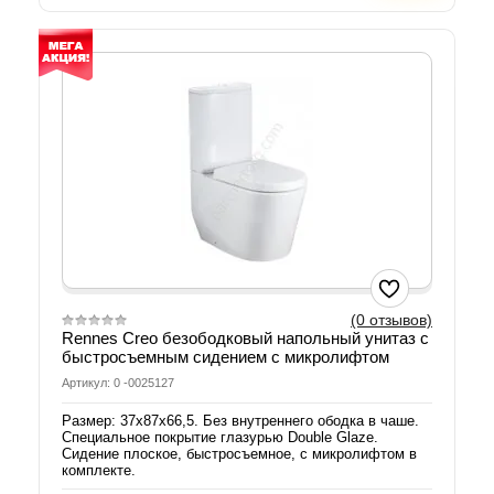
(0 отзывов)
Rennes Creo безободковый напольный унитаз с
быстросъемным сидением с микролифтом
Артикул: 0 -0025127
Размер: 37х87х66,5. Без внутреннего ободка в чаше.
Специальное покрытие глазурью Double Glaze.
Сидение плоское, быстросъемное, с микролифтом в
комплекте.