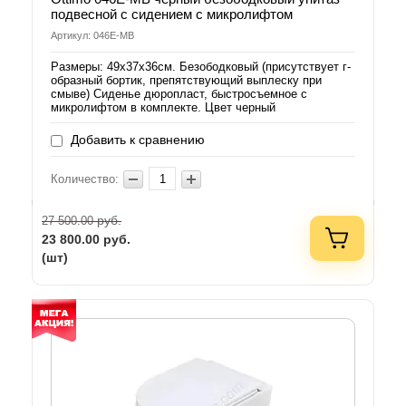
подвесной с сидением с микролифтом
Артикул: 046E-MB
Размеры: 49х37х36см. Безободковый (присутствует г-
образный бортик, препятствующий выплеску при
смыве) Сиденье дюропласт, быстросъемное с
микролифтом в комплекте. Цвет черный
Добавить к сравнению
Количество:
руб.
27 500.00
23 800.00
руб.
(шт)