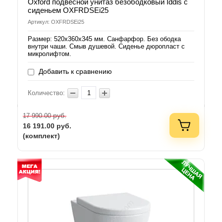
Oxford подвесной унитаз безободковый Iddis с
сиденьем OXFRDSEi25
Артикул: OXFRDSEi25
Размер: 520х360х345 мм. Санфарфор. Без ободка
внутри чаши. Смыв душевой. Сиденье дюропласт с
микролифтом.
Добавить к сравнению
Количество:
руб.
17 990.00
16 191.00
руб.
(комплект)