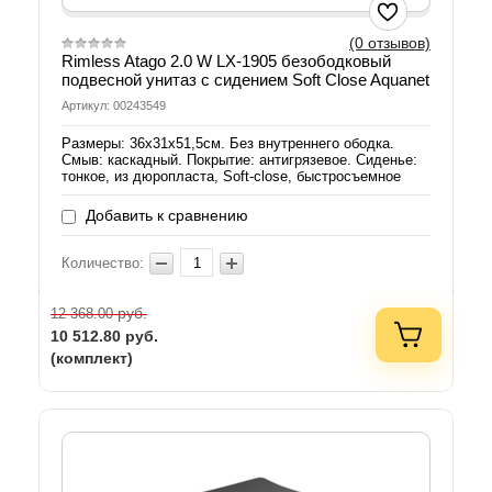
(0 отзывов)
Rimless Atago 2.0 W LX-1905 безободковый
подвесной унитаз с сидением Soft Close Aquanet
Артикул: 00243549
Размеры: 36х31х51,5см. Без внутреннего ободка.
Смыв: каскадный. Покрытие: антигрязевое. Сиденье:
тонкое, из дюропласта, Soft-close, быстросъемное
Добавить к сравнению
Количество:
руб.
12 368.00
10 512.80
руб.
(комплект)