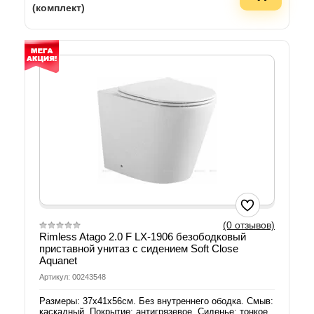
(комплект)
(0 отзывов)
Rimless Atago 2.0 F LX-1906 безободковый
приставной унитаз с сидением Soft Close
Aquanet
Артикул: 00243548
Размеры: 37х41х56см. Без внутреннего ободка. Смыв:
каскадный. Покрытие: антигрязевое. Сиденье: тонкое,