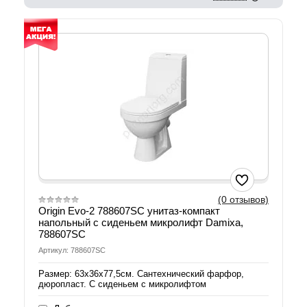
(0 отзывов)
Origin Evo-2 788607SC унитаз-компакт
напольный с сиденьем микролифт Damixa,
788607SC
Артикул: 788607SC
Размер: 63х36х77,5см. Сантехнический фарфор,
дюропласт. С сиденьем с микролифтом