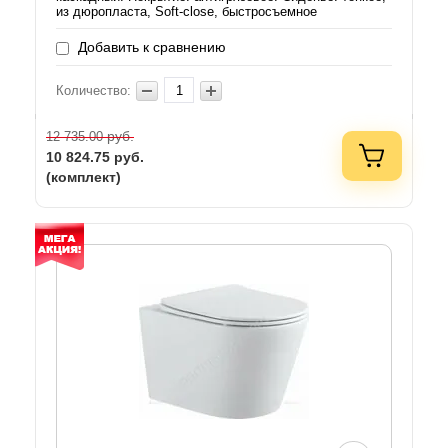
из дюропласта, Soft-close, быстросъемное
Добавить к сравнению
Количество:
руб.
12 735.00
10 824.75
руб.
(комплект)