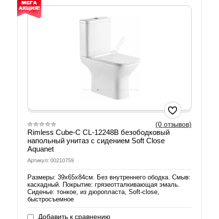
(0 отзывов)
Rimless Cube-C CL-12248B безободковый
напольный унитаз с сидением Soft Close
Aquanet
Артикул: 00210759
Размеры: 39х65х84см. Без внутреннего ободка. Смыв:
каскадный. Покрытие: грязеотталкивающая эмаль.
Сиденье: тонкое, из дюропласта, Soft-close,
быстросъемное
Добавить к сравнению