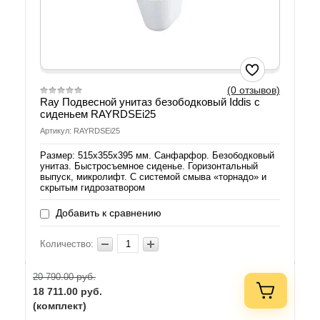
(0 отзывов)
Ray Подвесной унитаз безободковый Iddis с
сиденьем RAYRDSEi25
Артикул: RAYRDSEi25
Размер: 515x355x395 мм. Санфарфор. Безободковый
унитаз. Быстросъемное сиденье. Горизонтальный
выпуск, микролифт. С системой смыва «торнадо» и
скрытым гидрозатвором
Добавить к сравнению
Количество:
руб.
20 790.00
18 711.00
руб.
(комплект)