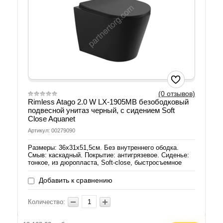
(0 отзывов)
Rimless Atago 2.0 W LX-1905MB безободковый
подвесной унитаз черный, с сидением Soft
Close Aquanet
Артикул: 00279090
Размеры: 36х31х51,5см. Без внутреннего ободка.
Смыв: каскадный. Покрытие: антигрязевое. Сиденье:
тонкое, из дюропласта, Soft-close, быстросъемное
Добавить к сравнению
Количество: