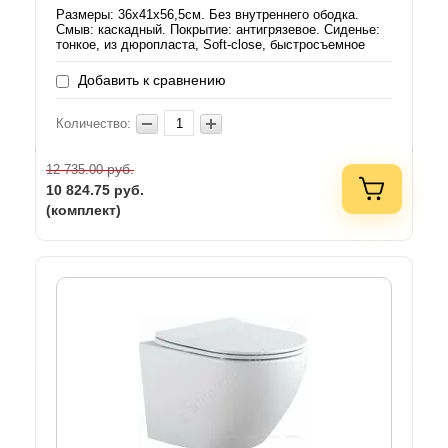
Размеры: 36х41х56,5см. Без внутреннего ободка.
Смыв: каскадный. Покрытие: антигрязевое. Сиденье:
тонкое, из дюропласта, Soft-close, быстросъемное
Добавить к сравнению
Количество:
руб.
12 735.00
10 824.75
руб.
(комплект)