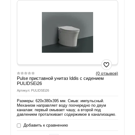
(0 отзывов)
Pulse приставной унитаз Iddis с сидением
PULIDSEi26
Артикул: PULIDSEi26
Размеры: 620х380х395 мм. Смыв: импульсный.
Механизм направляет воду поочередно по двум
каналам: первый омывает чашу, а второй под
давлением проталкивает содержимое в канализацию.
Добавить к сравнению