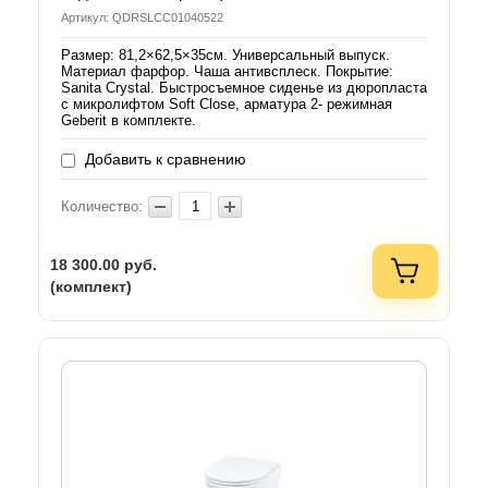
Артикул: QDRSLCC01040522
Размер: 81,2×62,5×35см. Универсальный выпуск.
Материал фарфор. Чаша антивсплеск. Покрытие:
Sanita Crystal. Быстросъемное сиденье из дюропласта
с микролифтом Soft Close, арматура 2- режимная
Geberit в комплекте.
Добавить к сравнению
Количество:
18 300.00
руб.
(комплект)