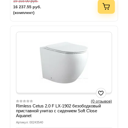
руб.
19 103.00
16 237.55
руб.
(комплект)
(0 отзывов)
Rimless Cetus 2.0 F LX-1902 безободковый
приставной унитаз с сидением Soft Close
Aquanet
Артикул: 00243540