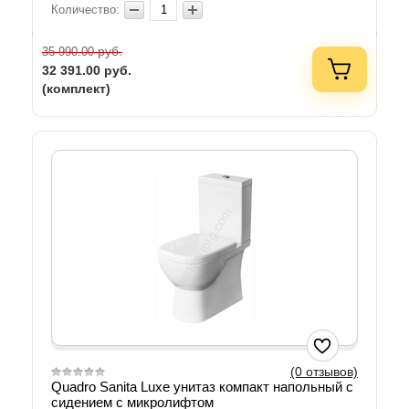
Количество:
руб.
35 990.00
32 391.00
руб.
(комплект)
(0 отзывов)
Quadro Sanita Luxe унитаз компакт напольный с
сидением с микролифтом