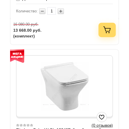
Количество:
руб.
16 080.00
13 668.00
руб.
(комплект)
(0 отзывов)