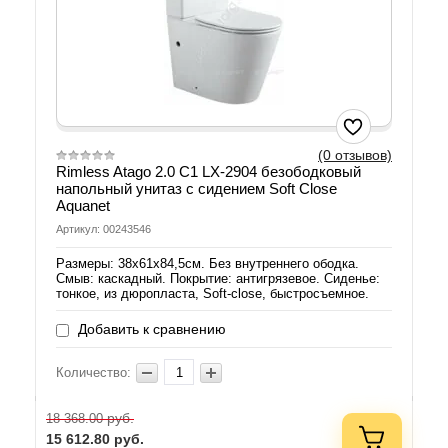
(0 отзывов)
Rimless Atago 2.0 C1 LX-2904 безободковый
напольный унитаз с сидением Soft Close
Aquanet
Артикул: 00243546
Размеры: 38х61х84,5см. Без внутреннего ободка.
Смыв: каскадный. Покрытие: антигрязевое. Сиденье:
тонкое, из дюропласта, Soft-close, быстросъемное.
Добавить к сравнению
Количество:
руб.
18 368.00
15 612.80
руб.