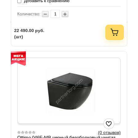
Добавить к сравнению
Количество:
22 490.00
руб.
(шт)
(0 отзывов)
Ottimo 046E-MB черный безободковый унитаз