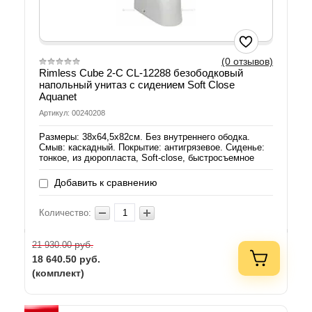
(0 отзывов)
Rimless Cube 2-C CL-12288 безободковый
напольный унитаз с сидением Soft Close
Aquanet
Артикул: 00240208
Размеры: 38х64,5х82см. Без внутреннего ободка.
Смыв: каскадный. Покрытие: антигрязевое. Сиденье:
тонкое, из дюропласта, Soft-close, быстросъемное
Добавить к сравнению
Количество:
руб.
21 930.00
18 640.50
руб.
(комплект)