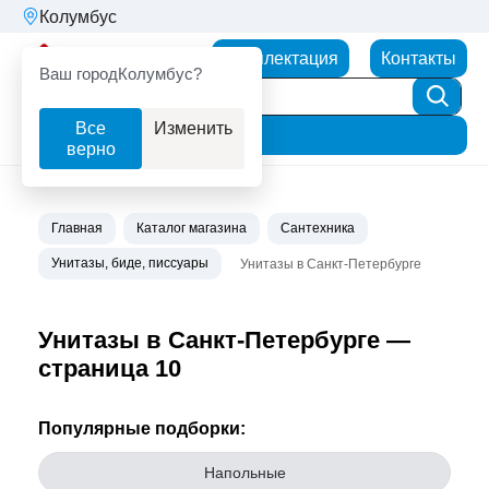
Колумбус
Партнерторг
Комплектация
Контакты
Ваш город
Колумбус?
Все
Изменить
Фильтр
верно
Главная
Каталог магазина
Сантехника
Унитазы, биде, писсуары
Унитазы в Санкт-Петербурге
Унитазы в Санкт-Петербурге —
страница 10
Популярные подборки:
Напольные