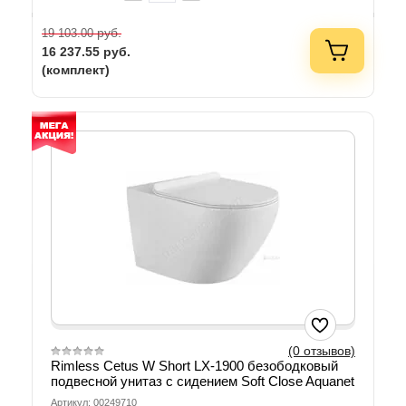
руб.
19 103.00
16 237.55
руб.
(комплект)
(0 отзывов)
Rimless Cetus W Short LX-1900 безободковый
подвесной унитаз с сидением Soft Close Aquanet
Артикул: 00249710