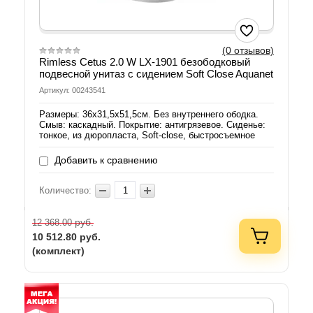
(0 отзывов)
Rimless Cetus 2.0 W LX-1901 безободковый
подвесной унитаз с сидением Soft Close Aquanet
Артикул: 00243541
Размеры: 36х31,5х51,5см. Без внутреннего ободка.
Смыв: каскадный. Покрытие: антигрязевое. Сиденье:
тонкое, из дюропласта, Soft-close, быстросъемное
Добавить к сравнению
Количество:
руб.
12 368.00
10 512.80
руб.
(комплект)