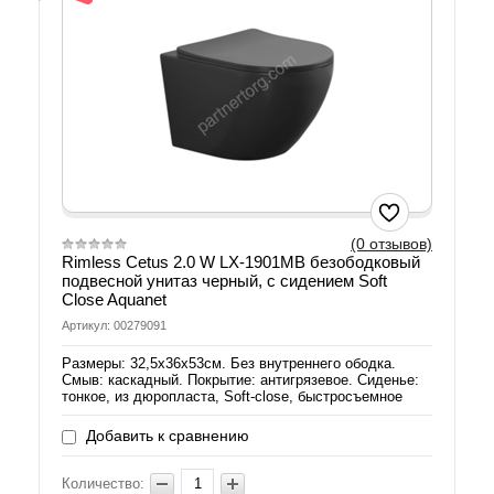
(0 отзывов)
Rimless Cetus 2.0 W LX-1901MB безободковый
подвесной унитаз черный, с сидением Soft
Close Aquanet
Артикул: 00279091
Размеры: 32,5х36х53см. Без внутреннего ободка.
Смыв: каскадный. Покрытие: антигрязевое. Сиденье:
тонкое, из дюропласта, Soft-close, быстросъемное
Добавить к сравнению
Количество: