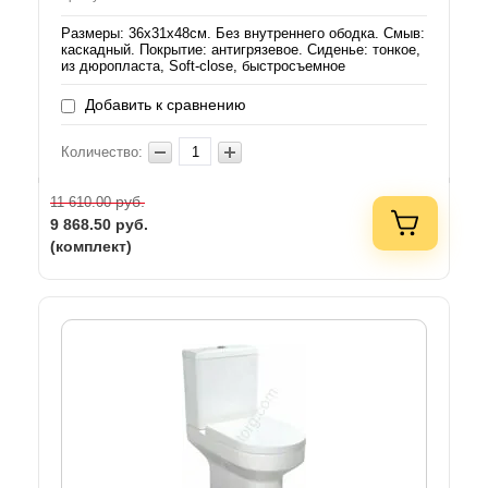
Размеры: 36х31х48см. Без внутреннего ободка. Смыв:
каскадный. Покрытие: антигрязевое. Сиденье: тонкое,
из дюропласта, Soft-close, быстросъемное
Добавить к сравнению
Количество:
руб.
11 610.00
9 868.50
руб.
(комплект)