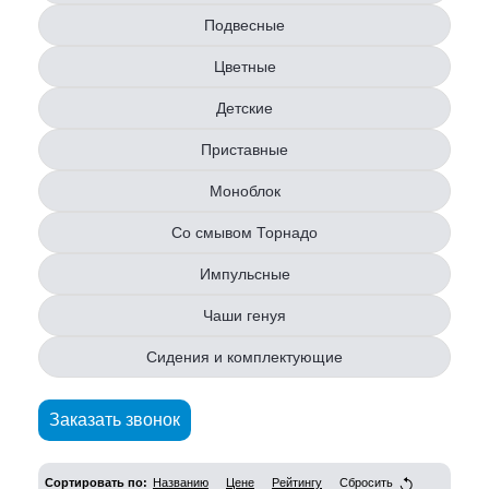
Подвесные
Цветные
Детские
Приставные
Моноблок
Со смывом Торнадо
Импульсные
Чаши генуя
Сидения и комплектующие
Заказать звонок
Сортировать по:
Названию
Цене
Рейтингу
Сбросить