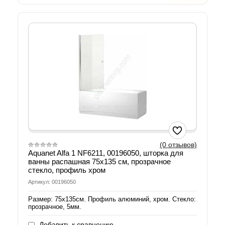
(0 отзывов)
Aquanet Alfa 1 NF6211, 00196050, шторка для
ванны распашная 75х135 см, прозрачное
стекло, профиль хром
Артикул: 00196050
Размер: 75х135см. Профиль алюминий, хром. Стекло:
прозрачное, 5мм.
Добавить к сравнению