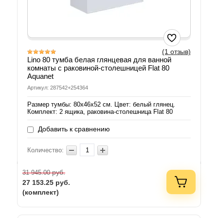
(1 отзыв)
Lino 80 тумба белая глянцевая для ванной
комнаты с раковиной-столешницей Flat 80
Aquanet
Артикул: 287542+254364
Размер тумбы: 80х46х52 см. Цвет: белый глянец.
Комплект: 2 ящика, раковина-столешница Flat 80
Добавить к сравнению
Количество:
руб.
31 945.00
27 153.25
руб.
(комплект)