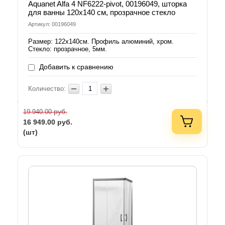
Aquanet Alfa 4 NF6222-pivot, 00196049, шторка
для ванны 120х140 см, прозрачное стекло
Артикул: 00196049
Размер: 122х140см. Профиль алюминий, хром.
Стекло: прозрачное, 5мм.
Добавить к сравнению
Количество:
руб.
19 940.00
16 949.00
руб.
(шт)