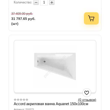
Количество:
руб.
37 409.00
31 797.65
руб.
(шт)
(0 отзывов)
Accord акриловая ванна Aquanet 150x100см
Артикул: 210271