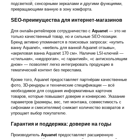
подсветкой, сенсорными зеркалами и другими функциями,
превращающими ванную в зону комфорта.
SEO-преимущества для интернет-магазинов
Для онлайн-ритейлеров сотрудничество с
Aquanet
— это не
только качественный товар, но и сильные SEO-позиции.
Бренд активно упоминается в поисковых запросах: «купить
ванну Aquanet», «мебель для ванной Aquanet отзывы»,
«акриловая ванна Aquanet 170 см». Наличие LSI-ключей —
«стильная», «недорогая», «с гарантией», «с антискользящим
дном» — позволяет легко интегрировать продукцию в
тематический контент без переспама.
Кроме того, Aquanet предоставляет партнёрам качественные
фото, 3D-рендеры и технические спецификации — всё
необходимое для создания информативных карточек
товаров, которые повышают доверие и конверсию. Указание
параметров (размеры, вес, тип монтажа, совместимость с
сифонами и смесителями) снижает количество возвратов и
упрощает выбор покупателю.
Гарантия и поддержка: доверие на годы
Производитель
Aquanet
предоставляет расширенную