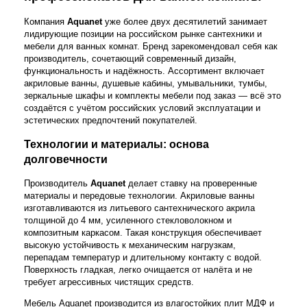
Компания
Aquanet
уже более двух десятилетий занимает
лидирующие позиции на российском рынке сантехники и
мебели для ванных комнат. Бренд зарекомендовал себя как
производитель, сочетающий современный дизайн,
функциональность и надёжность. Ассортимент включает
акриловые ванны, душевые кабины, умывальники, тумбы,
зеркальные шкафы и комплекты мебели под заказ — всё это
создаётся с учётом российских условий эксплуатации и
эстетических предпочтений покупателей.
Технологии и материалы: основа
долговечности
Производитель
Aquanet
делает ставку на проверенные
материалы и передовые технологии. Акриловые ванны
изготавливаются из литьевого сантехнического акрила
толщиной до 4 мм, усиленного стекловолокном и
композитным каркасом. Такая конструкция обеспечивает
высокую устойчивость к механическим нагрузкам,
перепадам температур и длительному контакту с водой.
Поверхность гладкая, легко очищается от налёта и не
требует агрессивных чистящих средств.
Мебель Aquanet производится из влагостойких плит МДФ и