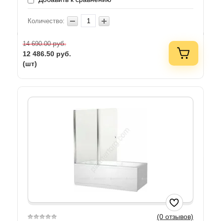
Количество:
руб.
14 690.00
12 486.50
руб.
(шт)
(0 отзывов)