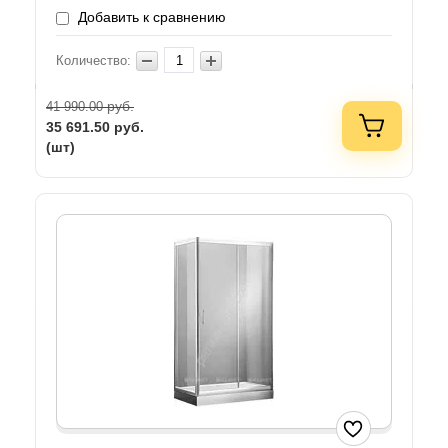
Добавить к сравнению
Количество:
руб.
41 990.00
35 691.50
руб.
(шт)