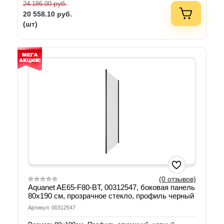
руб.
24 186.00
20 558.10
руб.
(шт)
(0 отзывов)
Aquanet AE65-F80-BT, 00312547, боковая панель
80х190 см, прозрачное стекло, профиль черный
Артикул: 00312547