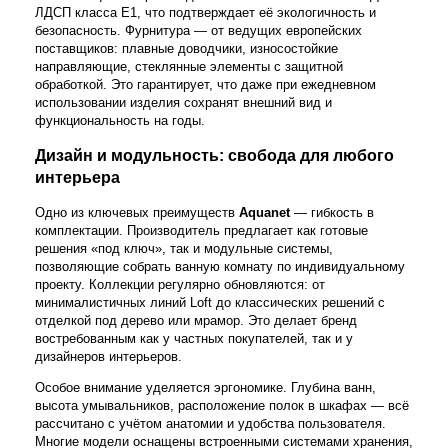
ЛДСП класса E1, что подтверждает её экологичность и
безопасность. Фурнитура — от ведущих европейских
поставщиков: плавные доводчики, износостойкие
направляющие, стеклянные элементы с защитной
обработкой. Это гарантирует, что даже при ежедневном
использовании изделия сохранят внешний вид и
функциональность на годы.
Дизайн и модульность: свобода для любого
интерьера
Одно из ключевых преимуществ
Aquanet
— гибкость в
комплектации. Производитель предлагает как готовые
решения «под ключ», так и модульные системы,
позволяющие собрать ванную комнату по индивидуальному
проекту. Коллекции регулярно обновляются: от
минималистичных линий Loft до классических решений с
отделкой под дерево или мрамор. Это делает бренд
востребованным как у частных покупателей, так и у
дизайнеров интерьеров.
Особое внимание уделяется эргономике. Глубина ванн,
высота умывальников, расположение полок в шкафах — всё
рассчитано с учётом анатомии и удобства пользователя.
Многие модели оснащены встроенными системами хранения,