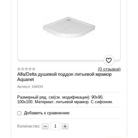
(0 отзывов)
Alfa/Delta душевой поддон литьевой мрамор
Aquanet
Артикул: 168434
Размерный ряд, см(см. модификации): 90х90,
100х100. Материал: литьевой мрамор. С сифоном.
Добавить к сравнению
Количество: