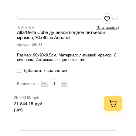
(0 отзывов)
Alfa/Delta Cube душевой поддон литьевой
мрамор, 90x90см Aquanet
Артикул: 168433
Размер: 90х90х9.5см. Материал: литьевой мрамор. С
сифоном. Антискользящее покрытие.
Добавить к сравнению
Количество:
руб.
25 699.00
21 844.15
руб.
(шт)