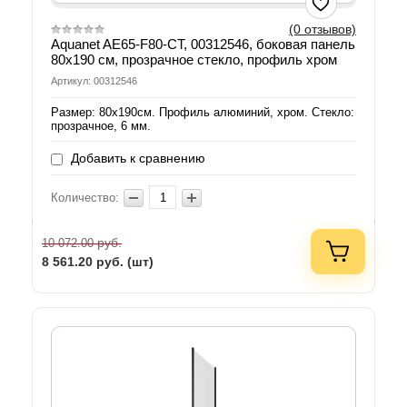
(0 отзывов)
Aquanet AE65-F80-CT, 00312546, боковая панель
80х190 см, прозрачное стекло, профиль хром
Артикул: 00312546
Размер: 80х190см. Профиль алюминий, хром. Стекло:
прозрачное, 6 мм.
Добавить к сравнению
Количество:
руб.
10 072.00
8 561.20
руб. (шт)