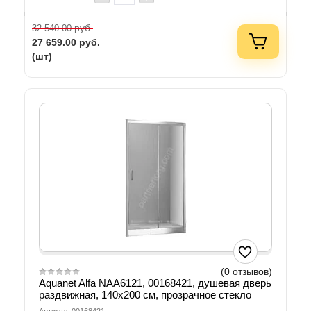
руб.
32 540.00
27 659.00
руб.
(шт)
(0 отзывов)
Aquanet Alfa NAA6121, 00168421, душевая дверь
раздвижная, 140х200 см, прозрачное стекло