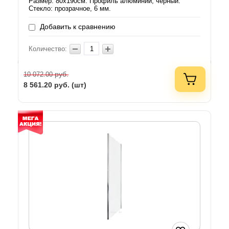
Размер: 80х190см. Профиль алюминий, черный.
Стекло: прозрачное, 6 мм.
Добавить к сравнению
Количество:
руб.
10 072.00
8 561.20
руб. (шт)