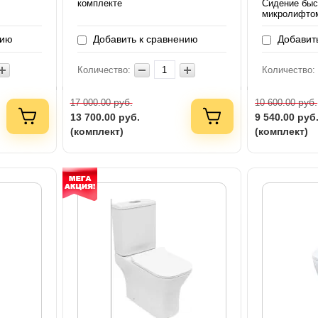
комплекте
Сидение быс
микролифтом
нию
Добавить к сравнению
Добавить
Количество:
Количество:
руб.
руб.
17 000.00
10 600.00
13 700.00
руб.
9 540.00
руб
(комплект)
(комплект)