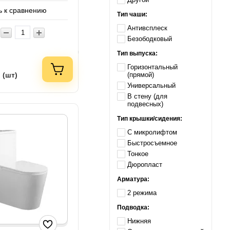
 к сравнению
Тип чаши:
Антивсплеск
Безободковый
Тип выпуска:
Горизонтальный
(прямой)
 (шт)
Универсальный
В стену (для
подвесных)
Тип крышки/сидения:
С микролифтом
Быстросъемное
Тонкое
Дюропласт
Арматура:
2 режима
Подводка:
Нижняя