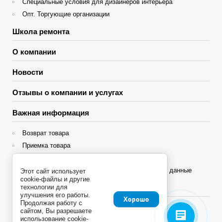
Специальные условия для дизайнеров интерьера
Опт. Торгующие организации
Школа ремонта
О компании
Новости
Отзывы о компании и услугах
Важная информация
Возврат товара
Приемка товара
Гарантия
Политика конфиденциальности и персональные данные
Этот сайт использует
cookie-файлы и другие
Яндекс Сплит
технологии для
улучшения его работы.
Хорошо
Продолжая работу с
сайтом, Вы разрешаете
использование cookie-