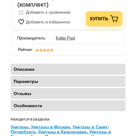
(комплект)
Добавить к сравнению
КУПИТЬ
Добавить в избранное
Производитель:
Koller Pool
Рейтинг:
Описание
Параметры
Отзывы
Особенности
Находится в разделах:
Унитазы
,
Унитазы в Москве
,
Унитазы в Санкт-
Петербурге
,
Унитазы в Краснодаре
,
Унитазы в