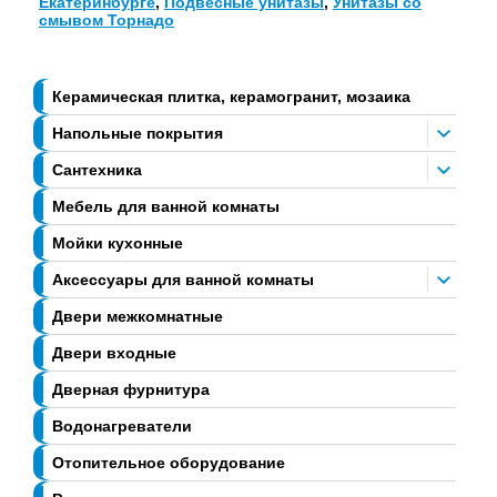
Екатеринбурге
,
Подвесные унитазы
,
Унитазы со
смывом Торнадо
Керамическая плитка, керамогранит, мозаика
Напольные покрытия
Сантехника
Мебель для ванной комнаты
Мойки кухонные
Аксессуары для ванной комнаты
Двери межкомнатные
Двери входные
Дверная фурнитура
Водонагреватели
Отопительное оборудование