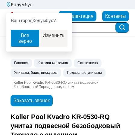
Колумбус
Партнерторг
Комплектация
Контакты
Ваш город
Колумбус?
Все
Изменить
верно
Главная
Каталог магазина
Сантехника
Унитазы, биде, писсуары
Подвесные унитазы
Koller Pool Kvadro KR-0530-RQ унитаз подвесной
безободковый Торнадо с сидением
Заказать звонок
Koller Pool Kvadro KR-0530-RQ
унитаз подвесной безободковый
Торнадо с сидением