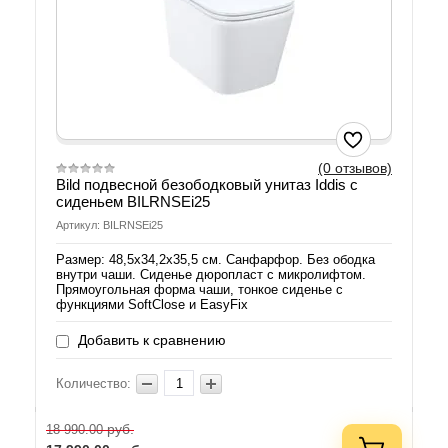
(0 отзывов)
Bild подвесной безободковый унитаз Iddis с
сиденьем BILRNSEi25
Артикул: BILRNSEi25
Размер: 48,5х34,2х35,5 см. Санфарфор. Без ободка
внутри чаши. Сиденье дюропласт с микролифтом.
Прямоугольная форма чаши, тонкое сиденье с
функциями SoftClose и EasyFix
Добавить к сравнению
Количество:
руб.
18 990.00