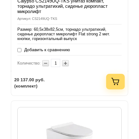
Calypso CS2149UQ-TKS унитаз компакт,
торнадо ультратихий, сиденье дюропласт
микролифт
Артикул: CS2149UQ-TKS
Размер: 60,5х38х82,5см, торнадо ультратихий,
сиденье дюропласт микролифт Flat strong 2 мет.
кнопки, горизонтальный выпуск
Добавить к сравнению
Количество:
20 137.00
руб.
(комплект)