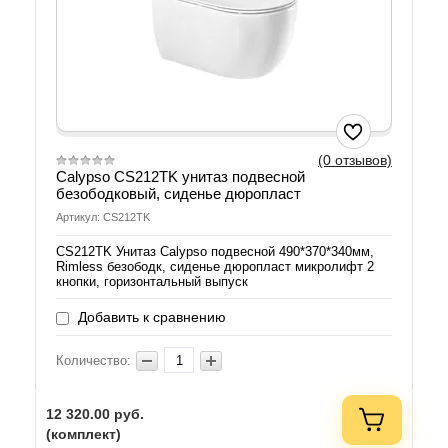
(0 отзывов)
Calypso CS212TK унитаз подвесной
безободковый, сиденье дюропласт
Артикул: CS212TK
CS212TK Унитаз Calypso подвесной 490*370*340мм,
Rimless безободк, сиденье дюропласт микролифт 2
кнопки, горизонтальный выпуск
Добавить к сравнению
Количество:
12 320.00
руб.
(комплект)