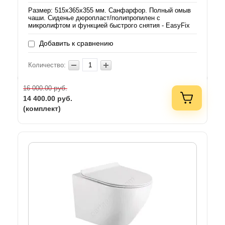
Размер: 515х365х355 мм. Санфарфор. Полный омыв
чаши. Сиденье дюропласт/полипропилен с
микролифтом и функцией быстрого снятия - EasyFix
Добавить к сравнению
Количество:
руб.
16 000.00
14 400.00
руб.
(комплект)