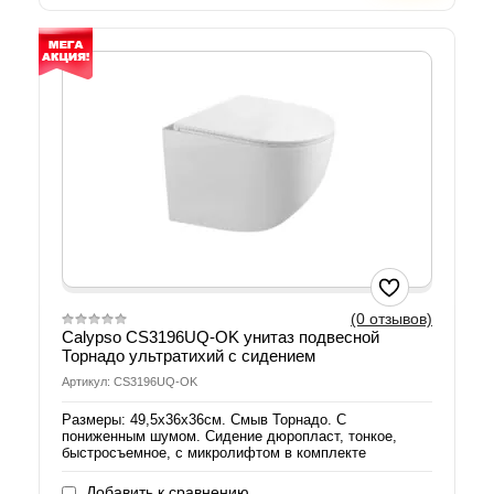
(0 отзывов)
Calypso CS3196UQ-OK унитаз подвесной
Торнадо ультратихий с сидением
Артикул: CS3196UQ-OK
Размеры: 49,5х36х36см. Смыв Торнадо. С
пониженным шумом. Сидение дюропласт, тонкое,
быстросъемное, с микролифтом в комплекте
Добавить к сравнению