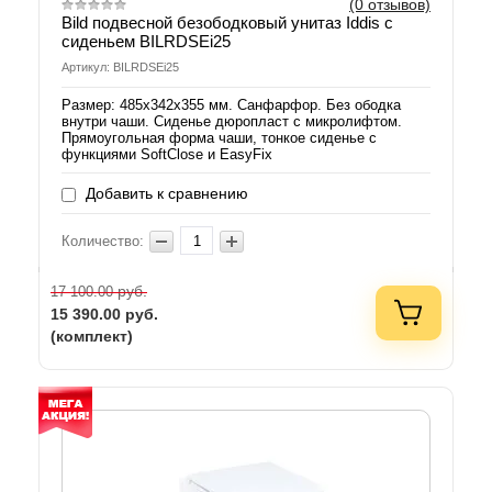
(0 отзывов)
Bild подвесной безободковый унитаз Iddis с
сиденьем BILRDSEi25
Артикул: BILRDSEi25
Размер: 485х342х355 мм. Санфарфор. Без ободка
внутри чаши. Сиденье дюропласт с микролифтом.
Прямоугольная форма чаши, тонкое сиденье с
функциями SoftClose и EasyFix
Добавить к сравнению
Количество:
руб.
17 100.00
15 390.00
руб.
(комплект)