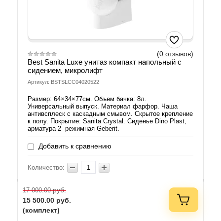
(0 отзывов)
Best Sanita Luxe унитаз компакт напольный с
сидением, микролифт
Артикул: BSTSLCC04020522
Размер: 64×34×77см. Объем бачка: 8л.
Универсальный выпуск. Материал фарфор. Чаша
антивсплеск с каскадным смывом. Скрытое крепление
к полу. Покрытие: Sanita Crystal. Сиденье Dino Plast,
арматура 2- режимная Geberit.
Добавить к сравнению
Количество:
руб.
17 000.00
15 500.00
руб.
(комплект)