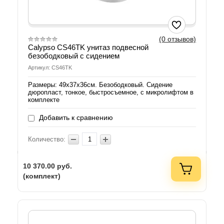
(0 отзывов)
Calypso CS46TK унитаз подвесной
безободковый с сидением
Артикул: CS46TK
Размеры: 49х37х36см. Безободковый. Сидение
дюропласт, тонкое, быстросъемное, с микролифтом в
комплекте
Добавить к сравнению
Количество:
10 370.00
руб.
(комплект)