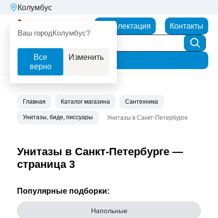
Колумбус
Партнерторг
Комплектация
Контакты
Ваш город
Колумбус?
Все
Изменить
Фильтр
верно
Главная
Каталог магазина
Сантехника
Унитазы, биде, писсуары
Унитазы в Санкт-Петербурге
Унитазы в Санкт-Петербурге —
страница 3
Популярные подборки:
Напольные