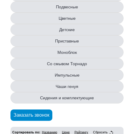
Подвесные
Цветные
Детские
Приставные
Моноблок
Со смывом Торнадо
Импульсные
Чаши генуя
Сидения и комплектующие
Заказать звонок
Сортировать по:
Названию
Цене
Рейтингу
Сбросить