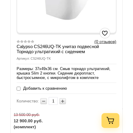
(0 отзывов)
Calypso CS246UQ-TK унитаз подвесной
Торнадо ультратихий с сидением
Артикул: CS246UQ-TK
Размеры: 37х49х36 см. Смыв торнадо ультратихий,
крышка Slim 2 кнопки. Сидение дюропласт,
быстросъемное, с микролифтом в комплекте
Добавить к сравнению
Количество:
руб.
13 500.00
12 900.00
руб.
(комплект)