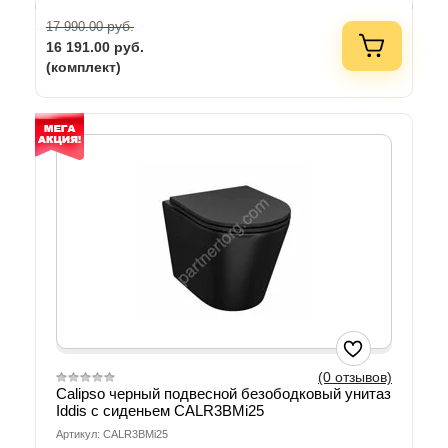
руб.
17 990.00
16 191.00
руб.
(комплект)
(0 отзывов)
Calipso черный подвесной безободковый унитаз
Iddis с сиденьем CALR3BMi25
Артикул: CALR3BMi25