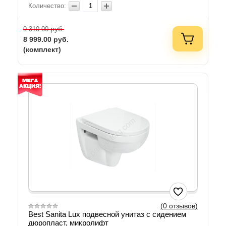
Количество:
руб.
9 310.00
8 999.00
руб.
(комплект)
(0 отзывов)
Best Sanita Lux подвесной унитаз с сидением
дюропласт, микролифт