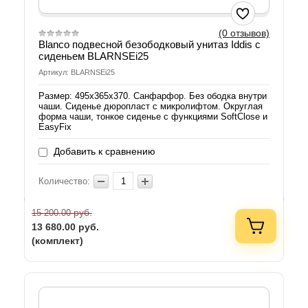
(0 отзывов)
Blanco подвесной безободковый унитаз Iddis с
сиденьем BLARNSEi25
Артикул: BLARNSEi25
Размер: 495x365x370. Санфарфор. Без ободка внутри
чаши. Сиденье дюропласт с микролифтом. Округлая
форма чаши, тонкое сиденье с функциями SoftClose и
EasyFix
Добавить к сравнению
Количество:
руб.
15 200.00
13 680.00
руб.
(комплект)