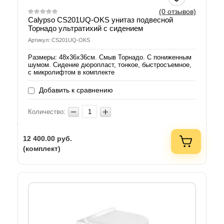
(0 отзывов)
Calypso CS201UQ-OKS унитаз подвесной
Торнадо ультратихий с сидением
Артикул: CS201UQ-OKS
Размеры: 48х36х36см. Смыв Торнадо. С пониженным
шумом. Сидение дюропласт, тонкое, быстросъемное,
с микролифтом в комплекте
Добавить к сравнению
Количество:
12 400.00
руб.
(комплект)