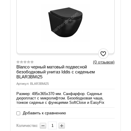
(0 отзывов)
Blanco черный матовый подвесной
безободковый унитаз Iddis с сиденьем
BLAR3BMi25
Артикул: BLAR3BMi25
Размер: 495х365х370 мм. Санфарфор. Сиденье
дюропласт с микролифтом. Безободковая чаша,
тонкое сиденье с функциями SoftClose и EasyFix
Добавить к сравнению
Количество: