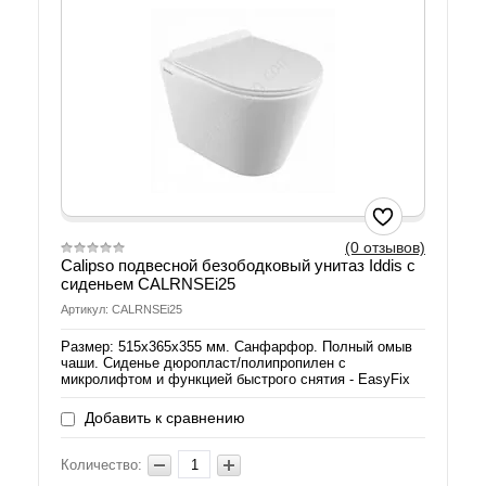
(0 отзывов)
Calipso подвесной безободковый унитаз Iddis с
сиденьем CALRNSEi25
Артикул: CALRNSEi25
Размер: 515х365х355 мм. Санфарфор. Полный омыв
чаши. Сиденье дюропласт/полипропилен с
микролифтом и функцией быстрого снятия - EasyFix
Добавить к сравнению
Количество: