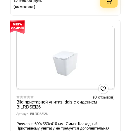
17 990.00
руб.
(комплект)
(0 отзывов)
Bild приставной унитаз Iddis с сидением
BILRDSEi26
Артикул: BILRDSEi26
Размеры: 600х350х410 мм. Смыв: Каскадный.
Приставному унитазу не требуется дополнительная