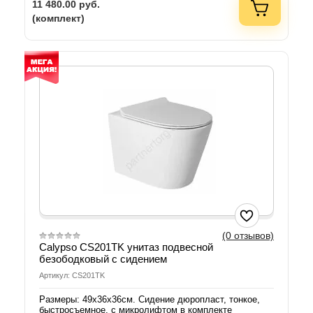
11 480.00
руб.
(комплект)
(0 отзывов)
Calypso CS201TK унитаз подвесной
безободковый с сидением
Артикул: CS201TK
Размеры: 49х36х36см. Сидение дюропласт, тонкое,
быстросъемное, с микролифтом в комплекте