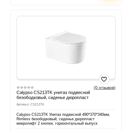
(0 отзывов)
Calypso CS213TK унитаз подвесной
безободковый, сиденье дюропласт
Артикул: CS213TK
Calypso CS213TK Унитаз подвесной 490*370*340мм,
Rimless безободковый, сиденье дюропласт
микролифт 2 кнопки, горизонтальный выпуск