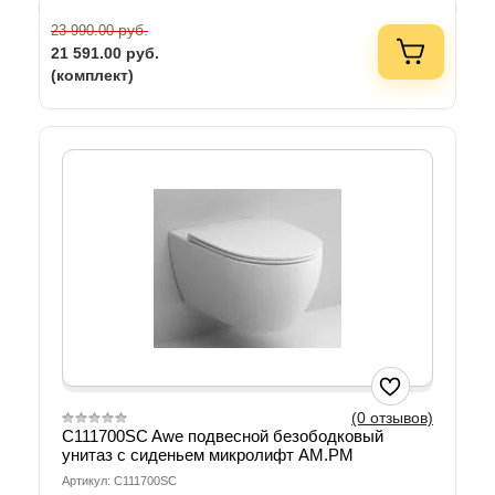
руб.
23 990.00
21 591.00
руб.
(комплект)
(0 отзывов)
C111700SC Awe подвесной безободковый
унитаз с сиденьем микролифт AM.PM
Артикул: C111700SC