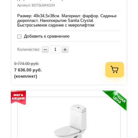
Артикул: BSTSLWH0104
Размер: 49х34,5х38см. Материал: фарфор. Сиденье
дюропласт. Нанопокрытие Sanita Crystal.
Быстросъемное сидение с микролифтом
Добавить к сравнению
Количество:
руб.
9 774.00
7 636.00
руб.
(комплект)