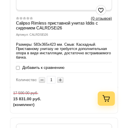
(0 отзывов)
Calipso Rimless приставной унитаз Iddis с
сидением CALRDSEi26
Артикул: CALRDSEi26
Размеры: 583х365х423 мм. Смыв: Каскадный.
Приставному унитазу не требуется дополнительная
опора в виде инсталляции, достаточно встраиваемого
бачка.
Добавить к сравнению
Количество:
руб.
17 590.00
15 831.00
руб.
(комплект)