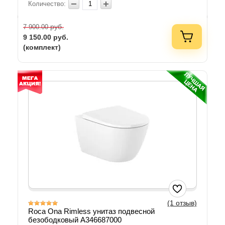
Количество:
руб.
7 900.00
9 150.00
руб.
(комплект)
(1 отзыв)
Roca Ona Rimless унитаз подвесной
безободковый A346687000