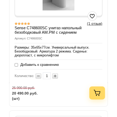
(1 отзыв)
Sense C748600SC унитаз напольный
безободковый AM.PM с сидением
Артикул: C748600SC
Размеры: 35х65х77см. Универсальный выпуск.
Безободковый. Арматура 2 режима. Сиденье:
дюропласт, с микролифтом
Добавить к сравнению
Количество:
руб.
25 990.00
20 490.00
руб.
(шт)