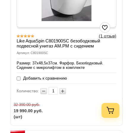
(1 отзыв)
Like AquaSpin C801900SC безободковый
подвесной унитаз AM.PM с сидением
Артикул: C801900SC
Размер: 37х48,5х37см. Фарфор. Безободковый.
Сидение с микролифтом в комплекте
Добавить к сравнению
Количество:
руб.
32 390.00
19 990.00
руб.
(шт)