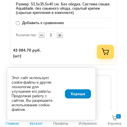
Размер: 53,5х35,5х40 см. Без ободка. Система смыва
Aquablade, без смывного обода, скрытый крепеж
(скрытые крепления в комплекте)
Добавить к сравнению
Количество:
43 084.70
руб.
(шт)
Этот сайт использует
cookie-файлы и другие
технологии для
улучшения его работы.
Хорошо
Продолжая работу с
сайтом, Вы разрешаете
использование cookie-
файлов.
0
0
Главная
Каталог
Профиль
Избранное
Корзина