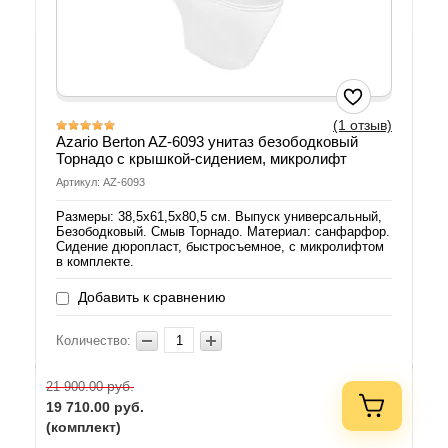
(1 отзыв)
Azario Berton AZ-6093 унитаз безободковый
Торнадо с крышкой-сидением, микролифт
Артикул: AZ-6093
Размеры: 38,5х61,5х80,5 см. Выпуск универсальный,
Безободковый. Смыв Торнадо. Материал: санфарфор.
Сидение дюропласт, быстросъемное, с микролифтом
в комплекте.
Добавить к сравнению
Количество:
руб.
21 900.00
19 710.00
руб.
(комплект)