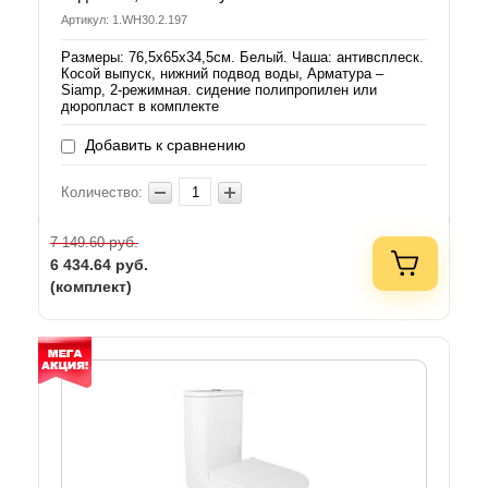
Артикул: 1.WH30.2.197
Размеры: 76,5х65х34,5см. Белый. Чаша: антивсплеск.
Косой выпуск, нижний подвод воды, Арматура –
Siamp, 2-режимная. сидение полипропилен или
дюропласт в комплекте
Добавить к сравнению
Количество:
руб.
7 149.60
6 434.64
руб.
(комплект)