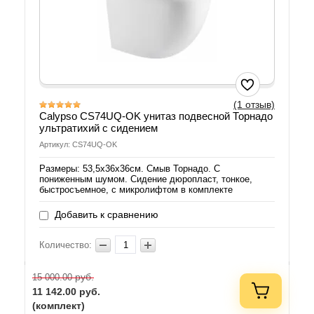
(1 отзыв)
Calypso CS74UQ-OK унитаз подвесной Торнадо
ультратихий с сидением
Артикул: CS74UQ-OK
Размеры: 53,5х36х36см. Смыв Торнадо. С
пониженным шумом. Сидение дюропласт, тонкое,
быстросъемное, с микролифтом в комплекте
Добавить к сравнению
Количество:
руб.
15 000.00
11 142.00
руб.
(комплект)