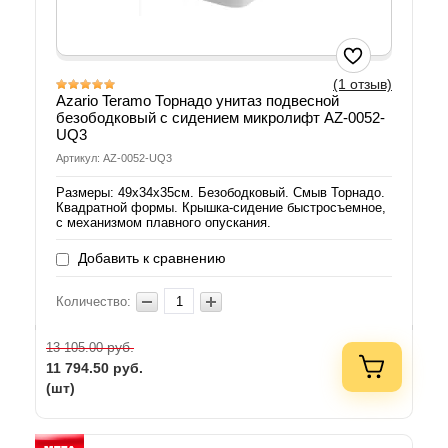
(1 отзыв)
Azario Teramo Торнадо унитаз подвесной
безободковый с сидением микролифт AZ-0052-
UQ3
Артикул: AZ-0052-UQ3
Размеры: 49х34х35см. Безободковый. Смыв Торнадо.
Квадратной формы. Крышка-сидение быстросъемное,
с механизмом плавного опускания.
Добавить к сравнению
Количество:
руб.
13 105.00
11 794.50
руб.
(шт)