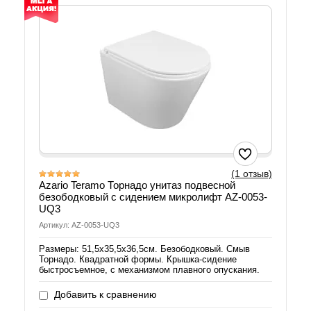
(1 отзыв)
Azario Teramo Торнадо унитаз подвесной
безободковый с сидением микролифт AZ-0053-
UQ3
Артикул: AZ-0053-UQ3
Размеры: 51,5х35,5х36,5см. Безободковый. Смыв
Торнадо. Квадратной формы. Крышка-сидение
быстросъемное, с механизмом плавного опускания.
Добавить к сравнению