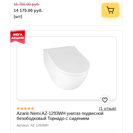
руб.
15 750.00
14 175.00
руб.
(шт)
(1 отзыв)
Azario Nemi AZ-1293WH унитаз подвесной
безободковый Торнадо с сидением
Артикул: AZ-1293WH