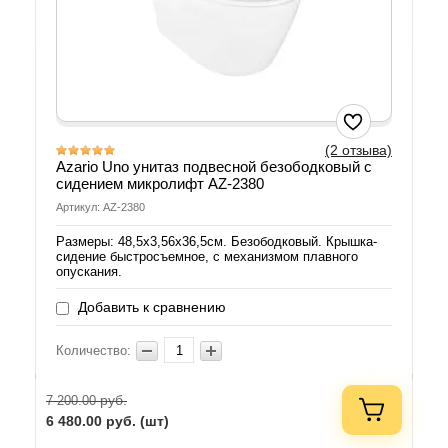
(2 отзыва)
Azario Uno унитаз подвесной безободковый с
сидением микролифт AZ-2380
Артикул: AZ-2380
Размеры: 48,5х3,56х36,5см. Безободковый. Крышка-
сидение быстросъемное, с механизмом плавного
опускания.
Добавить к сравнению
Количество:
руб.
7 200.00
6 480.00
руб. (шт)