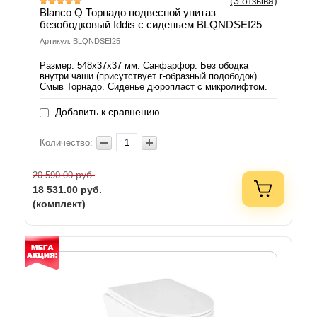
(3 отзыва)
Blanco Q Торнадо подвесной унитаз
безободковый Iddis с сиденьем BLQNDSEI25
Артикул: BLQNDSEI25
Размер: 548х37х37 мм. Санфарфор. Без ободка
внутри чаши (присутствует г-образный подободок).
Смыв Торнадо. Сиденье дюропласт с микролифтом.
Добавить к сравнению
Количество:
руб.
20 590.00
18 531.00
руб.
(комплект)