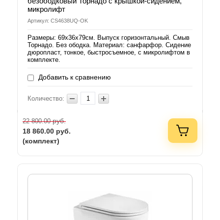
безободковый Торнадо с крышкой-сидением,
микролифт
Артикул: CS4638UQ-OK
Размеры: 69х36х79см. Выпуск горизонтальный. Смыв
Торнадо. Без ободка. Материал: санфарфор. Сидение
дюропласт, тонкое, быстросъемное, с микролифтом в
комплекте.
Добавить к сравнению
Количество:
руб.
22 800.00
18 860.00
руб.
(комплект)