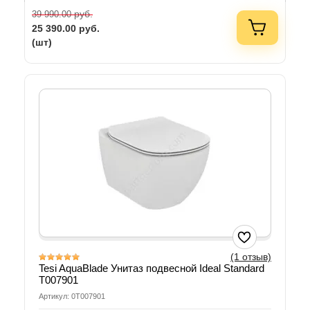
руб.
39 990.00
25 390.00
руб.
(шт)
(1 отзыв)
Tesi AquaBlade Унитаз подвесной Ideal Standard
T007901
Артикул: 0T007901