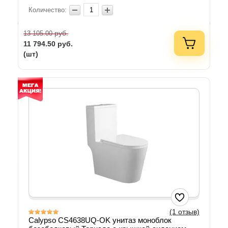
Количество:
руб.
13 105.00
11 794.50
руб.
(шт)
(1 отзыв)
Calypso CS4638UQ-OK унитаз моноблок