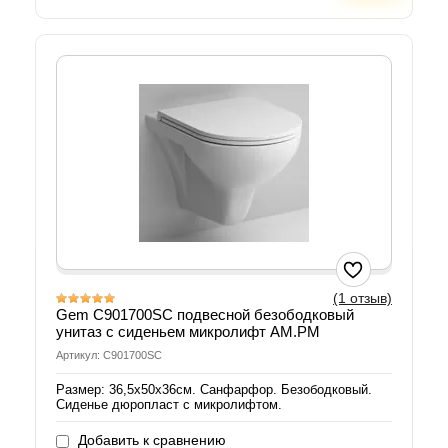
(1 отзыв)
Gem C901700SC подвесной безободковый
унитаз с сиденьем микролифт AM.PM
Артикул: C901700SC
Размер: 36,5х50х36см. Санфарфор. Безободковый.
Сиденье дюропласт с микролифтом.
Добавить к сравнению