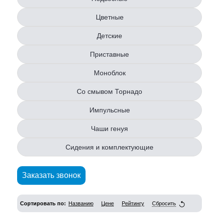
Цветные
Детские
Приставные
Моноблок
Со смывом Торнадо
Импульсные
Чаши генуя
Сидения и комплектующие
Заказать звонок
Сортировать по:
Названию
Цене
Рейтингу
Сбросить