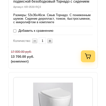
подвесной безободковый Торнадо с сидением
Артикул: KR-0530-RQ3
Размеры: 53х36х46см. Смыв Торнадо. С пониженным
шумом. Сидение дюропласт, тонкое, быстросъемное,
с микролифтом в комплекте
Добавить к сравнению
Количество:
руб.
17 000.00
13 700.00
руб.
(комплект)