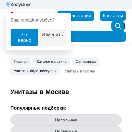
Колумбус
Партнерторг
Комплектация
Контакты
Ваш город
Колумбус?
Все
Изменить
Фильтр
верно
Главная
Каталог магазина
Сантехника
Унитазы, биде, писсуары
Унитазы в Москве
Унитазы в Москве
Популярные подборки:
Напольные
Подвесные