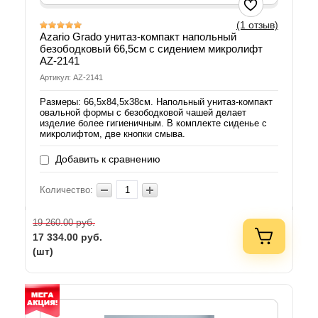
(1 отзыв)
Azario Grado унитаз-компакт напольный
безободковый 66,5см с сидением микролифт
AZ-2141
Артикул: AZ-2141
Размеры: 66,5х84,5х38см. Напольный унитаз-компакт
овальной формы с безободковой чашей делает
изделие более гигиеничным. В комплекте сиденье с
микролифтом, две кнопки смыва.
Добавить к сравнению
Количество:
руб.
19 260.00
17 334.00
руб.
(шт)