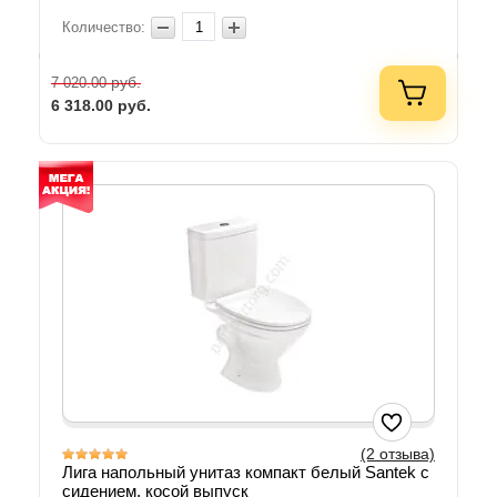
Количество:
руб.
7 020.00
6 318.00
руб.
(2 отзыва)
Лига напольный унитаз компакт белый Santek с
сидением, косой выпуск