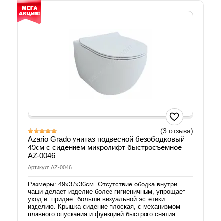
(3 отзыва)
Azario Grado унитаз подвесной безободковый
49см с сидением микролифт быстросъемное
AZ-0046
Артикул: AZ-0046
Размеры: 49х37х36см. Отсутствие ободка внутри
чаши делает изделие более гигиеничным, упрощает
уход и придает больше визуальной эстетики
изделию. Крышка сидение плоская, с механизмом
плавного опускания и функцией быстрого снятия