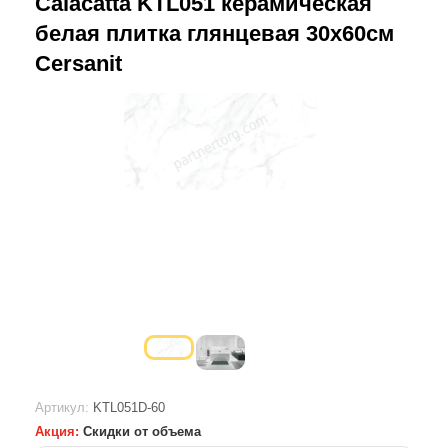
Calacatta KTL051 керамическая
белая плитка глянцевая 30х60см
Cersanit
Артикул:
KTL051D-60
Акция:
Скидки от объема