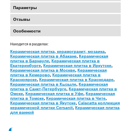
Параметры
Отзывы
Особенности
Находится в разделах:
Керамическая плитка, керамогранит, мозаика
,
Керамическая плитка в Абакане
,
Керамическая
плитка в Барнауле
,
Керамическая плитка в
Екатеринбурге
,
Керамическая плитка в Иркутске
,
Керамическая плитка в Москве
,
Керамическая
плитка в Кемерово
,
Керамическая плитка в
Красноярске
,
Керамическая плитка в Краснодаре
,
Керамическая плитка в Кызыле
,
Керамическая
плитка в Санкт-Петербурге
,
Керамическая плитка в
Омске
,
Керамическая плитка в Уфе
,
Керамическая
плитка в Томске
,
Керамическая плитка в Чите
,
Керамическая плитка в Якутске
,
Calacatta коллекция
керамической плитки Сersanit
,
Керамическая плитка
для ванной