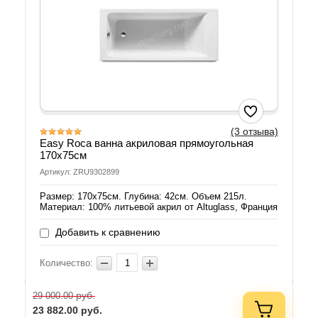
(3 отзыва)
Easy Roca ванна акриловая прямоугольная
170х75см
Артикул: ZRU9302899
Размер: 170х75см. Глубина: 42см. Объем 215л.
Материал: 100% литьевой акрил от Altuglass, Франция
Добавить к сравнению
Количество:
руб.
29 000.00
23 882.00
руб.