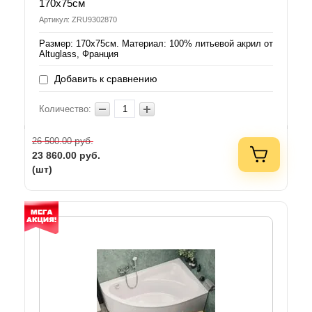
170х75см
Артикул: ZRU9302870
Размер: 170х75см. Материал: 100% литьевой акрил от
Altuglass, Франция
Добавить к сравнению
Количество:
руб.
26 500.00
23 860.00
руб.
(шт)