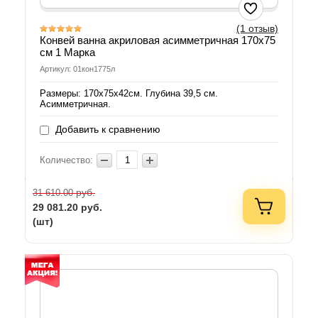
(1 отзыв)
Конвей ванна акриловая асимметричная 170х75
см 1 Марка
Артикул: 01кон1775л
Размеры: 170х75х42см. Глубина 39,5 см.
Асимметричная.
Добавить к сравнению
Количество:
руб.
31 610.00
29 081.20
руб.
(шт)