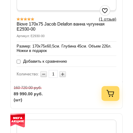
(1 отзыв)
Biove 170x75 Jacob Delafon ванна чугунная
E2930-00
Артикул: E2930-00
Размер: 170х75х60,5см. Глубина 45см. Объем 226л.
Ножки в подарок
Добавить к сравнению
Количество:
руб.
160 720.00
89 990.00
руб.
(шт)