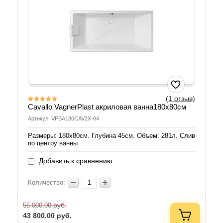
(1 отзыв)
Cavallo VagnerPlast акриловая ванна180х80см
Артикул: VPBA180CAV2X-04
Размеры: 180х80см. Глубина 45см. Объем: 281л. Слив
по центру ванны
Добавить к сравнению
Количество:
руб.
55 000.00
43 800.00
руб.