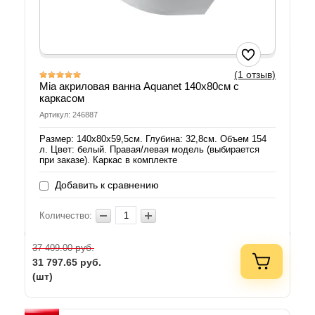
(1 отзыв)
Mia акриловая ванна Aquanet 140х80см с
каркасом
Артикул: 246887
Размер: 140х80х59,5см. Глубина: 32,8см. Объем 154
л. Цвет: белый. Правая/левая модель (выбирается
при заказе). Каркас в комплекте
Добавить к сравнению
Количество:
руб.
37 409.00
31 797.65
руб.
(шт)