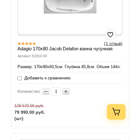
(1 отзыв)
Adagio 170x80 Jacob Delafon ванна чугунная
Артикул: E2910-00
Размер: 170х80х60,5см. Глубина 45,8см. Объем 144л.
Добавить к сравнению
Количество:
руб.
128 570.00
79 990.00
руб.
(шт)