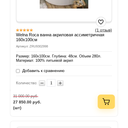
(1 отзыв)
Welna Roca ванна акриловая ассиметричная
160х100см
Артикул: ZRU9302998
Размер: 160х100см. Глубина: 48см. Объем 280л.
Материал: 100% литьевой акрил
Добавить к сравнению
Количество:
руб.
31 000.00
27 850.00
руб.
(шт)