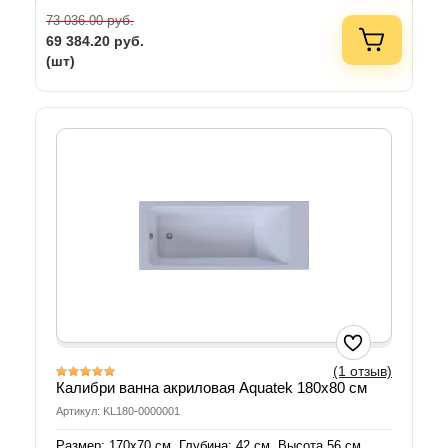
руб.
73 036.00
69 384.20
руб.
(шт)
(1 отзыв)
Калибри ванна акриловая Aquatek 180х80 см
Артикул: KL180-0000001
Размер: 170х70 см. Глубина: 42 см. Высота 56 см.