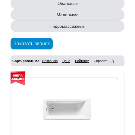
Овальные
Маленькие
Гидромассажные
Заказать звонок
Сортировать по:
Названию
Цене
Рейтингу
Сбросить