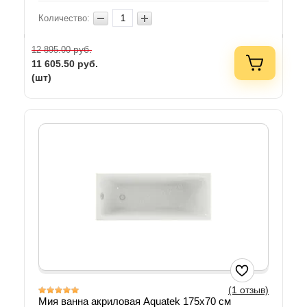
Количество:
руб.
12 895.00
11 605.50
руб.
(шт)
(1 отзыв)
Мия ванна акриловая Aquatek 175х70 см