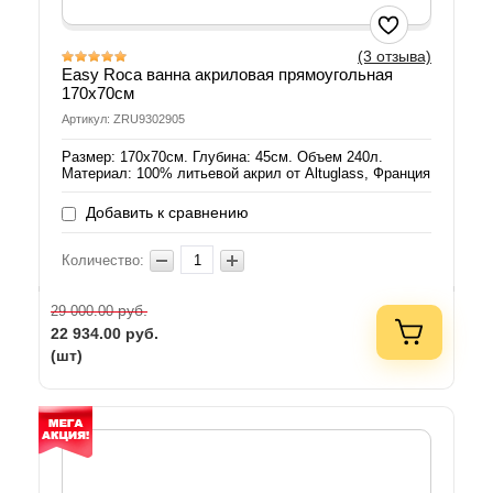
(3 отзыва)
Easy Roca ванна акриловая прямоугольная
170х70см
Артикул: ZRU9302905
Размер: 170х70см. Глубина: 45см. Объем 240л.
Материал: 100% литьевой акрил от Altuglass, Франция
Добавить к сравнению
Количество:
руб.
29 000.00
22 934.00
руб.
(шт)