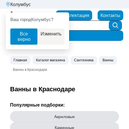
Колумбус
Партнерторг
Комплектация
Контакты
Ваш город
Колумбус?
Все
Изменить
Фильтр
верно
Главная
Каталог магазина
Сантехника
Ванны
Ванны в Краснодаре
Ванны в Краснодаре
Популярные подборки:
Акриловые
Каменные