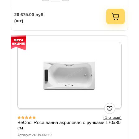
26 675.00
руб.
(шт)
(1 отзыв)
BeCool Roca ванна акриловая с ручками 170х80
см
Артикул: ZRU9302852