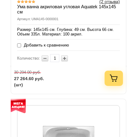
(2 отзыва)
Ума ванна акриловая угловая Aquatek 145х145
см
Артикул: UMA145-0000001
Размер: 145х145 см. Глубина: 49 см. Высота 66 см.
Объем 335л. Материал: 100 акрил.
Добавить к сравнению
Количество:
руб.
30 294.00
27 264.60
руб.
(шт)