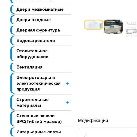
Двери межкомнатные
Двери входные
Дверная фурнитура
Водонагреватели
Отопительное
оборудование
Вентиляция
Электротовары и
электротехническая
продукция
Строительные
материалы
Стеновые панели
Модификации
SPC(Гибкий мрамор)
Интерьерные листы