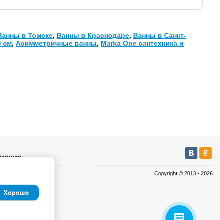
Ванны в Томске
,
Ванны в Краснодаре
,
Ванны в Санкт-
 см
,
Асимметричные ванны
,
Marka One сантехника и
мация
Copyright © 2013 - 2026
а
а
Хорошо
иденциальности и