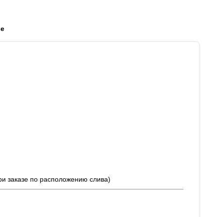
ые
ри заказе по расположению слива)