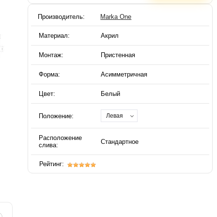
Производитель:
Marka One
Материал:
Акрил
Монтаж:
Пристенная
Форма:
Асимметричная
Цвет:
Белый
Положение:
Левая
Расположение
Стандартное
слива:
Рейтинг: