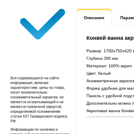
Описание
Парам
Конвей ванна акр
Размер: 1700x750x420
Глубина 395 мм
Материал: 100% акрил
Цвет: белый
Вся содержащаяся на сайте
Асимметричная акрилов
информация, включая
характеристики, цены на товар,
Форма удобная для мал
носит исключительно
Панель с удобной подс
ознакомительный характер, не
является исчерпывающей и не
Дополнительно можно п
является публичной офертой,
Акриловая ванна Конве
определяемой положениями
статьи 437 Гражданского кодекса
РФ.
Информацию по наличию и