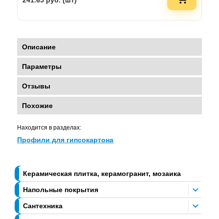
241.65
руб. (шт)
Описание
Параметры
Отзывы
Похожие
Находится в разделах:
Профили для гипсокартона
Керамическая плитка, керамогранит, мозаика
Напольные покрытия
Сантехника