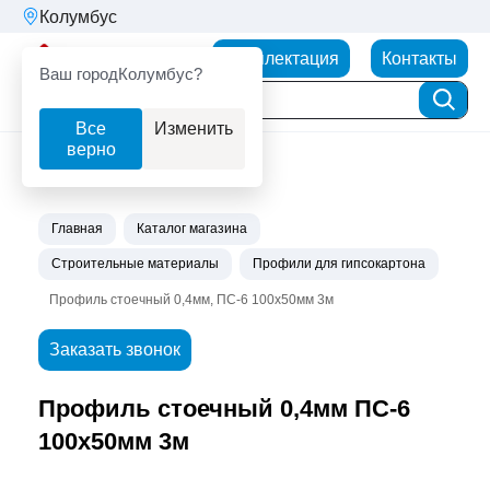
Колумбус
Партнерторг
Комплектация
Контакты
Ваш город
Колумбус?
Все
Изменить
верно
Главная
Каталог магазина
Строительные материалы
Профили для гипсокартона
Профиль стоечный 0,4мм, ПС-6 100х50мм 3м
Заказать звонок
Профиль стоечный 0,4мм ПС-6
100х50мм 3м