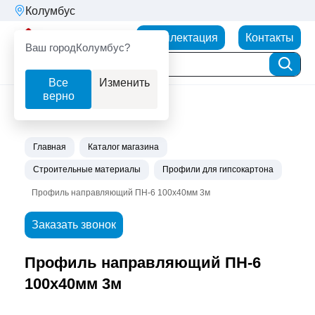
Колумбус
Партнерторг
Комплектация
Контакты
Ваш город
Колумбус?
Все
Изменить
верно
Главная
Каталог магазина
Строительные материалы
Профили для гипсокартона
Профиль направляющий ПН-6 100х40мм 3м
Заказать звонок
Профиль направляющий ПН-6
100х40мм 3м