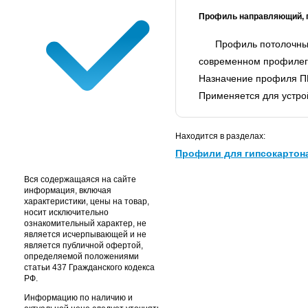
Профиль направляющий, 
Профиль потолочный+н
современном профилеги
Назначение профиля 
Применяется для устрой
Находится в разделах:
Профили для гипсокартон
Вся содержащаяся на сайте
информация, включая
характеристики, цены на товар,
носит исключительно
ознакомительный характер, не
является исчерпывающей и не
является публичной офертой,
определяемой положениями
статьи 437 Гражданского кодекса
РФ.
Информацию по наличию и