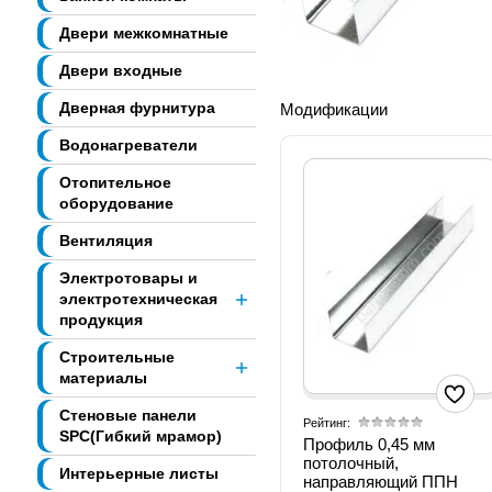
Двери межкомнатные
Двери входные
Дверная фурнитура
Модификации
Водонагреватели
Отопительное
оборудование
Вентиляция
Электротовары и
электротехническая
продукция
Строительные
материалы
Стеновые панели
Рейтинг:
SPC(Гибкий мрамор)
Профиль 0,45 мм
потолочный,
Интерьерные листы
направляющий ППН