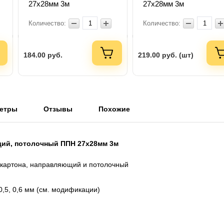
27х28мм 3м
27х28мм 3м
Количество:
Количество:
184.00
руб.
219.00
руб. (шт)
етры
Отзывы
Похожие
ий, потолочный ППН 27х28мм 3м
окартона, направляющий и потолочный
0,5, 0,6 мм (см. модификации)