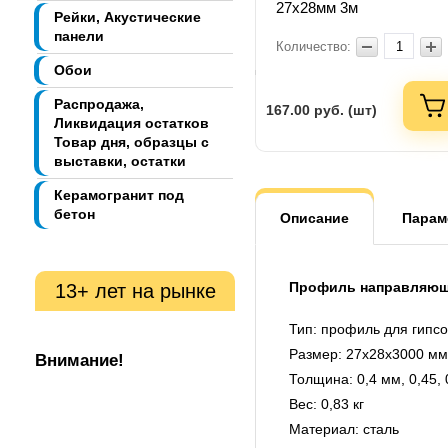
27х28мм 3м
Рейки, Акустические
панели
Количество:
Обои
Распродажа,
167.00
руб. (шт)
Ликвидация остатков
Товар дня, образцы с
выставки, остатки
Керамогранит под
бетон
Описание
Парам
Профиль направляющ
13+ лет на рынке
Тип: профиль для гипс
Размер: 27х28х3000 мм
Внимание!
Толщина: 0,4 мм, 0,45, 
Вес: 0,83 кг
Материал: сталь