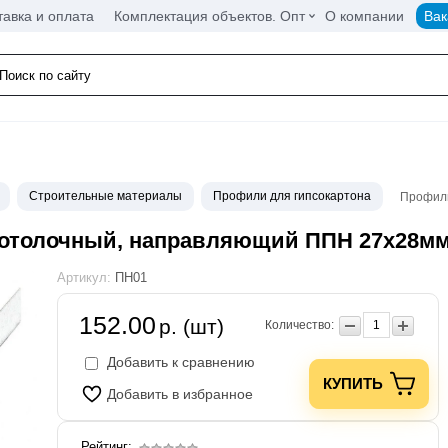
тавка и оплата
Комплектация объектов. Опт
О компании
Вак
Строительные материалы
Профили для гипсокартона
Профиль
отолочный, направляющий ППН 27х28мм
Артикул:
ПН01
152.00
р. (шт)
Количество:
Добавить к сравнению
КУПИТЬ
Добавить в избранное
Рейтинг: