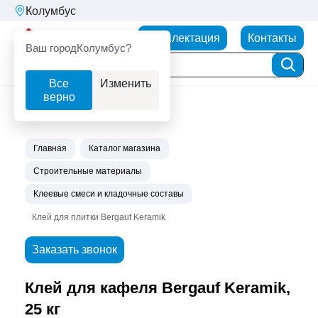
Колумбус
Партнерторг
Комплектация
Контакты
Ваш город
Колумбус?
Все
Изменить
верно
Главная
Каталог магазина
Строительные материалы
Клеевые смеси и кладочные составы
Клей для плитки Bergauf Keramik
Заказать звонок
Клей для кафеля Bergauf Keramik,
25 кг