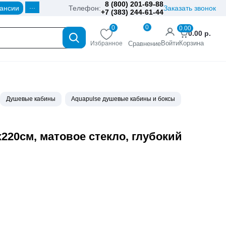
8 (800) 201-69-88
...
ансии
Телефон:
Заказать звонок
+7 (383) 244-61-44
0
0
0.00
0.00
р.
Войти
Корзина
Избранное
Сравнение
Душевые кабины
Aquapulse душевые кабины и боксы
х220см, матовое стекло, глубокий