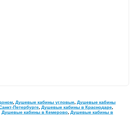
доном
,
Душевые кабины угловые
,
Душевые кабины
Санкт-Петербурге
,
Душевые кабины в Краснодаре
,
,
Душевые кабины в Кемерово
,
Душевые кабины в