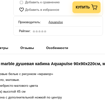
Добавить к сравнению
КУПИТЬ
Добавить в избранное
Производитель:
Aquapulse
Рейтинг:
етры
Отзывы
Особенности
te marble душевая кабина Aquapulse 90х90х220см, 
ковые
белые с рисунком «мрамор»
кло, матовые.
ебристо-матового цвета
а) высотой 45 см
она с дополнительной ножкой по центру