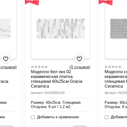
 отзывов)
(0 отзывов)
Моделло бел низ 02
Моделло се
керамическая плитка
керамическ
acia
глянцевая 60х25см Gracia
глянцевая 
Ceramica
Ceramica
Артикул: 010100001530
Артикул: 0101
евая.
Размер: 60х25см. Глянцевая.
Размер: 60х
Отгрузка: 8 шт \ 1.2 м2.
Отгрузка: 8 ш
нию
Добавить к сравнению
Добавить