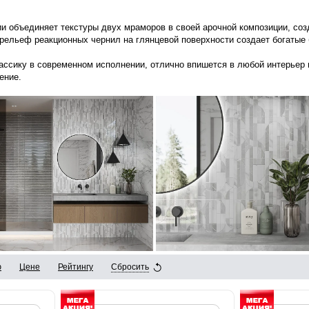
и объединяет текстуры двух мраморов в своей арочной композиции, соз
рельеф реакционных чернил на глянцевой поверхности создает богатые 
ассику в современном исполнении, отлично впишется в любой интерьер 
ение.
ю
Цене
Рейтингу
Сбросить