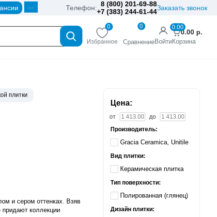
8 (800) 201-69-88
...
ансии
Телефон:
Заказать звонок
+7 (383) 244-61-44
0
0
0.00
0.00
р.
Войти
Корзина
Избранное
Сравнение
ой плитки
Цена:
от
до
Производитель:
Gracia Ceramica, Unitile
Вид плитки:
Керамическая плитка
Тип поверхности:
Полированная (глянец)
ом и сером оттенках. Взяв
Дизайн плитки:
е придают коллекции