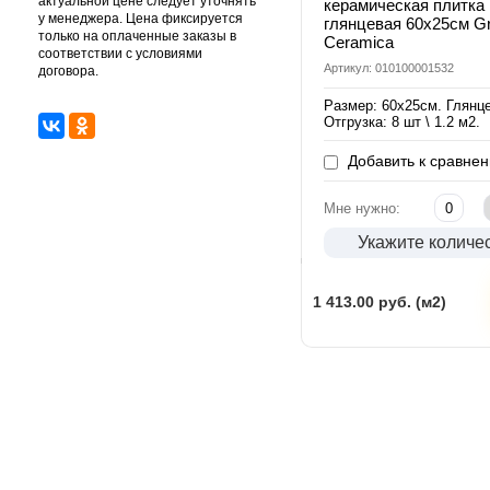
актуальной цене следует уточнять
керамическая плитка
у менеджера. Цена фиксируется
глянцевая 60х25см Gr
только на оплаченные заказы в
Ceramica
соответствии с условиями
Артикул: 010100001532
договора.
Размер: 60х25см. Глянц
Отгрузка: 8 шт \ 1.2 м2.
Добавить к сравне
Мне нужно:
Укажите количе
1 413.00
руб. (м2)