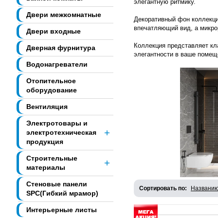
элегантную ритмику.
Двери межкомнатные
Декоративный фон коллекци
впечатляющий вид, а микро
Двери входные
Коллекция представляет кл
Дверная фурнитура
элегантности в ваше помещ
Водонагреватели
Отопительное
оборудование
Вентиляция
Электротовары и
электротехническая
продукция
Строительные
материалы
Стеновые панели
Сортировать по:
Названи
SPC(Гибкий мрамор)
Интерьерные листы