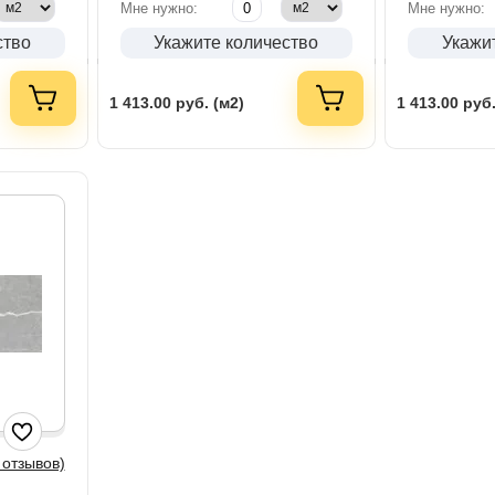
Мне нужно:
Мне нужно:
ство
Укажите количество
Укажи
1 413.00
руб. (м2)
1 413.00
руб.
 отзывов)