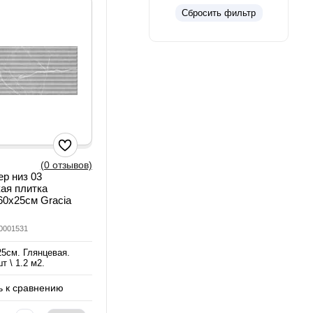
Сбросить фильтр
(0 отзывов)
р низ 03
ая плитка
60х25см Gracia
00001531
25см. Глянцевая.
т \ 1.2 м2.
 к сравнению