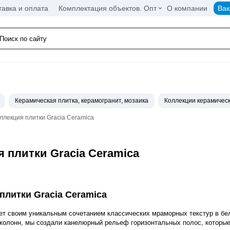
тавка и оплата
Комплектация объектов. Опт
О компании
Вак
Керамическая плитка, керамогранит, мозаика
Коллекции керамическ
оллекция плитки Gracia Ceramica
я плитки Gracia Ceramica
плитки Gracia Ceramica
ет своим уникальным сочетанием классических мраморных текстур в бел
 колонн, мы создали канелюрный рельеф горизонтальных полос, которы