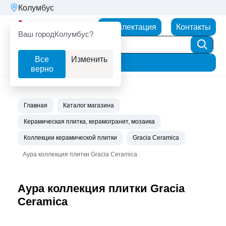
Колумбус
Партнерторг
Комплектация
Контакты
Ваш город
Колумбус?
Все
Изменить
Фильтр
верно
Главная
Каталог магазина
Керамическая плитка, керамогранит, мозаика
Коллекции керамической плитки
Gracia Ceramica
Аура коллекция плитки Gracia Ceramica
Аура коллекция плитки Gracia
Ceramica