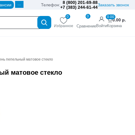
8 (800) 201-69-88
...
ансии
Телефон:
Заказать звонок
+7 (383) 244-61-44
0
0
0.00
0.00
р.
Войти
Корзина
Избранное
Сравнение
сень пепельный матовое стекло
ный матовое стекло