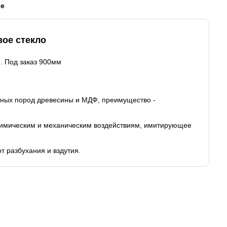
ые
вое стекло
. Под заказ 900мм
ойных пород древесины и МДФ, преимущество -
 химическим и механическим воздействиям, имитирующее
т разбухания и вздутия.