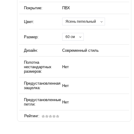
Покрытие:
ПВХ
Цвет:
Ясень пепельный
Размер:
60 см
Дизайн:
Современный стиль
Полотна
нестандартных
Нет
размеров:
Предустановленная
Нет
защелка:
Предустановленные
Нет
петли:
Рейтинг: