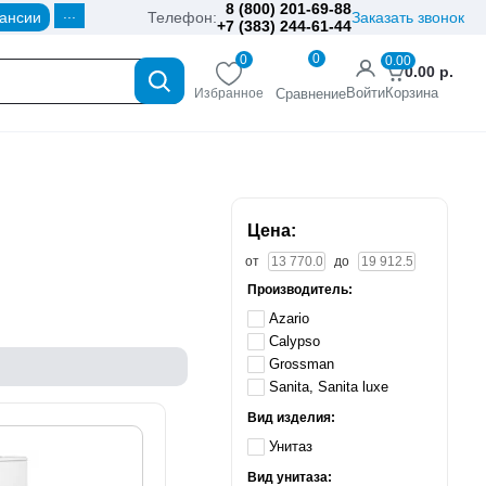
8 (800) 201-69-88
...
ансии
Телефон:
Заказать звонок
+7 (383) 244-61-44
0
0
0.00
0.00
р.
Войти
Корзина
Избранное
Сравнение
Цена:
от
до
Производитель:
Azario
Calypso
Grossman
Sanita, Sanita luxe
Вид изделия:
Унитаз
Вид унитаза: