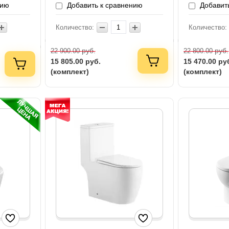
нию
Добавить к сравнению
Добавить
Количество:
Количество:
руб.
руб.
22 900.00
22 800.00
15 805.00
руб.
15 470.00
ру
(комплект)
(комплект)