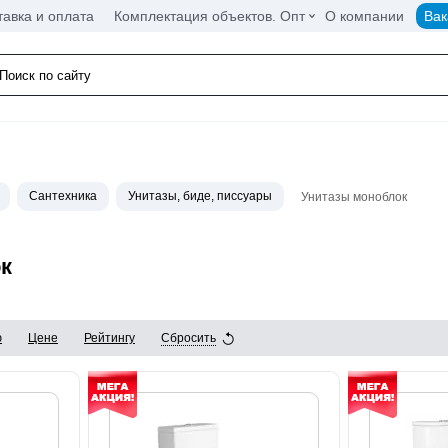
тавка и оплата
Комплектация объектов. Опт
О компании
Вак
Сантехника
Унитазы, биде, писсуары
Унитазы моноблок
к
ю
Цене
Рейтингу
Сбросить