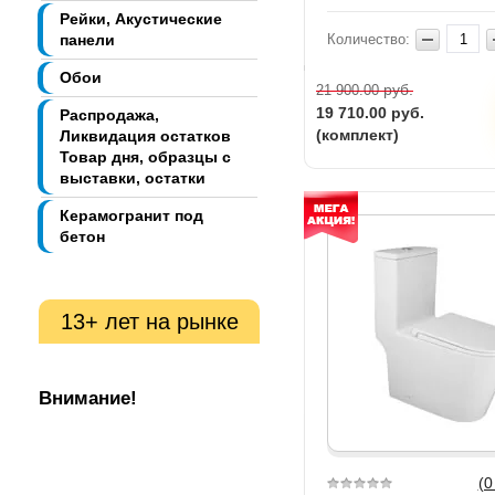
Рейки, Акустические
панели
Количество:
Обои
руб.
21 900.00
19 710.00
руб.
Распродажа,
(комплект)
Ликвидация остатков
Товар дня, образцы с
выставки, остатки
Керамогранит под
бетон
13+ лет на рынке
Внимание!
(0