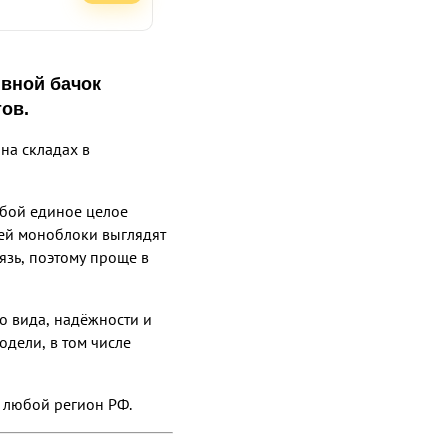
ивной бачок
ов.
на складах в
обой единое целое
шей моноблоки выглядят
язь, поэтому проще в
о вида, надёжности и
одели, в том числе
в любой регион РФ.