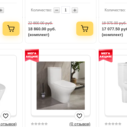
Количество:
Количество:
руб.
руб.
22 800.00
18 975.00
18 860.00
руб.
17 077.50
ру
(комплект)
(комплект)
 отзывов)
(0 отзывов)