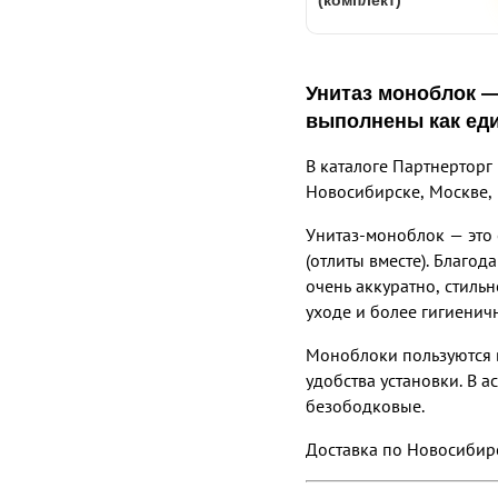
(комплект)
Унитаз моноблок 
выполнены как ед
В каталоге Партнертор
Новосибирске, Москве,
Унитаз-моноблок — это 
(отлиты вместе). Благо
очень аккуратно, стиль
уходе и более гигиенич
Моноблоки пользуются в
удобства установки. В а
безободковые.
Доставка по Новосибирс