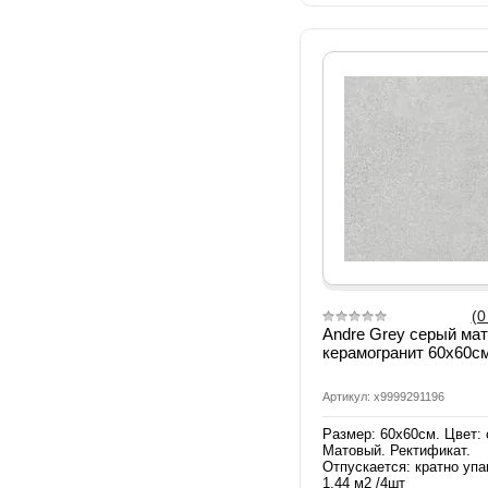
(0
Andre Grey серый ма
керамогранит 60x60см
Артикул: х9999291196
Размер: 60х60см. Цвет: 
Матовый. Ректификат.
Отпускается: кратно упа
1,44 м2 /4шт