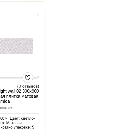
(0 отзывов)
ight wall 02 300х900
ая плитка матовая
amica
01004983
0см. Цвет: светло-
еф. Матовая.
кратно упаковке: 5