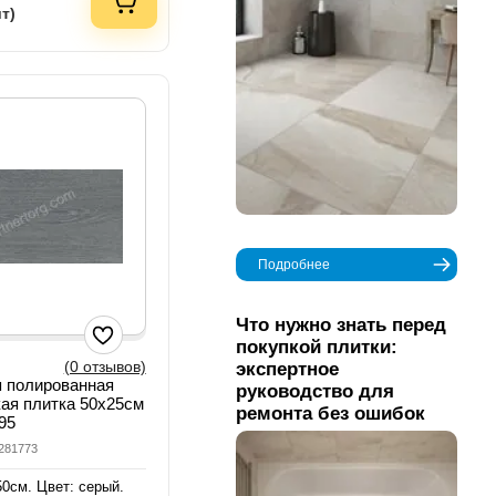
шт)
Подробнее
Что нужно знать перед
покупкой плитки:
(0 отзывов)
экспертное
я полированная
руководство для
ая плитка 50x25см
ремонта без ошибок
95
9281773
50см. Цвет: серый.