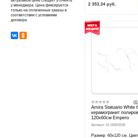
актуальной цене следует уточнять
2 353.34
руб.
у менеджера. Цена фиксируется
только на оплаченные заказы в
соответствии с условиями
договора.
(0
Amira Statuario White
керамогранит полиро
120х60см Empero
Артикул: 01-00003530
Размер: 60х120 см. Цвет