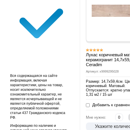
Лукас коричневый ма
керамогранит 14,7х59
Ceradim
Артикул: х9999295028
Вся содержащаяся на сайте
информация, включая
Размер: 14,7х59,4см. Цв
характеристики, цены на товар,
коричневый. Матовый.
носит исключительно
Отпускается: кратно упа
ознакомительный характер, не
1,31 м2 / 15 шт
является исчерпывающей и не
является публичной офертой,
Добавить к сравне
определяемой положениями
статьи 437 Гражданского кодекса
Мне нужно:
РФ.
Информацию по наличию и
Укажите количе