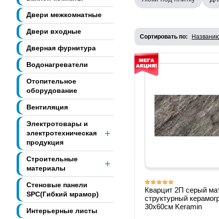
Двери межкомнатные
Двери входные
Сортировать по:
Названи
Дверная фурнитура
Водонагреватели
Отопительное
оборудование
Вентиляция
Электротовары и
электротехническая
продукция
Строительные
материалы
Стеновые панели
Кварцит 2П серый ма
SPC(Гибкий мрамор)
структурный керамог
30х60см Keramin
Интерьерные листы