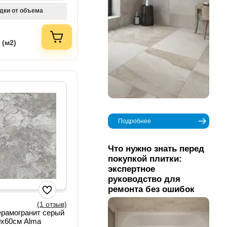
дки от объема
 (м2)
Подробнее
Что нужно знать перед
покупкой плитки:
экспертное
руководство для
ремонта без ошибок
(1 отзыв)
ерамогранит серый
0х60см Alma