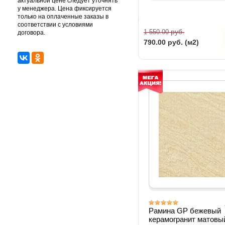
актуальной цене следует уточнять
у менеджера. Цена фиксируется
только на оплаченные заказы в
соответствии с условиями
руб.
1 550.00
договора.
790.00
руб. (м2)
Рамина GP бежевый
керамогранит матовы