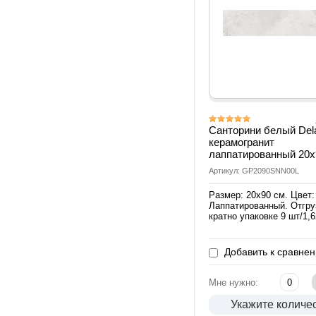
Санторини белый Del
керамогранит
лаппатированный 20
Артикул: GP2090SNN00L
Размер: 20х90 см. Цвет:
Лаппатированный. Отгру
кратно упаковке 9 шт/1,
Добавить к сравне
Мне нужно:
Укажите количе