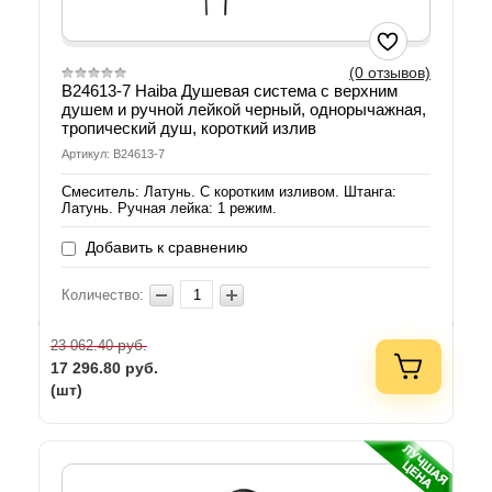
(0 отзывов)
B24613-7 Haiba Душевая система с верхним
душем и ручной лейкой черный, однорычажная,
тропический душ, короткий излив
Артикул: B24613-7
Смеситель: Латунь. С коротким изливом. Штанга:
Латунь. Ручная лейка: 1 режим.
Добавить к сравнению
Количество:
руб.
23 062.40
17 296.80
руб.
(шт)