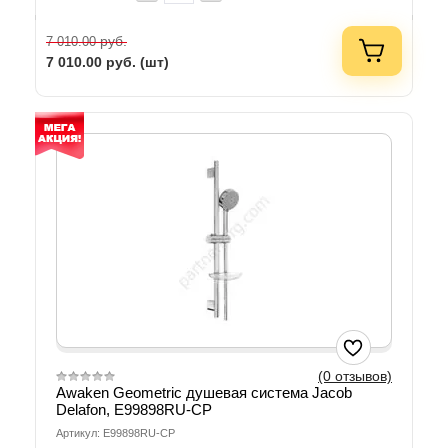
руб.
7 010.00
7 010.00
руб. (шт)
(0 отзывов)
Awaken Geometric душевая система Jacob
Delafon, E99898RU-CP
Артикул: E99898RU-CP