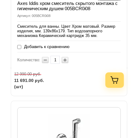
Axes Iddis хром смеситель скрытого монтажа с
гигиеническим душем 005BCR0i08
Артикул: 005BCR0i08
Смеситель для ванны. Цвет Хром матовый. Размер
изделия, мм. 139x86x179. Тип водозапорного
механизма Керамический картридж 35 мм.
Добавить к сравнению
Количество:
руб.
12 990.00
11 691.00
руб.
(шт)