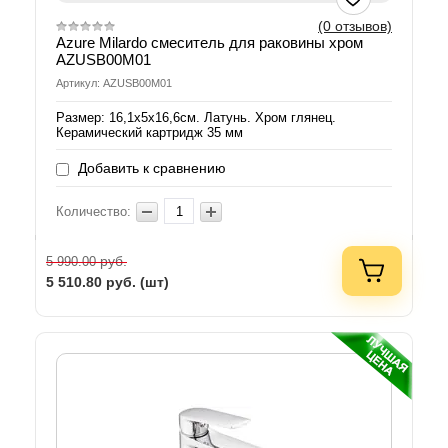
(0 отзывов)
Azure Milardo смеситель для раковины хром
AZUSB00M01
Артикул: AZUSB00M01
Размер: 16,1х5х16,6см. Латунь. Хром глянец.
Керамический картридж 35 мм
Добавить к сравнению
Количество:
руб.
5 990.00
5 510.80
руб. (шт)