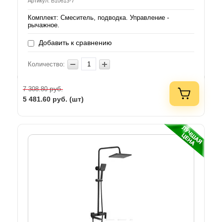
Артикул: B10613-7
Комплект: Смеситель, подводка. Управление -
рычажное.
Добавить к сравнению
Количество:
руб.
7 308.80
5 481.60
руб. (шт)