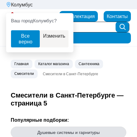
Колумбус
Партнерторг
Комплектация
Контакты
Ваш город
Колумбус?
Все
Изменить
Фильтр
верно
Главная
Каталог магазина
Сантехника
Смесители
Смесители в Санкт-Петербурге
Смесители в Санкт-Петербурге —
страница 5
Популярные подборки:
Душевые системы и гарнитуры