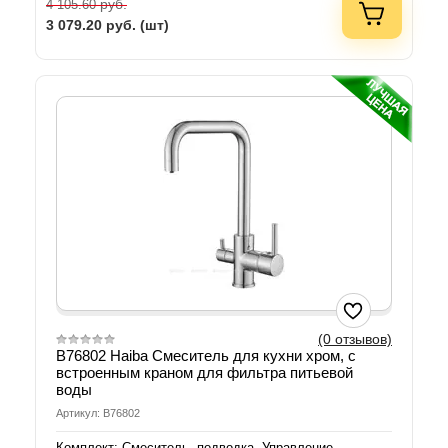
руб.
4 105.60
3 079.20
руб. (шт)
(0 отзывов)
B76802 Haiba Смеситель для кухни хром, с
встроенным краном для фильтра питьевой
воды
Артикул: B76802
Комплект: Смеситель, подводка. Управление -