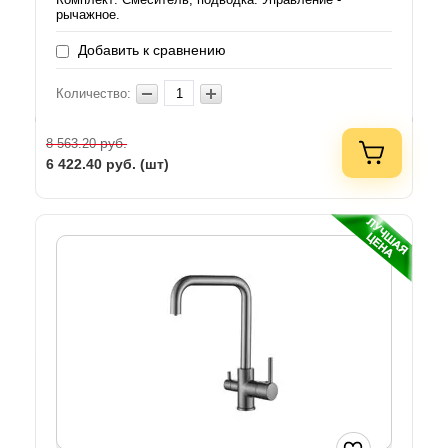
рычажное.
Добавить к сравнению
Количество:
руб.
8 563.20
6 422.40
руб. (шт)