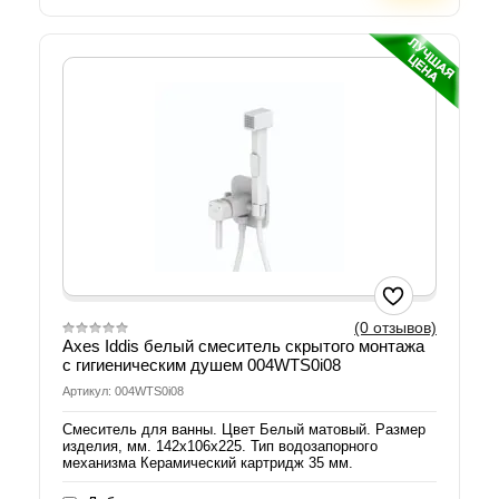
(0 отзывов)
Axes Iddis белый смеситель скрытого монтажа
с гигиеническим душем 004WTS0i08
Артикул: 004WTS0i08
Смеситель для ванны. Цвет Белый матовый. Размер
изделия, мм. 142x106x225. Тип водозапорного
механизма Керамический картридж 35 мм.