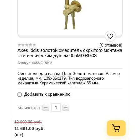
(0 отзывов)
Axes Iddis золотой смеситель скрытого монтажа
с гигиеническим душем 005MGR0i08
Артикул: 005MGR0i08
Смеситель для ванны. Цвет Золото матовое. Размер
изделия, мм. 139x86x179. Тип водозапорного
механизма Керамический картридж 35 мм.
Добавить к сравнению
Количество:
руб.
12 990.00
11 691.00
руб.
(шт)