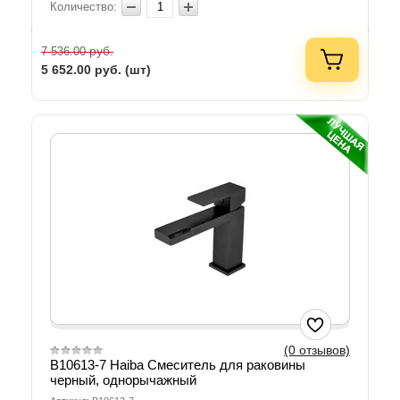
Количество:
руб.
7 536.00
5 652.00
руб. (шт)
(0 отзывов)
B10613-7 Haiba Смеситель для раковины
черный, однорычажный