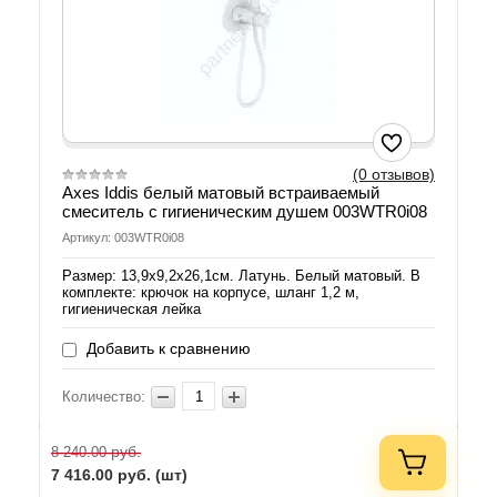
(0 отзывов)
Axes Iddis белый матовый встраиваемый
смеситель с гигиеническим душем 003WTR0i08
Артикул: 003WTR0i08
Размер: 13,9х9,2х26,1см. Латунь. Белый матовый. В
комплекте: крючок на корпусе, шланг 1,2 м,
гигиеническая лейка
Добавить к сравнению
Количество:
руб.
8 240.00
7 416.00
руб. (шт)