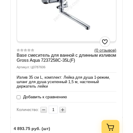
(0 отзывов)
Base смеситель для ванной с длинным изливом
Gross Aqua 7237258C-35L(F)
Артикул: Ц0787606
Излив 35 см L, комплект: Лейка для душа 1-режим,
шланг для душа усиленный 1,5 м, настенный
держатель лейки
Добавить к сравнению
Количество:
4 893.75
руб. (шт)