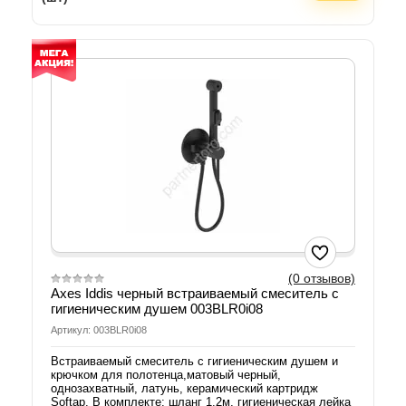
(0 отзывов)
Axes Iddis черный встраиваемый смеситель с
гигиеническим душем 003BLR0i08
Артикул: 003BLR0i08
Встраиваемый смеситель с гигиеническим душем и
крючком для полотенца,матовый черный,
однозахватный, латунь, керамический картридж
Softap. В комплекте: шланг 1.2м, гигиеническая лейка