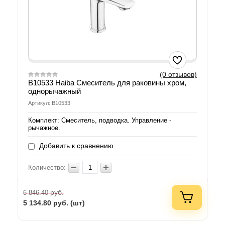
(0 отзывов)
B10533 Haiba Смеситель для раковины хром,
однорычажный
Артикул: B10533
Комплект: Смеситель, подводка. Управление -
рычажное.
Добавить к сравнению
Количество:
руб.
6 846.40
5 134.80
руб. (шт)