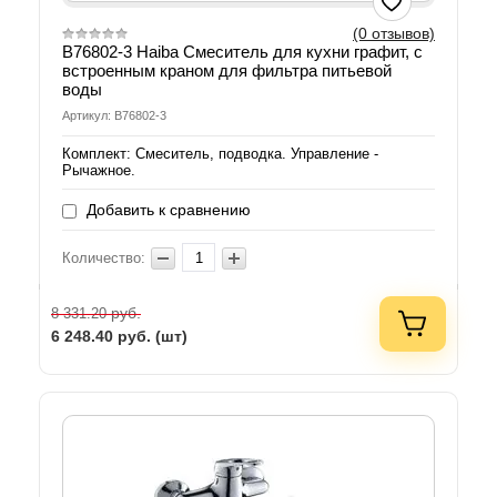
(0 отзывов)
B76802-3 Haiba Смеситель для кухни графит, с
встроенным краном для фильтра питьевой
воды
Артикул: B76802-3
Комплект: Смеситель, подводка. Управление -
Рычажное.
Добавить к сравнению
Количество:
руб.
8 331.20
6 248.40
руб. (шт)