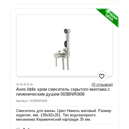
(0 отзывов)
Axes Iddis хром смеситель скрытого монтажа с
гигиеническим душем 003BNR0i08
Артикул: 003BNR0i08
Смеситель для ванны. Цвет Никель матовый. Размер
изделия, мм. 139x92x261. Тип водозапорного
механизма Керамический картридж 35 мм.