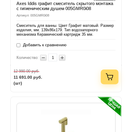
Axes Iddis графит смеситель скрытого монтажа
с гигиеническим душем 005GMR0i08
Артикул: 005GMR0i08
Смеситель для ванны. Цвет Графит матовый. Размер
изделия, мм. 139x86x179. Тип водозапорного
механизма Керамический картридж 35 мм.
Добавить к сравнению
Количество:
руб.
12 990.00
11 691.00
руб.
(шт)