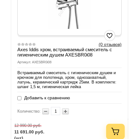
(0 отзывов)
Axes Iddis хром, встраиваемый смеситель с
гигиеническим душем AXESBR0i08
Артикул: AXESBR0i08
Встраиваемый смеситель с гигиеническим душем и
крючком для полотенца, хром, однозахватный,
латунь, керамический картридж 25мм. В комплекте:
шланг 1,5 м, гигиеническая лейка
Добавить к сравнению
Количество:
руб.
12 990.00
11 691.00
руб.
(шт)