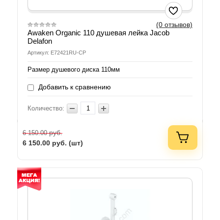
(0 отзывов)
Awaken Organic 110 душевая лейка Jacob
Delafon
Артикул: E72421RU-CP
Размер душевого диска 110мм
Добавить к сравнению
Количество:
руб.
6 150.00
6 150.00
руб. (шт)