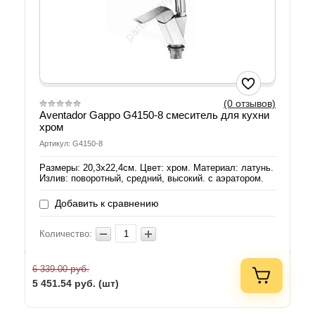
(0 отзывов)
Aventador Gappo G4150-8 смеситель для кухни
хром
Артикул: G4150-8
Размеры: 20,3х22,4см. Цвет: хром. Материал: латунь.
Излив: поворотный, средний, высокий. с аэратором.
Добавить к сравнению
Количество:
руб.
6 339.00
5 451.54
руб. (шт)