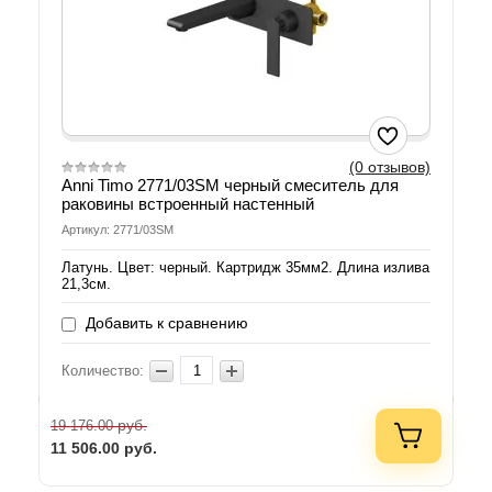
(0 отзывов)
Anni Timo 2771/03SM черный смеситель для
раковины встроенный настенный
Артикул: 2771/03SM
Латунь. Цвет: черный. Картридж 35мм2. Длина излива
21,3см.
Добавить к сравнению
Количество:
руб.
19 176.00
11 506.00
руб.