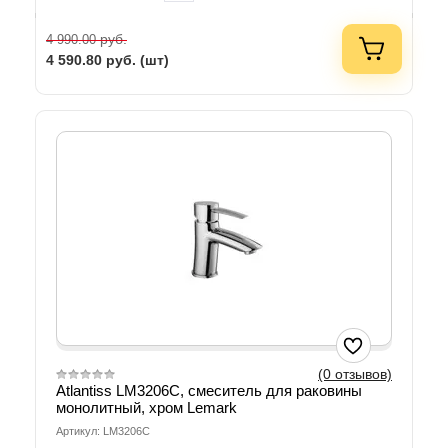
руб.
4 990.00
4 590.80
руб. (шт)
(0 отзывов)
Atlantiss LM3206C, смеситель для раковины
монолитный, хром Lemark
Артикул: LM3206C