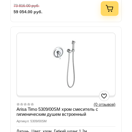
руб.
73 816.00
59 054.00
руб.
(0 отзывов)
Arisa Timo 5309/00SM хром смеситель с
гигиеническим душем встроенный
Артикул: 5309/00SM
Латунь. Цвет: хром. Гибкий шланг 1,2м.