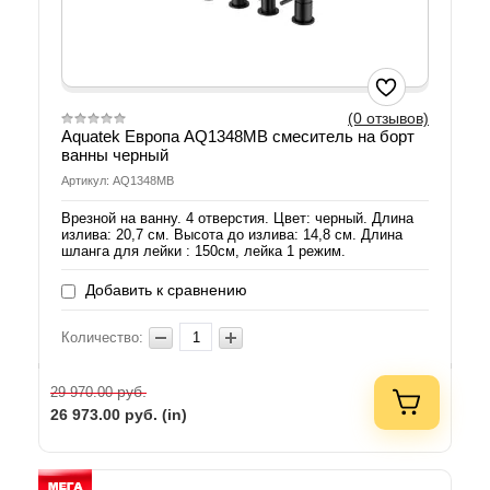
(0 отзывов)
Aquatek Европа AQ1348MB смеситель на борт
ванны черный
Артикул: AQ1348MB
Врезной на ванну. 4 отверстия. Цвет: черный. Длина
излива: 20,7 см. Высота до излива: 14,8 см. Длина
шланга для лейки : 150см, лейка 1 режим.
Добавить к сравнению
Количество:
руб.
29 970.00
26 973.00
руб. (in)