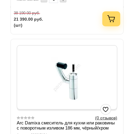
руб.
38 190.00
21 390.00
руб.
(шт)
(0 отзывов)
Arc Damixa смеситель для кухни или раковины
с поворотным изливом 186 мм, чёрный/хром