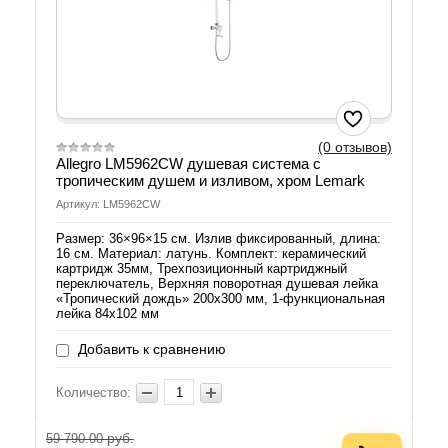
(0 отзывов)
Allegro LM5962CW душевая система с
тропическим душем и изливом, хром Lemark
Артикул: LM5962CW
Размер: 36×96×15 см. Излив фиксированный, длина:
16 см. Материал: латунь. Комплект: керамический
картридж 35мм, Трехпозиционный картриджный
переключатель, Верхняя поворотная душевая лейка
«Тропический дождь» 200х300 мм, 1-функциональная
лейка 84x102 мм
Добавить к сравнению
Количество:
руб.
59 790.00