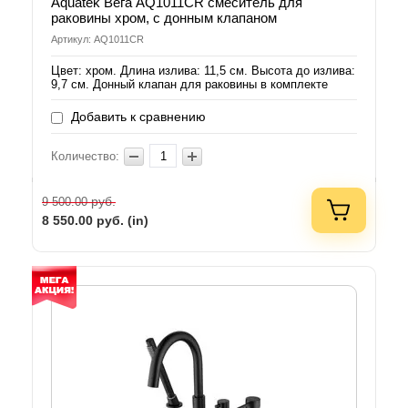
Aquatek Вега AQ1011CR смеситель для
раковины хром, с донным клапаном
Артикул: AQ1011CR
Цвет: хром. Длина излива: 11,5 см. Высота до излива:
9,7 см. Донный клапан для раковины в комплекте
Добавить к сравнению
Количество:
руб.
9 500.00
8 550.00
руб. (in)