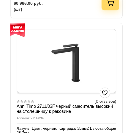
60 986.00
руб.
(шт)
(0 отзывов)
Anni Timo 2711/03F черный смеситель высокий
на столешницу к раковине
Артикул: 2711/03F
Латунь. Цвет: черный. Картридж 35мм2 Высота общая
28,7см