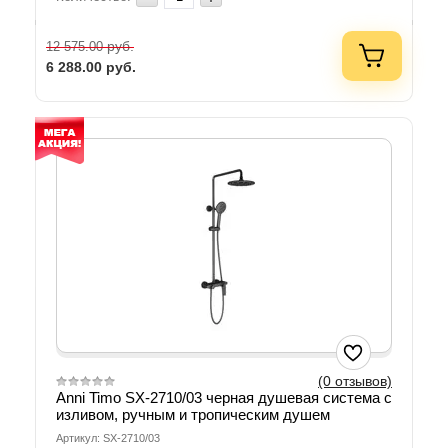
руб.
12 575.00
6 288.00
руб.
(0 отзывов)
Anni Timo SX-2710/03 черная душевая система с
изливом, ручным и тропическим душем
Артикул: SX-2710/03