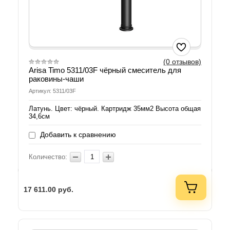
(0 отзывов)
Arisa Timo 5311/03F чёрный смеситель для
раковины-чаши
Артикул: 5311/03F
Латунь. Цвет: чёрный. Картридж 35мм2 Высота общая
34,6см
Добавить к сравнению
Количество:
17 611.00
руб.