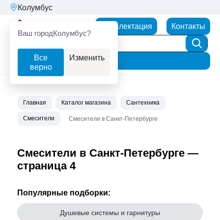
Колумбус
Партнерторг
Комплектация
Контакты
Ваш город
Колумбус?
Все
Изменить
Фильтр
верно
Главная
Каталог магазина
Сантехника
Смесители
Смесители в Санкт-Петербурге
Смесители в Санкт-Петербурге —
страница 4
Популярные подборки:
Душевые системы и гарнитуры