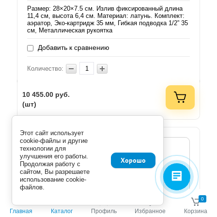
Размер: 28×20×7.5 см. Излив фиксированный длина
11,4 см, высота 6,4 см. Материал: латунь. Комплект:
аэратор, Эко-картридж 35 мм, Гибкая подводка 1/2” 35
см, Металлическая рукоятка
Добавить к сравнению
Количество:
10 455.00
руб.
(шт)
Этот сайт использует
cookie-файлы и другие
технологии для
улучшения его работы.
Хорошо
Продолжая работу с
сайтом, Вы разрешаете
использование cookie-
файлов.
0
0
Главная
Каталог
Профиль
Избранное
Корзина