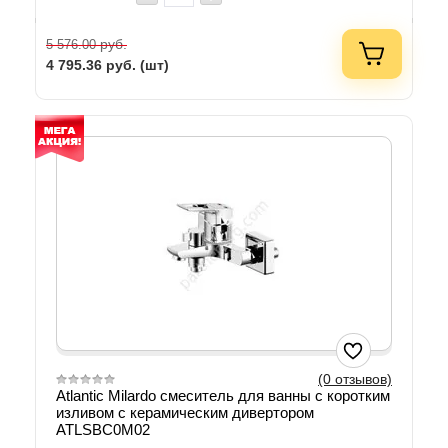
руб.
5 576.00
4 795.36
руб. (шт)
(0 отзывов)
Atlantic Milardo смеситель для ванны с коротким
изливом с керамическим дивертором
ATLSBC0M02