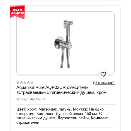
(0 отзывов)
Aquanika Pure AQP02CR cмеситель
встраиваемый с гигиеническим душем, хром
Артикул: AQP02CR
Цвет: хром. Материал: латунь. Монтаж: На одно
отверстие. Комплект: Душевой шланг 150 см, С
гигиеническим душем, Держатель лейки, Комплект
отражателей