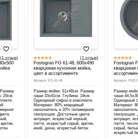
(1 отзыв)
(1 отзыв)
530х500
Fostogran FG 61-48, 600х490
Fostogran 
мойка
кварцевая кухонная мойка,
кварцевая 
цвет в ассортименте
ассортиме
Артикул: FG 61-48
Артикул: FGD 
 Размер
Размер мойки: 61х48см. Размер
Размер мойк
: 20см.
чаши 33х41см. Глубина: 19см.
чаши 44,5х38
плекте.
Одинарный сифон в комплекте.
Одинарный с
ый
Материал: 80% кварцевый
Материал: 8
имерное
наполнитель и 20% полимерное
наполнитель
вета:
связующее. Доступные цвета:
связующее. 
ный,
антрацит, искристый черный,
антрацит, ис
 арктик,
латте, искристый серый, арктик,
латте, песо
етон
иней, дюна, искристый бетон
серый, белый
искристый б