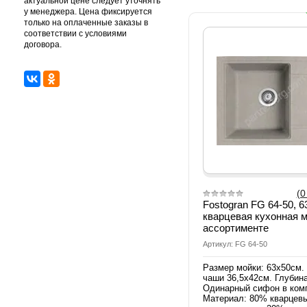
актуальной цене следует уточнять
у менеджера. Цена фиксируется
только на оплаченные заказы в
соответствии с условиями
договора.
(0
Fostogran FG 64-50, 
кварцевая кухонная м
ассортименте
Артикул: FG 64-50
Размер мойки: 63х50см.
чаши 36,5х42см. Глубина
Одинарный сифон в ком
Материал: 80% кварцев