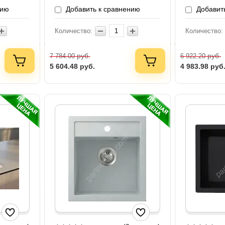
нию
Добавить к сравнению
Добавить
Количество:
Количество:
руб.
руб.
7 784.00
6 922.20
5 604.48
руб.
4 983.98
руб