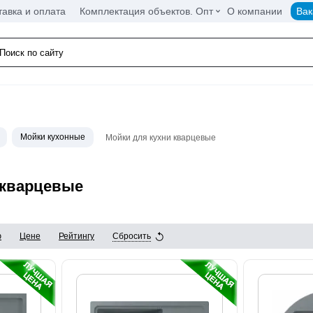
тавка и оплата
Комплектация объектов. Опт
О компании
Вак
Мойки кухонные
Мойки для кухни кварцевые
 кварцевые
ю
Цене
Рейтингу
Сбросить