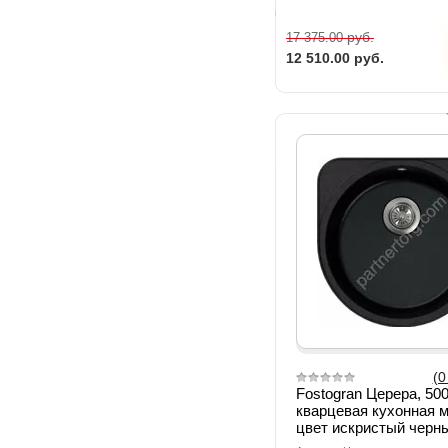
руб.
17 375.00
12 510.00
руб.
(0
Fostogran Церера, 50
кварцевая кухонная м
цвет искристый черн