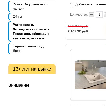
Рейки, Акустические
Добавить к сравне
панели
Количество:
Обои
Распродажа,
руб.
10 286.00
Ликвидация остатков
7 405.92
руб.
Товар дня, образцы с
выставки, остатки
Керамогранит под
бетон
13+ лет на рынке
Внимание!