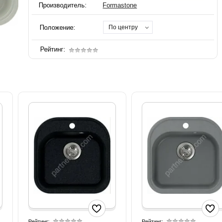
Производитель:
Formastone
Положение:
По центру
Рейтинг:
Рейтинг:
Рейтинг: