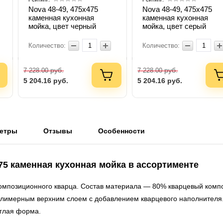
Nova 48-49, 475х475
Nova 48-49, 475х475
каменная кухонная
каменная кухонная
мойка, цвет черный
мойка, цвет серый
Количество:
Количество:
руб.
руб.
7 228.00
7 228.00
5 204.16
руб.
5 204.16
руб.
етры
Отзывы
Особенности
475 каменная кухонная мойка в ассортименте
омпозиционного кварца. Состав материала — 80% кварцевый комп
лимерным верхним слоем с добавлением кварцевого наполнителя.
углая форма.