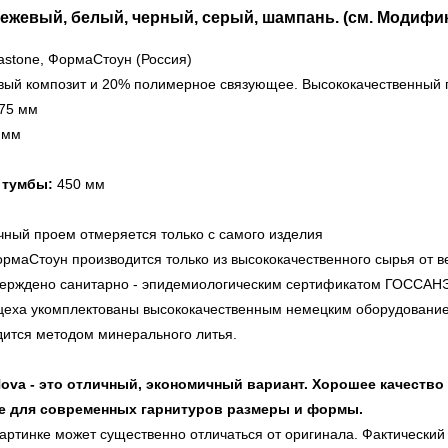
ежевый, белый, черный, серый, шампань. (см. Модифи
stone, ФормаСтоун (Россия)
ый композит и 20% полимерное связующее. Высококачественный 
75 мм
 мм
 тумбы:
450 мм
ный проем отмеряется только с самого изделия
рмаСтоун производится только из высококачественного сырья от 
тверждено санитарно - эпидемиологическим сертификатом ГОСС
цеха укомплектованы высококачественным немецким оборудовани
дится методом минерального литья.
ova - это отличный, экономичный вариант. Хорошее качество
ые для современных гарнитуров размеры и формы.
артинке может существенно отличаться от оригинала. Фактический