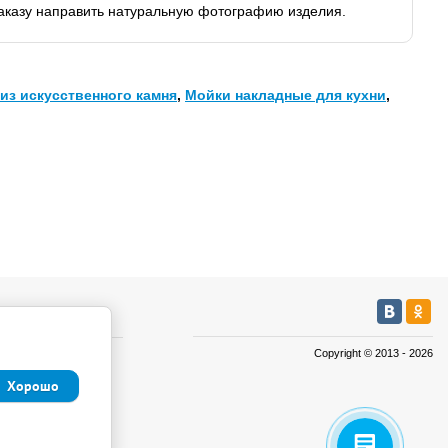
заказу направить натуральную фотографию изделия.
из искусственного камня
,
Мойки накладные для кухни
,
мация
Copyright © 2013 - 2026
а
Хорошо
а
иденциальности и