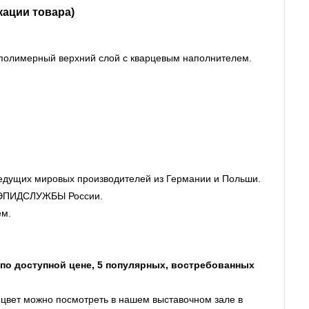
кации товара)
полимерный верхний слой с кварцевым наполнителем.
ведущих мировых производителей из Германии и Польши.
АНЭПИДСЛУЖБЫ России.
ем.
 по доступной цене, 5 популярных, востребованных
 цвет можно посмотреть в нашем выставочном зале в