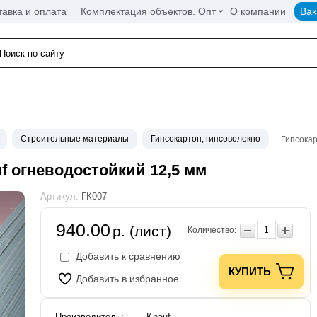
тавка и оплата
Комплектация объектов. Опт
О компании
Вак
Строительные материалы
Гипсокартон, гипсоволокно
Гипсокар
f огневодостойкий 12,5 мм
Артикул:
ГК007
940.00
р. (лист)
Количество:
Добавить к сравнению
КУПИТЬ
Добавить в избранное
Производитель:
Knauf