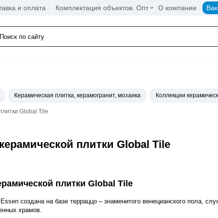
тавка и оплата
Комплектация объектов. Опт
О компании
Вак
Керамическая плитка, керамогранит, мозаика
Коллекции керамическ
литки Global Tile
керамической плитки Global Tile
рамической плитки Global Tile
 Essen создана на базе терраццо – знаменитого венецианского пола, сл
енных храмов.