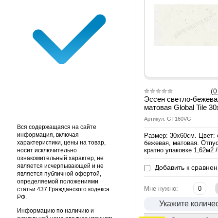
(0
Эссен светло-бежева
матовая Global Tile 3
Артикул: GT160VG
Вся содержащаяся на сайте
информация, включая
Размер: 30х60см. Цвет: 
характеристики, цены на товар,
бежевая, матовая. Отпус
кратно упаковке 1,62м2 
носит исключительно
ознакомительный характер, не
является исчерпывающей и не
Добавить к сравне
является публичной офертой,
определяемой положениями
Мне нужно:
статьи 437 Гражданского кодекса
РФ.
Укажите количе
Информацию по наличию и