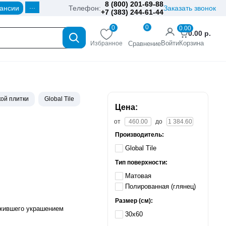
8 (800) 201-69-88
...
ансии
Телефон:
Заказать звонок
+7 (383) 244-61-44
0
0
0.00
0.00
р.
Войти
Корзина
Избранное
Сравнение
ой плитки
Global Tile
Цена:
от
до
Производитель:
Global Tile
Тип поверхности:
Матовая
Полированная (глянец)
Размер (см):
ужившего украшением
30x60