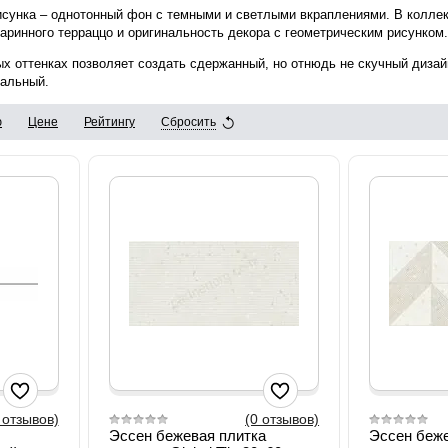
исунка – однотонный фон с темными и светлыми вкраплениями. В колле
аринного терраццо и оригинальность декора с геометрическим рисунком.
ых оттенках позволяет создать сдержанный, но отнюдь не скучный дизай
нальный.
ю
Цене
Рейтингу
Сбросить
 отзывов)
(0 отзывов)
Эссен бежевая плитка
Эссен беже